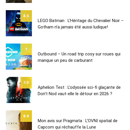
8.5
LEGO Batman : L’Héritage du Chevalier Noir –
Gotham n’a jamais été aussi ludique!
7
Outbound – Un road trip cosy sur roues qui
manque un peu de carburant
7.5
Aphelion Test : L’odyssée sci-fi glaçante de
Don’t Nod vaut-elle le détour en 2026 ?
8.8
Mon avis sur Pragmata : L’OVNI spatial de
Capcom qui réchauffe la Lune