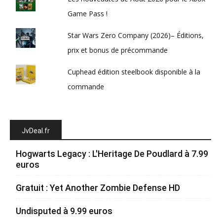
Game Pass !
Star Wars Zero Company (2026)– Éditions,
prix et bonus de précommande
Cuphead édition steelbook disponible à la
commande
JvDeal.fr
Hogwarts Legacy : L'Heritage De Poudlard à 7.99
euros
Gratuit : Yet Another Zombie Defense HD
Undisputed à 9.99 euros