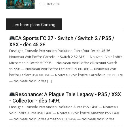
13 juillet 2026
Les bons plans Gaming
EA Sports FC 27 - Switch / Switch 2 / PS5 /
XSX - dès 45.3€
Enseigne Console Prix Ancien Evolution Carrefour Switch 45.3€ —
Nouveau Voir l'offre Carrefour Switch 2 52.81€ — Nouveau Voir l'offre
Micromania Switch 59.99€ — Nouveau Voir l'offre cDiscount Switch
59.99€ — Nouveau Voir l'offre Leclerc PS5 60.36€ — Nouveau Voir
l'offre Leclerc XSX 60.36€ — Nouveau Voir l'offre Carrefour PS5 60.37€
— Nouveau Voir l'offre […]
Resonance: A Plague Tale Legacy - PS5 / XSX
- Collector - dès 149€
Enseigne Console Prix Ancien Evolution Autre PS5 149€ — Nouveau
Voir l'offre Autre XSX 149€ — Nouveau Voir l'offre Amazon PS5 149€
— Nouveau Voir l'offre Amazon XSX 149€ — Nouveau Voir l'offre