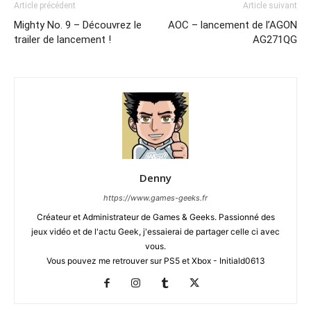
Article précédent
Article suivant
Mighty No. 9 – Découvrez le
AOC – lancement de l’AGON
trailer de lancement !
AG271QG
Denny
https://www.games-geeks.fr
Créateur et Administrateur de Games & Geeks. Passionné des
jeux vidéo et de l'actu Geek, j'essaierai de partager celle ci avec
vous.
Vous pouvez me retrouver sur PS5 et Xbox - Initiald0613