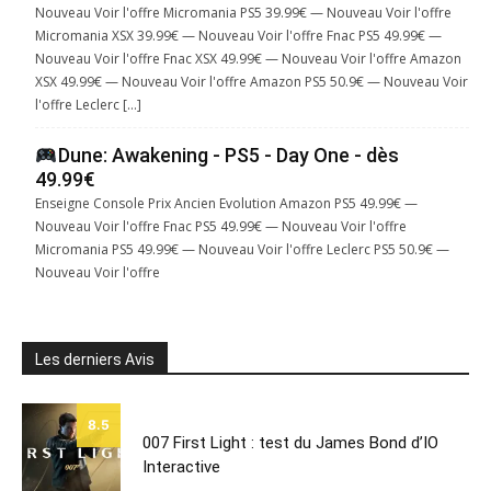
Nouveau Voir l'offre Micromania PS5 39.99€ — Nouveau Voir l'offre
Micromania XSX 39.99€ — Nouveau Voir l'offre Fnac PS5 49.99€ —
Nouveau Voir l'offre Fnac XSX 49.99€ — Nouveau Voir l'offre Amazon
XSX 49.99€ — Nouveau Voir l'offre Amazon PS5 50.9€ — Nouveau Voir
l'offre Leclerc […]
Dune: Awakening - PS5 - Day One - dès
49.99€
Enseigne Console Prix Ancien Evolution Amazon PS5 49.99€ —
Nouveau Voir l'offre Fnac PS5 49.99€ — Nouveau Voir l'offre
Micromania PS5 49.99€ — Nouveau Voir l'offre Leclerc PS5 50.9€ —
Nouveau Voir l'offre
Les derniers Avis
8.5
007 First Light : test du James Bond d’IO
Interactive