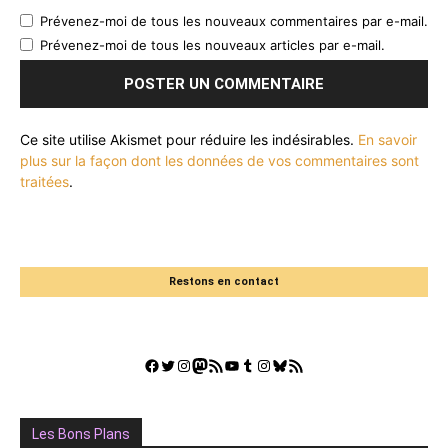
Prévenez-moi de tous les nouveaux commentaires par e-mail.
Prévenez-moi de tous les nouveaux articles par e-mail.
Ce site utilise Akismet pour réduire les indésirables.
En savoir
plus sur la façon dont les données de vos commentaires sont
traitées
.
Restons en contact
Facebook
Twitter
Instagram
Mastodon
Flux RSS
YouTube
Tumblr
Instagram
Bluesky
GestGame
Les Bons Plans