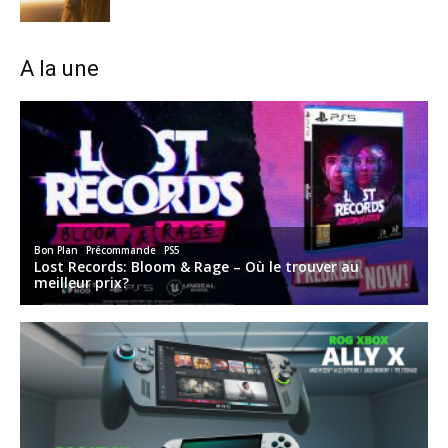
A la une