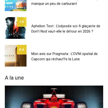
manque un peu de carburant
7.5
Aphelion Test : L’odyssée sci-fi glaçante de
Don’t Nod vaut-elle le détour en 2026 ?
8.8
Mon avis sur Pragmata : L’OVNI spatial de
Capcom qui réchauffe la Lune
A la une