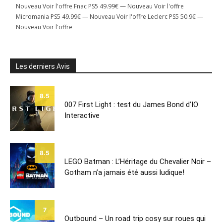
Nouveau Voir l'offre Fnac PS5 49.99€ — Nouveau Voir l'offre
Micromania PS5 49.99€ — Nouveau Voir l'offre Leclerc PS5 50.9€ —
Nouveau Voir l'offre
Les derniers Avis
8.5
007 First Light : test du James Bond d’IO
Interactive
8.5
LEGO Batman : L’Héritage du Chevalier Noir –
Gotham n’a jamais été aussi ludique!
7
Outbound – Un road trip cosy sur roues qui