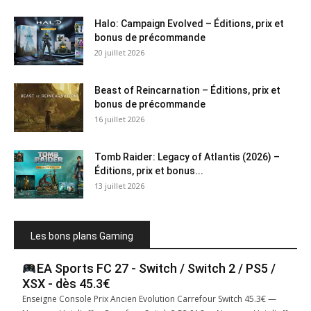
Halo: Campaign Evolved – Éditions, prix et
bonus de précommande
20 juillet 2026
Beast of Reincarnation – Éditions, prix et
bonus de précommande
16 juillet 2026
Tomb Raider: Legacy of Atlantis (2026) –
Éditions, prix et bonus...
13 juillet 2026
Les bons plans Gaming
EA Sports FC 27 - Switch / Switch 2 / PS5 /
XSX - dès 45.3€
Enseigne Console Prix Ancien Evolution Carrefour Switch 45.3€ —