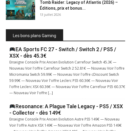
Tomb Raider: Legacy of Atlantis (2026) –
Éditions, prix et bonus...
13 juillet 2026
Les bons plans Gaming
EA Sports FC 27 - Switch / Switch 2 / PS5 /
XSX - dès 45.3€
Enseigne Console Prix Ancien Evolution Carrefour Switch 45.3€ —
Nouveau Voir l'offre Carrefour Switch 2 52.81€ — Nouveau Voir l'offre
Micromania Switch 59.99€ — Nouveau Voir l'offre cDiscount Switch
59.99€ — Nouveau Voir l'offre Leclerc PS5 60.36€ — Nouveau Voir
l'offre Leclerc XSX 60.36€ — Nouveau Voir l'offre Carrefour PS5 60.37€
— Nouveau Voir l'offre […]
Resonance: A Plague Tale Legacy - PS5 / XSX
- Collector - dès 149€
Enseigne Console Prix Ancien Evolution Autre PS5 149€ — Nouveau
Voir l'offre Autre XSX 149€ — Nouveau Voir l'offre Amazon PS5 149€