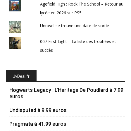
Agefield High : Rock The School – Retour au
lycée en 2026 sur PS5
Unravel se trouve une date de sortie
007 First Light – La liste des trophées et
succès
JvDeal.fr
Hogwarts Legacy : L'Heritage De Poudlard à 7.99
euros
Undisputed à 9.99 euros
Pragmata à 41.99 euros