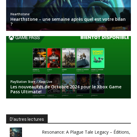
D’autres lectures
Resonance: A Plague Tale Legacy – Éditions,