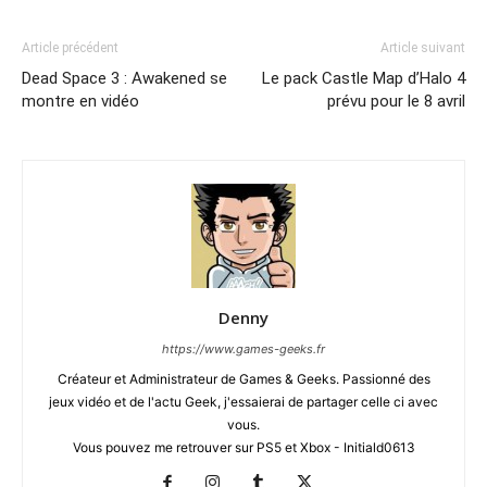
Article précédent
Article suivant
Dead Space 3 : Awakened se
Le pack Castle Map d’Halo 4
montre en vidéo
prévu pour le 8 avril
Denny
https://www.games-geeks.fr
Créateur et Administrateur de Games & Geeks. Passionné des
jeux vidéo et de l'actu Geek, j'essaierai de partager celle ci avec
vous.
Vous pouvez me retrouver sur PS5 et Xbox - Initiald0613