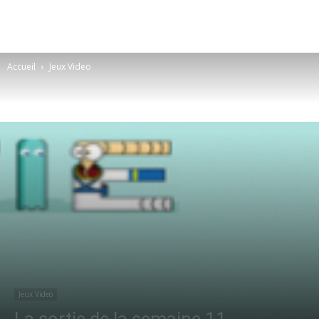
Accueil
Jeux Video
Jeux Video