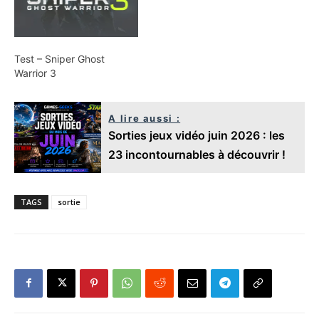
Test – Sniper Ghost
Warrior 3
A lire aussi :
Sorties jeux vidéo juin 2026 : les
23 incontournables à découvrir !
TAGS
sortie