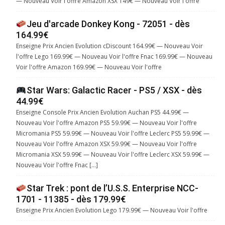
— Nouveau Voir l'offre Amazon XSX 149€ — Nouveau Voir l'offre
Jeu d'arcade Donkey Kong - 72051 - dès
164.99€
Enseigne Prix Ancien Evolution cDiscount 164.99€ — Nouveau Voir
l'offre Lego 169.99€ — Nouveau Voir l'offre Fnac 169.99€ — Nouveau
Voir l'offre Amazon 169.99€ — Nouveau Voir l'offre
Star Wars: Galactic Racer - PS5 / XSX - dès
44.99€
Enseigne Console Prix Ancien Evolution Auchan PS5 44.99€ —
Nouveau Voir l'offre Amazon PS5 59.99€ — Nouveau Voir l'offre
Micromania PS5 59.99€ — Nouveau Voir l'offre Leclerc PS5 59.99€ —
Nouveau Voir l'offre Amazon XSX 59.99€ — Nouveau Voir l'offre
Micromania XSX 59.99€ — Nouveau Voir l'offre Leclerc XSX 59.99€ —
Nouveau Voir l'offre Fnac […]
Star Trek : pont de l’U.S.S. Enterprise NCC-
1701 - 11385 - dès 179.99€
Enseigne Prix Ancien Evolution Lego 179.99€ — Nouveau Voir l'offre