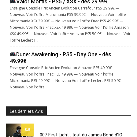
Valor Mortis - PS5 / XSX - dès 29.99€
Enseigne Console Prix Ancien Evolution Carrefour PS5 29.99€ —
Nouveau Voir l'offre Micromania PS5 39.99€ — Nouveau Voir l'offre
Micromania XSX 39.99€ — Nouveau Voir l'offre Fnac PS5 49.99€ —
Nouveau Voir l'offre Fnac XSX 49.99€ — Nouveau Voir l'offre Amazon
XSX 49.99€ — Nouveau Voir l'offre Amazon PS5 50.9€ — Nouveau Voir
l'offre Leclerc […]
Dune: Awakening - PS5 - Day One - dès
49.99€
Enseigne Console Prix Ancien Evolution Amazon PS5 49.99€ —
Nouveau Voir l'offre Fnac PS5 49.99€ — Nouveau Voir l'offre
Micromania PS5 49.99€ — Nouveau Voir l'offre Leclerc PS5 50.9€ —
Nouveau Voir l'offre
Les derniers Avis
8.5
007 First Light : test du James Bond d’IO