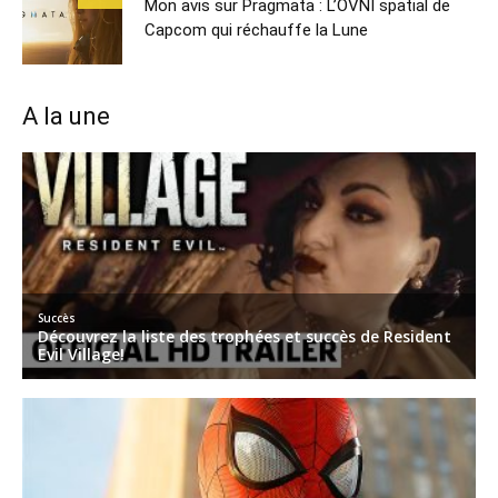
Mon avis sur Pragmata : L’OVNI spatial de
Capcom qui réchauffe la Lune
A la une