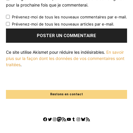
pour la prochaine fois que je commenterai.
Prévenez-moi de tous les nouveaux commentaires par e-mail.
Prévenez-moi de tous les nouveaux articles par e-mail.
Ce site utilise Akismet pour réduire les indésirables.
En savoir
plus sur la façon dont les données de vos commentaires sont
traitées
.
Restons en contact
Facebook
Twitter
Instagram
Mastodon
Flux RSS
YouTube
Tumblr
Instagram
Bluesky
GestGame