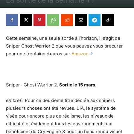
La sortie de la semaine 11
Par
Denny
-
11 mars 2013
341
0
Cette semaine, une seule sortie à l’horizon, il s’agit de
Sniper Ghost Warrior 2 que vous pouvez vous procurer
pour une trentaine d’euros sur
Amazon
Sniper : Ghost Warrior 2.
Sortie le 15 mars.
en bref :
Pour ce deuxième titre dédiée aux snipers
plusieurs choses ont été revues. L’IA, le système de
visée pour encore plus de réalisme, les niveaux de
difficulté et évidement tous les environnments qui
bénéficient du Cry Engine 3 pour un beau rendu visuel