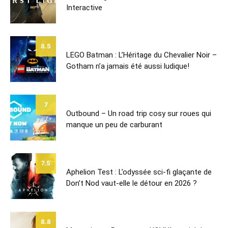
Interactive
8.5
LEGO Batman : L’Héritage du Chevalier Noir –
Gotham n’a jamais été aussi ludique!
7
Outbound – Un road trip cosy sur roues qui
manque un peu de carburant
7.5
Aphelion Test : L’odyssée sci-fi glaçante de
Don’t Nod vaut-elle le détour en 2026 ?
8.8