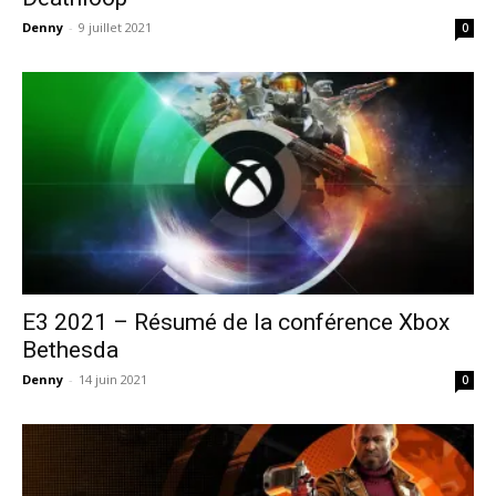
Denny
-
9 juillet 2021
0
E3 2021 – Résumé de la conférence Xbox
Bethesda
Denny
-
14 juin 2021
0