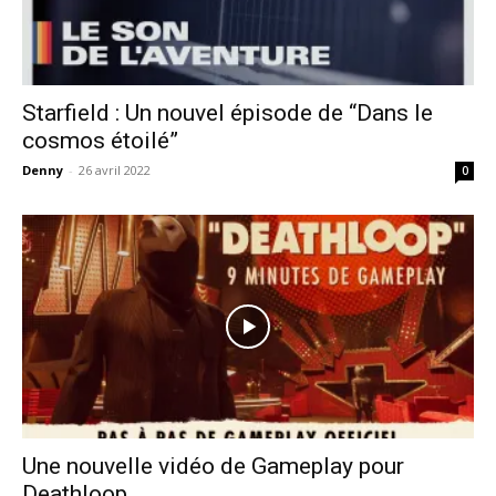
Starfield : Un nouvel épisode de “Dans le
cosmos étoilé”
Denny
-
26 avril 2022
0
Une nouvelle vidéo de Gameplay pour
Deathloop