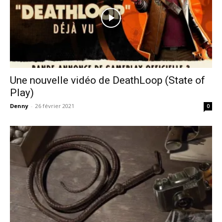
Une nouvelle vidéo de DeathLoop (State of
Play)
Denny
-
26 février 2021
0