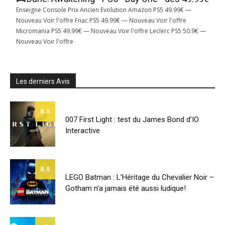
Enseigne Console Prix Ancien Evolution Amazon PS5 49.99€ —
Nouveau Voir l'offre Fnac PS5 49.99€ — Nouveau Voir l'offre
Micromania PS5 49.99€ — Nouveau Voir l'offre Leclerc PS5 50.9€ —
Nouveau Voir l'offre
Les derniers Avis
8.5
007 First Light : test du James Bond d’IO
Interactive
8.5
LEGO Batman : L’Héritage du Chevalier Noir –
Gotham n’a jamais été aussi ludique!