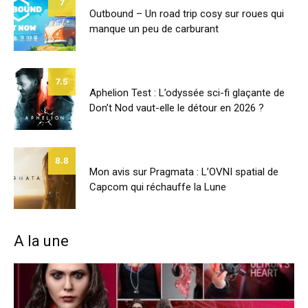
7
Outbound – Un road trip cosy sur roues qui
manque un peu de carburant
7.5
Aphelion Test : L’odyssée sci-fi glaçante de
Don’t Nod vaut-elle le détour en 2026 ?
8.8
Mon avis sur Pragmata : L’OVNI spatial de
Capcom qui réchauffe la Lune
A la une