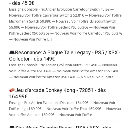
- dès 45.3€
Enseigne Console Prix Ancien Evolution Carrefour Switch 45.3€ —
Nouveau Voir l'offre Carrefour Switch 2 52.81€ — Nouveau Voir l'offre
Micromania Switch 59.99€ — Nouveau Voir l'offre cDiscount Switch
59.99€ — Nouveau Voir l'offre Leclerc PS5 60.36€ — Nouveau Voir
l'offre Leclerc XSX 60.36€ — Nouveau Voir l'offre Carrefour PS5 60.37€
— Nouveau Voir l'offre […]
Resonance: A Plague Tale Legacy - PS5 / XSX -
Collector - dès 149€
Enseigne Console Prix Ancien Evolution Autre PS5 149€ — Nouveau
Voir l'offre Autre XSX 149€ — Nouveau Voir l'offre Amazon PS5 149€
— Nouveau Voir l'offre Amazon XSX 149€ — Nouveau Voir l'offre
Jeu d'arcade Donkey Kong - 72051 - dès
164.99€
Enseigne Prix Ancien Evolution cDiscount 164.99€ — Nouveau Voir
l'offre Lego 169.99€ — Nouveau Voir l'offre Fnac 169.99€ — Nouveau
Voir l'offre Amazon 169.99€ — Nouveau Voir l'offre
Star Wars: Galactic Racer - PS5 / XSX - dès