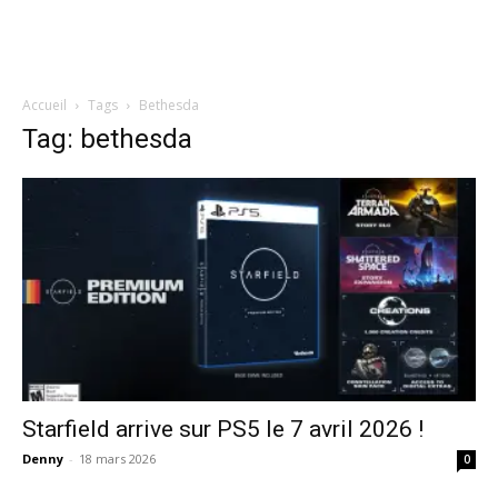
Accueil
Tags
Bethesda
Tag: bethesda
Starfield arrive sur PS5 le 7 avril 2026 !
Denny
-
18 mars 2026
0