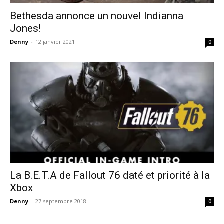
Bethesda annonce un nouvel Indianna
Jones!
Denny
-
12 janvier 2021
0
La B.E.T.A de Fallout 76 daté et priorité à la
Xbox
Denny
-
27 septembre 2018
0