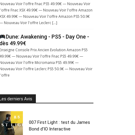
Nouveau Voir l'offre Fnac PS5 49.99€ — Nouveau Voir
l'offre Fnac XSX 49.99€ — Nouveau Voir l'offre Amazon
XSX 49.99€ — Nouveau Voir l'offre Amazon PS5 50.9€
— Nouveau Voir l'offre Leclerc […]
Dune: Awakening - PS5 - Day One -
dès 49.99€
Enseigne Console Prix Ancien Evolution Amazon PS5
49.99€ — Nouveau Voir l'offre Fnac PS5 49.99€ —
Nouveau Voir l'offre Micromania PS5 49.99€ —
Nouveau Voir l'offre Leclerc PS5 50.9€ — Nouveau Voir
l'offre
Les derniers Avis
8.5
007 First Light : test du James
Bond d’IO Interactive