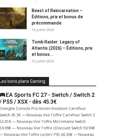
Beast of Reincarnation –
Éditions, prix et bonus de
précommande
16 juillet 2026
Tomb Raider: Legacy of
Atlantis (2026) – Éditions, prix
et bonus...
13 juillet 2026
Les bons plans Gaming
EA Sports FC 27 - Switch / Switch 2
/ PS5 / XSX - dès 45.3€
Enseigne Console Prix Ancien Evolution Carrefour
Switch 45.3€ — Nouveau Voir l'offre Carrefour Switch 2
52.81€ — Nouveau Voir l'offre Micromania Switch
59.99€ — Nouveau Voir l'offre cDiscount Switch 59.99€
— Nouveau Voir l'offre Leclerc PS5 60.36€ — Nouveau