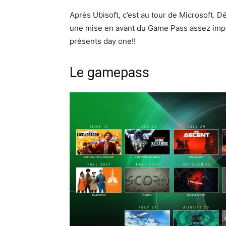
Après Ubisoft, c’est au tour de Microsoft. 
une mise en avant du Game Pass assez impor
présents day one!!
Le gamepass