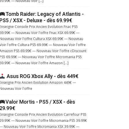
39.99€ — Nouveau Voir […]
Tomb Raider: Legacy of Atlantis -
PS5 / XSX - Deluxe - dès 69.99€
Enseigne Console Prix Ancien Evolution Fnac PS5
69.99€ — Nouveau Voir l'offre Fnac XSX 69.99€ —
Nouveau Voir l'offre Cultura XSX 69.99€ — Nouveau
Voir l'offre Cultura PS5 69.99€ — Nouveau Voir l'offre
Amazon PS5 69.99€ — Nouveau Voir l'offre cDiscount
PS5 69.99€ — Nouveau Voir l'offre Micromania PS5
69.99€ — Nouveau Voir l'offre Amazon […]
Asus ROG Xbox Ally - dès 449€
Enseigne Prix Ancien Evolution Amazon 449€ —
Nouveau Voir l'offre
Valor Mortis - PS5 / XSX - dès
29.99€
Enseigne Console Prix Ancien Evolution Carrefour PS5
29.99€ — Nouveau Voir l'offre Micromania PS5 39.99€
— Nouveau Voir l'offre Micromania XSX 39.99€ —