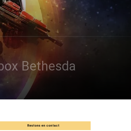
box Bethesda
Restons en contact