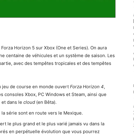
Forza Horizon 5 sur Xbox (One et Series). On aura
une centaine de véhicules et un système de saison. Les
artie, avec des tempêtes tropicales et des tempêtes
 du jeu de course en monde ouvert
Forza Horizon 4
,
 les consoles Xbox, PC Windows et Steam, ainsi que
 et dans le
cloud
(en Bêta).
de la série sont en route vers le Mexique.
t le plus grand et le plus varié jamais vu dans la
rés en perpétuelle évolution que vous pourrez