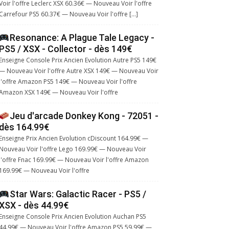
Voir l'offre Leclerc XSX 60.36€ — Nouveau Voir l'offre
Carrefour PS5 60.37€ — Nouveau Voir l'offre […]
Resonance: A Plague Tale Legacy -
PS5 / XSX - Collector - dès 149€
Enseigne Console Prix Ancien Evolution Autre PS5 149€
— Nouveau Voir l'offre Autre XSX 149€ — Nouveau Voir
l'offre Amazon PS5 149€ — Nouveau Voir l'offre
Amazon XSX 149€ — Nouveau Voir l'offre
Jeu d'arcade Donkey Kong - 72051 -
dès 164.99€
Enseigne Prix Ancien Evolution cDiscount 164.99€ —
Nouveau Voir l'offre Lego 169.99€ — Nouveau Voir
l'offre Fnac 169.99€ — Nouveau Voir l'offre Amazon
169.99€ — Nouveau Voir l'offre
Star Wars: Galactic Racer - PS5 /
XSX - dès 44.99€
Enseigne Console Prix Ancien Evolution Auchan PS5
44.99€ — Nouveau Voir l'offre Amazon PS5 59.99€ —