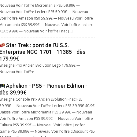
Nouveau Voir l'offre Micromania PS5 59.99€ —
Nouveau Voir l'offre Leclerc PS5 59.99€ — Nouveau
Voir l'offre Amazon XSX 59.99€ — Nouveau Voir l'offre
Micromania XSX 59.99€ — Nouveau Voir l'offre Leclerc
XSX 59.99€ — Nouveau Voir l'offre Fnac […]
Star Trek : pont de l’U.S.S.
Enterprise NCC-1701 - 11385 - dès
179.99€
Enseigne Prix Ancien Evolution Lego 179.99€ —
Nouveau Voir l'offre
Aphelion - PS5 - Pioneer Edition -
dès 39.99€
Enseigne Console Prix Ancien Evolution Fnac PS5
39.99€ — Nouveau Voir l'offre Leclerc PS5 39.99€ 40.9€
Baisse Voir l'offre Micromania PS5 39.99€ — Nouveau
Voir l'offre Amazon PS5 39.99€ — Nouveau Voir l'offre
Cultura PS5 39.99€ — Nouveau Voir l'offre Just for
Game PS5 39.99€ — Nouveau Voir l'offre cDiscount PS5