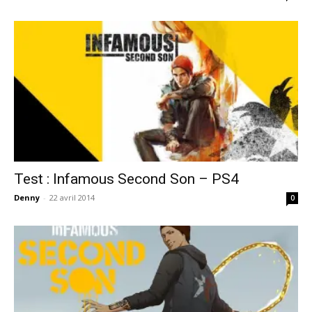
Test : Infamous Second Son – PS4
Denny
-
22 avril 2014
0