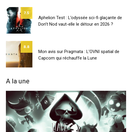
7.5
Aphelion Test : L’odyssée sci-fi glaçante de
Don’t Nod vaut-elle le détour en 2026 ?
8.8
Mon avis sur Pragmata : L’OVNI spatial de
Capcom qui réchauffe la Lune
A la une