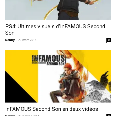
PS4: Ultimes visuels d’inFAMOUS Second
Son
Denny
-
20 mars 2014
0
inFAMOUS Second Son en deux vidéos
Denny
-
28 janvier 2014
0