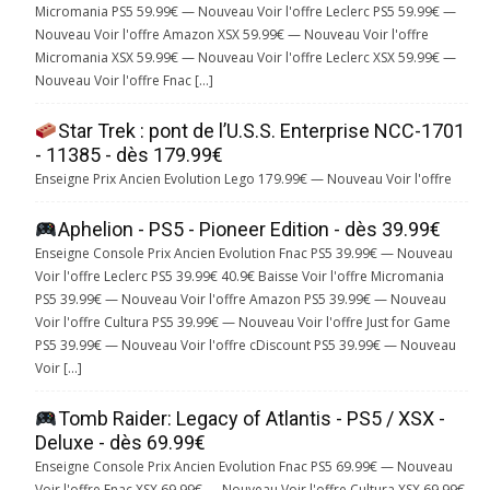
Micromania PS5 59.99€ — Nouveau Voir l'offre Leclerc PS5 59.99€ —
Nouveau Voir l'offre Amazon XSX 59.99€ — Nouveau Voir l'offre
Micromania XSX 59.99€ — Nouveau Voir l'offre Leclerc XSX 59.99€ —
Nouveau Voir l'offre Fnac […]
Star Trek : pont de l’U.S.S. Enterprise NCC-1701
- 11385 - dès 179.99€
Enseigne Prix Ancien Evolution Lego 179.99€ — Nouveau Voir l'offre
Aphelion - PS5 - Pioneer Edition - dès 39.99€
Enseigne Console Prix Ancien Evolution Fnac PS5 39.99€ — Nouveau
Voir l'offre Leclerc PS5 39.99€ 40.9€ Baisse Voir l'offre Micromania
PS5 39.99€ — Nouveau Voir l'offre Amazon PS5 39.99€ — Nouveau
Voir l'offre Cultura PS5 39.99€ — Nouveau Voir l'offre Just for Game
PS5 39.99€ — Nouveau Voir l'offre cDiscount PS5 39.99€ — Nouveau
Voir […]
Tomb Raider: Legacy of Atlantis - PS5 / XSX -
Deluxe - dès 69.99€
Enseigne Console Prix Ancien Evolution Fnac PS5 69.99€ — Nouveau
Voir l'offre Fnac XSX 69.99€ — Nouveau Voir l'offre Cultura XSX 69.99€