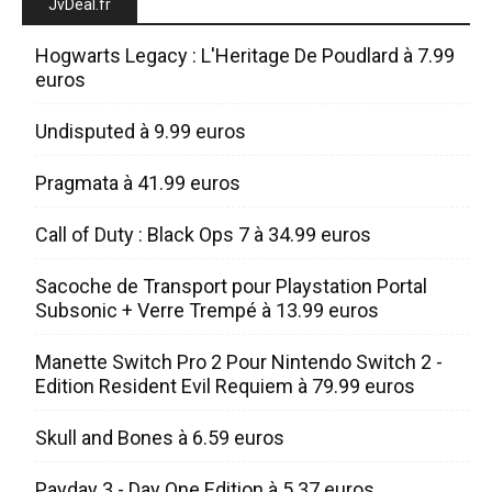
JvDeal.fr
Hogwarts Legacy : L'Heritage De Poudlard à 7.99
euros
Undisputed à 9.99 euros
Pragmata à 41.99 euros
Call of Duty : Black Ops 7 à 34.99 euros
Sacoche de Transport pour Playstation Portal
Subsonic + Verre Trempé à 13.99 euros
Manette Switch Pro 2 Pour Nintendo Switch 2 -
Edition Resident Evil Requiem à 79.99 euros
Skull and Bones à 6.59 euros
Payday 3 - Day One Edition à 5.37 euros