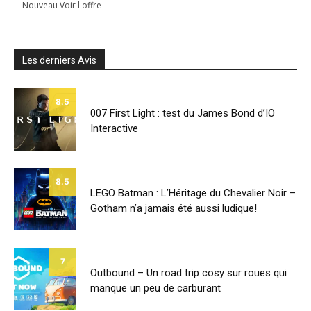
Nouveau Voir l'offre
Les derniers Avis
8.5
007 First Light : test du James Bond d’IO
Interactive
8.5
LEGO Batman : L’Héritage du Chevalier Noir –
Gotham n’a jamais été aussi ludique!
7
Outbound – Un road trip cosy sur roues qui
manque un peu de carburant