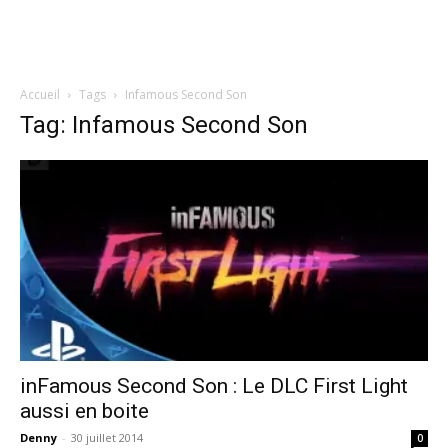
Accueil
Tags
Infamous Second Son
Tag: Infamous Second Son
inFamous Second Son : Le DLC First Light
aussi en boite
Denny
-
30 juillet 2014
0