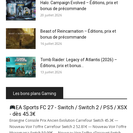
Halo: Campaign Evolved – Éditions, prix et
bonus de précommande
20 juillet 2026
Beast of Reincarnation – Éditions, prix et
bonus de précommande
16 juillet 2026
Tomb Raider: Legacy of Atlantis (2026) –
Éditions, prix et bonus...
13 juillet 2026
Les bons plans Gaming
EA Sports FC 27 - Switch / Switch 2 / PS5 / XSX
- dès 45.3€
Enseigne Console Prix Ancien Evolution Carrefour Switch 45.3€ —
Nouveau Voir l'offre Carrefour Switch 2 52.81€ — Nouveau Voir l'offre
Micromania Switch 59.99€ — Nouveau Voir l'offre cDiscount Switch