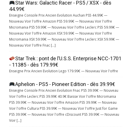
Star Wars: Galactic Racer - PS5 / XSX - dès
44.99€
Enseigne Console Prix Ancien Evolution Auchan PS5 44.99€ —
Nouveau Voir l'offre Amazon PS5 59.99€ — Nouveau Voir l'offre
Micromania PS5 59.99€ — Nouveau Voir l'offre Leclerc PS5 59.99€ —
Nouveau Voir l'offre Amazon XSX 59.99€ — Nouveau Voir l'offre
Micromania XSX 59.99€ — Nouveau Voir l'offre Leclerc XSX 59.99€ —
Nouveau Voir l'offre Fnac […]
Star Trek : pont de l’U.S.S. Enterprise NCC-1701
- 11385 - dès 179.99€
Enseigne Prix Ancien Evolution Lego 179.99€ — Nouveau Voir l'offre
Aphelion - PS5 - Pioneer Edition - dès 39.99€
Enseigne Console Prix Ancien Evolution Fnac PS5 39.99€ — Nouveau
Voir l'offre Leclerc PS5 39.99€ 40.9€ Baisse Voir l'offre Micromania
PS5 39.99€ — Nouveau Voir l'offre Amazon PS5 39.99€ — Nouveau
Voir l'offre Cultura PS5 39.99€ — Nouveau Voir l'offre Just for Game
PS5 39.99€ — Nouveau Voir l'offre cDiscount PS5 39.99€ — Nouveau
Voir […]