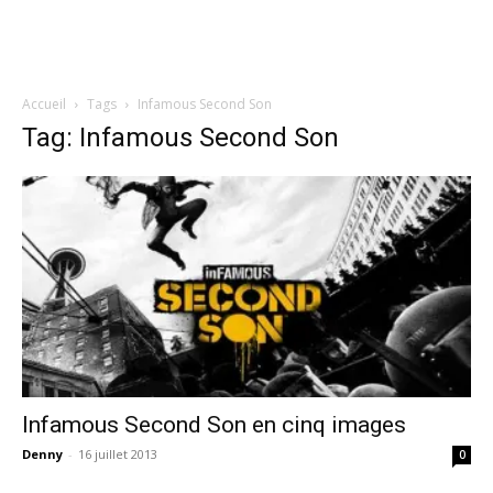
Accueil
Tags
Infamous Second Son
Tag: Infamous Second Son
Infamous Second Son en cinq images
Denny
-
16 juillet 2013
0