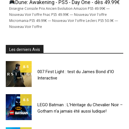
Dune: Awakening - PS5 - Day One - dès 49.99€
Enseigne Console Prix Ancien Evolution Amazon PS5 49.99€ —
Nouveau Voir l'offre Fnac PS5 49.99€ — Nouveau Voir l'offre
Micromania PS5 49.99€ — Nouveau Voir l'offre Leclerc PS5 50.9€ —
Nouveau Voir l'offre
Les derniers Avis
8.5
007 First Light : test du James Bond d’IO
Interactive
8.5
LEGO Batman : L’Héritage du Chevalier Noir –
Gotham n’a jamais été aussi ludique!