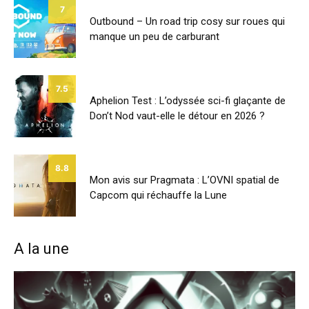
7
Outbound – Un road trip cosy sur roues qui
manque un peu de carburant
7.5
Aphelion Test : L’odyssée sci-fi glaçante de
Don’t Nod vaut-elle le détour en 2026 ?
8.8
Mon avis sur Pragmata : L’OVNI spatial de
Capcom qui réchauffe la Lune
A la une