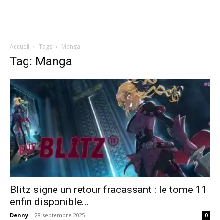
Accueil
Tags
Manga
Tag: Manga
Blitz signe un retour fracassant : le tome 11
enfin disponible...
Denny
-
28 septembre 2025
0