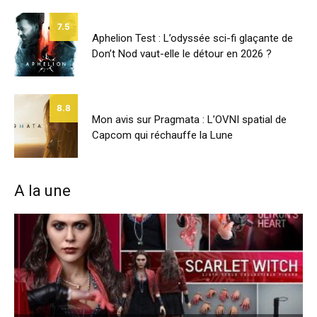
7.5
Aphelion Test : L’odyssée sci-fi glaçante de
Don’t Nod vaut-elle le détour en 2026 ?
8.8
Mon avis sur Pragmata : L’OVNI spatial de
Capcom qui réchauffe la Lune
A la une