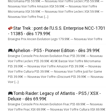
Micromania PS5 59.99€ — Nouveau Voir l'offre Leclerc PS5 59.99€ —
Nouveau Voir l'offre Amazon XSX 59.99€ — Nouveau Voir l'offre
Micromania XSX 59.99€ — Nouveau Voir l'offre Leclerc XSX 59.99€ —
Nouveau Voir l'offre Fnac […]
Star Trek : pont de l’U.S.S. Enterprise NCC-1701
- 11385 - dès 179.99€
Enseigne Prix Ancien Evolution Lego 179.99€ — Nouveau Voir l'offre
Aphelion - PS5 - Pioneer Edition - dès 39.99€
Enseigne Console Prix Ancien Evolution Fnac PS5 39.99€ — Nouveau
Voir l'offre Leclerc PS5 39.99€ 40.9€ Baisse Voir l'offre Micromania
PS5 39.99€ — Nouveau Voir l'offre Amazon PS5 39.99€ — Nouveau
Voir l'offre Cultura PS5 39.99€ — Nouveau Voir l'offre Just for Game
PS5 39.99€ — Nouveau Voir l'offre cDiscount PS5 39.99€ — Nouveau
Voir […]
Tomb Raider: Legacy of Atlantis - PS5 / XSX -
Deluxe - dès 69.99€
Enseigne Console Prix Ancien Evolution Fnac PS5 69.99€ — Nouveau
Voir l'offre Fnac XSX 69.99€ — Nouveau Voir l'offre Cultura XSX 69.99€