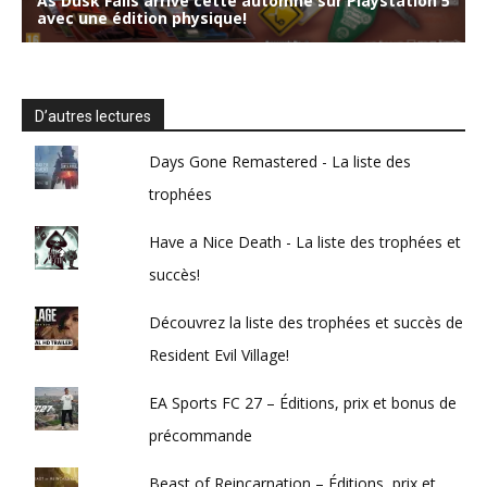
D’autres lectures
Days Gone Remastered - La liste des
trophées
Have a Nice Death - La liste des trophées et
succès!
Découvrez la liste des trophées et succès de
Resident Evil Village!
EA Sports FC 27 – Éditions, prix et bonus de
précommande
Beast of Reincarnation – Éditions, prix et