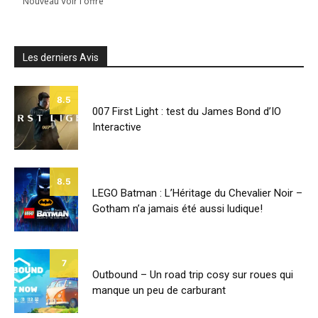
Nouveau Voir l'offre
Les derniers Avis
8.5
007 First Light : test du James Bond d’IO
Interactive
8.5
LEGO Batman : L’Héritage du Chevalier Noir –
Gotham n’a jamais été aussi ludique!
7
Outbound – Un road trip cosy sur roues qui
manque un peu de carburant