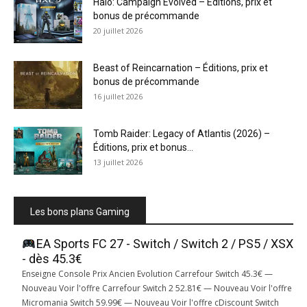
Halo: Campaign Evolved – Éditions, prix et
bonus de précommande
20 juillet 2026
Beast of Reincarnation – Éditions, prix et
bonus de précommande
16 juillet 2026
Tomb Raider: Legacy of Atlantis (2026) –
Éditions, prix et bonus...
13 juillet 2026
Les bons plans Gaming
EA Sports FC 27 - Switch / Switch 2 / PS5 / XSX
- dès 45.3€
Enseigne Console Prix Ancien Evolution Carrefour Switch 45.3€ —
Nouveau Voir l'offre Carrefour Switch 2 52.81€ — Nouveau Voir l'offre
Micromania Switch 59.99€ — Nouveau Voir l'offre cDiscount Switch