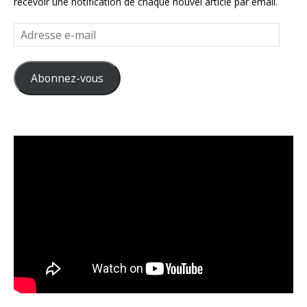
recevoir une notification de chaque nouvel article par email.
Adresse
e-
mail
Abonnez-vous