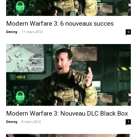
Modern Warfare 3: 6 nouveaux succes
Denny
-
11 mars 2012
0
Modern Warfare 3: Nouveau DLC Black Box
Denny
-
8 mars 2012
1