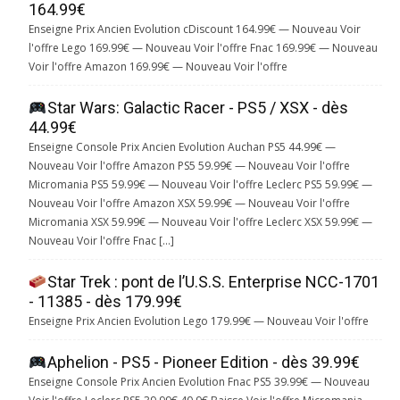
164.99€
Enseigne Prix Ancien Evolution cDiscount 164.99€ — Nouveau Voir
l'offre Lego 169.99€ — Nouveau Voir l'offre Fnac 169.99€ — Nouveau
Voir l'offre Amazon 169.99€ — Nouveau Voir l'offre
Star Wars: Galactic Racer - PS5 / XSX - dès
44.99€
Enseigne Console Prix Ancien Evolution Auchan PS5 44.99€ —
Nouveau Voir l'offre Amazon PS5 59.99€ — Nouveau Voir l'offre
Micromania PS5 59.99€ — Nouveau Voir l'offre Leclerc PS5 59.99€ —
Nouveau Voir l'offre Amazon XSX 59.99€ — Nouveau Voir l'offre
Micromania XSX 59.99€ — Nouveau Voir l'offre Leclerc XSX 59.99€ —
Nouveau Voir l'offre Fnac […]
Star Trek : pont de l’U.S.S. Enterprise NCC-1701
- 11385 - dès 179.99€
Enseigne Prix Ancien Evolution Lego 179.99€ — Nouveau Voir l'offre
Aphelion - PS5 - Pioneer Edition - dès 39.99€
Enseigne Console Prix Ancien Evolution Fnac PS5 39.99€ — Nouveau