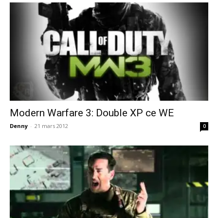
Modern Warfare 3: Double XP ce WE
Denny
-
21 mars 2012
0