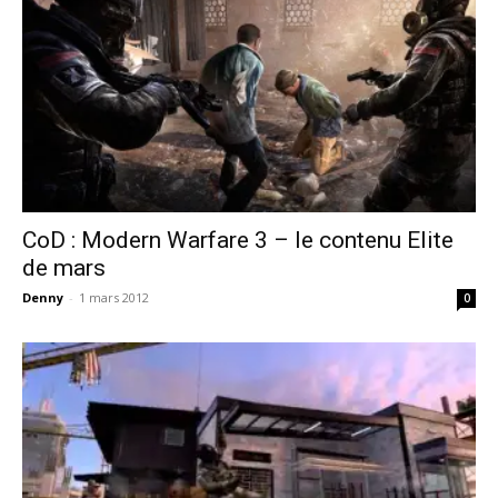
CoD : Modern Warfare 3 – le contenu Elite
de mars
Denny
-
1 mars 2012
0