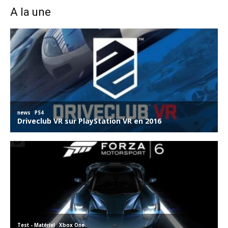
A la une