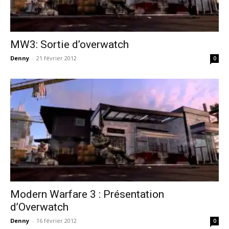
MW3: Sortie d’overwatch
Denny
-
21 février 2012
0
Modern Warfare 3 : Présentation
d’Overwatch
Denny
-
16 février 2012
0