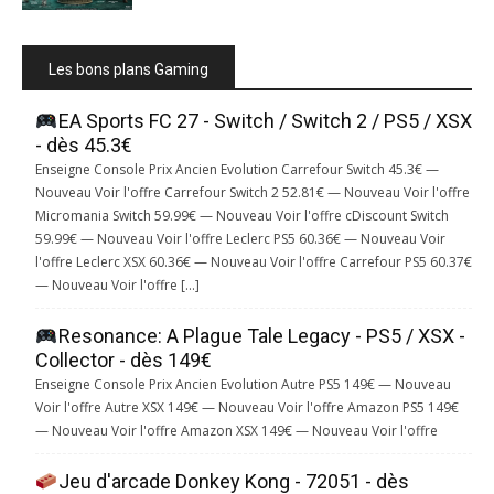
Les bons plans Gaming
EA Sports FC 27 - Switch / Switch 2 / PS5 / XSX
- dès 45.3€
Enseigne Console Prix Ancien Evolution Carrefour Switch 45.3€ —
Nouveau Voir l'offre Carrefour Switch 2 52.81€ — Nouveau Voir l'offre
Micromania Switch 59.99€ — Nouveau Voir l'offre cDiscount Switch
59.99€ — Nouveau Voir l'offre Leclerc PS5 60.36€ — Nouveau Voir
l'offre Leclerc XSX 60.36€ — Nouveau Voir l'offre Carrefour PS5 60.37€
— Nouveau Voir l'offre […]
Resonance: A Plague Tale Legacy - PS5 / XSX -
Collector - dès 149€
Enseigne Console Prix Ancien Evolution Autre PS5 149€ — Nouveau
Voir l'offre Autre XSX 149€ — Nouveau Voir l'offre Amazon PS5 149€
— Nouveau Voir l'offre Amazon XSX 149€ — Nouveau Voir l'offre
Jeu d'arcade Donkey Kong - 72051 - dès