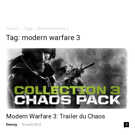
Accueil
Tags
Modern warfare 3
Tag: modern warfare 3
Modern Warfare 3: Trailer du Chaos
Denny
-
10 août 2012
0