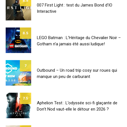
8.5
007 First Light : test du James Bond d’IO
Interactive
8.5
LEGO Batman : L’Héritage du Chevalier Noir –
Gotham n’a jamais été aussi ludique!
7
Outbound – Un road trip cosy sur roues qui
manque un peu de carburant
7.5
Aphelion Test : L’odyssée sci-fi glaçante de
Don’t Nod vaut-elle le détour en 2026 ?