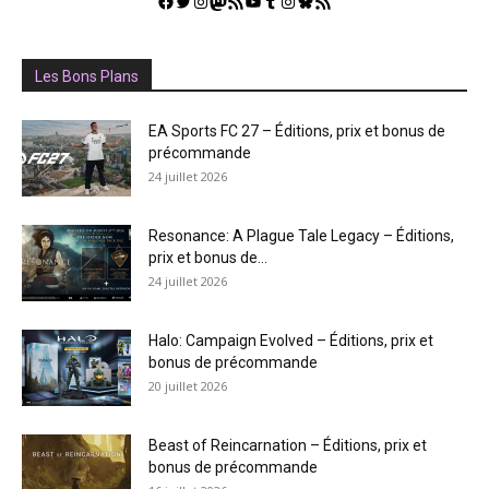
Facebook
Twitter
Instagram
Mastodon
Flux RSS
YouTube
Tumblr
Instagram
Bluesky
GestGame
Les Bons Plans
EA Sports FC 27 – Éditions, prix et bonus de
précommande
24 juillet 2026
Resonance: A Plague Tale Legacy – Éditions,
prix et bonus de...
24 juillet 2026
Halo: Campaign Evolved – Éditions, prix et
bonus de précommande
20 juillet 2026
Beast of Reincarnation – Éditions, prix et
bonus de précommande