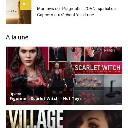
8.8
Mon avis sur Pragmata : L’OVNI spatial de
Capcom qui réchauffe la Lune
A la une