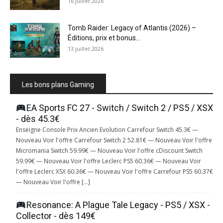
16 juillet 2026
Tomb Raider: Legacy of Atlantis (2026) –
Éditions, prix et bonus...
13 juillet 2026
Les bons plans Gaming
EA Sports FC 27 - Switch / Switch 2 / PS5 / XSX
- dès 45.3€
Enseigne Console Prix Ancien Evolution Carrefour Switch 45.3€ —
Nouveau Voir l'offre Carrefour Switch 2 52.81€ — Nouveau Voir l'offre
Micromania Switch 59.99€ — Nouveau Voir l'offre cDiscount Switch
59.99€ — Nouveau Voir l'offre Leclerc PS5 60.36€ — Nouveau Voir
l'offre Leclerc XSX 60.36€ — Nouveau Voir l'offre Carrefour PS5 60.37€
— Nouveau Voir l'offre […]
Resonance: A Plague Tale Legacy - PS5 / XSX -
Collector - dès 149€