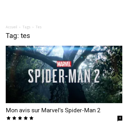
Accueil
Tags
Tes
Tag: tes
Mon avis sur Marvel’s Spider-Man 2
0