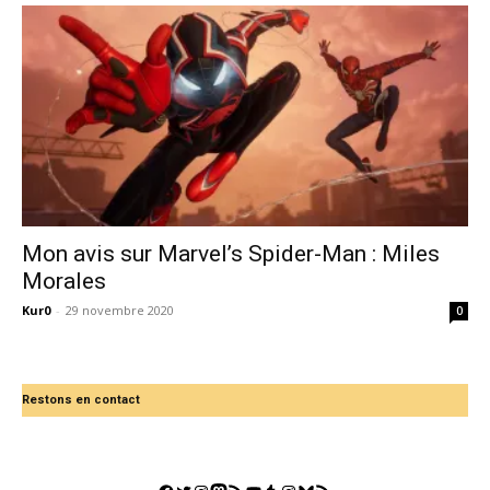
Mon avis sur Marvel’s Spider-Man : Miles
Morales
Kur0
-
29 novembre 2020
0
Restons en contact