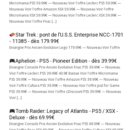
Micromania PS5 59.99€ — Nouveau Voir l'offre Leclerc PS5 59.99€ —
Nouveau Voir l'offre Amazon XSX 59.99€ — Nouveau Voir l'offre
Micromania XSX 59.99€ — Nouveau Voir l'offre Leclerc XSX 59.99€ —
Nouveau Voir l'offre Fnac […]
Star Trek : pont de l’U.S.S. Enterprise NCC-1701
- 11385 - dès 179.99€
Enseigne Prix Ancien Evolution Lego 179.99€ — Nouveau Voir l'offre
Aphelion - PS5 - Pioneer Edition - dès 39.99€
Enseigne Console Prix Ancien Evolution Fnac PS5 39.99€ — Nouveau
Voir l'offre Leclerc PS5 39.99€ 40.9€ Baisse Voir l'offre Micromania
PS5 39.99€ — Nouveau Voir l'offre Amazon PS5 39.99€ — Nouveau
Voir l'offre Cultura PS5 39.99€ — Nouveau Voir l'offre Just for Game
PS5 39.99€ — Nouveau Voir l'offre cDiscount PS5 39.99€ — Nouveau
Voir […]
Tomb Raider: Legacy of Atlantis - PS5 / XSX -
Deluxe - dès 69.99€
Enseigne Console Prix Ancien Evolution Fnac PS5 69.99€ — Nouveau
Voir l'offre Fnac XSX 69.99€ — Nouveau Voir l'offre Cultura XSX 69.99€