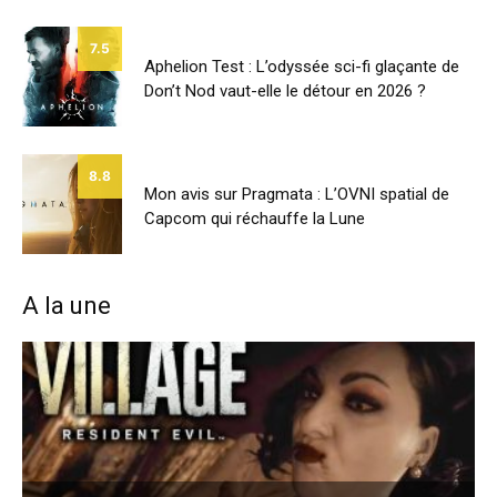
7.5
Aphelion Test : L’odyssée sci-fi glaçante de
Don’t Nod vaut-elle le détour en 2026 ?
8.8
Mon avis sur Pragmata : L’OVNI spatial de
Capcom qui réchauffe la Lune
A la une