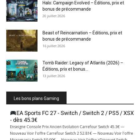
Halo: Campaign Evolved – Éditions, prix et
bonus de précommande
20 juillet 2026
Beast of Reincarnation – Éditions, prix et
bonus de précommande
16 juillet 2026
Tomb Raider: Legacy of Atlantis (2026) –
Éditions, prix et bonus...
13 juillet 2026
Les bons plans Gaming
EA Sports FC 27 - Switch / Switch 2 / PS5 / XSX
- dès 45.3€
Enseigne Console Prix Ancien Evolution Carrefour Switch 45.3€ —
Nouveau Voir l'offre Carrefour Switch 2 52.81€ — Nouveau Voir l'offre
Micromania Switch 59.99€ — Nouveau Voir l'offre cDiscount Switch