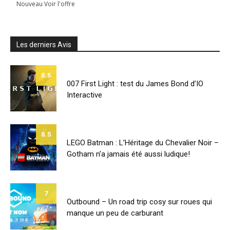
Nouveau Voir l'offre
Les derniers Avis
8.5
007 First Light : test du James Bond d’IO
Interactive
8.5
LEGO Batman : L’Héritage du Chevalier Noir –
Gotham n’a jamais été aussi ludique!
7
Outbound – Un road trip cosy sur roues qui
manque un peu de carburant