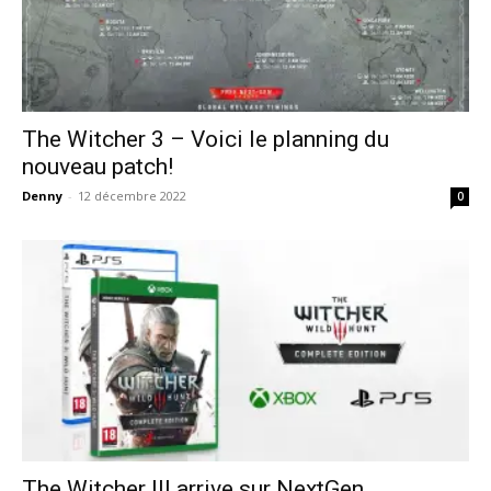
The Witcher 3 – Voici le planning du
nouveau patch!
Denny
-
12 décembre 2022
0
The Witcher III arrive sur NextGen