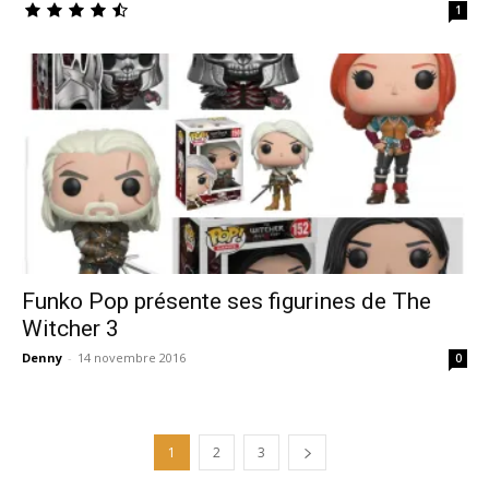
1
Funko Pop présente ses figurines de The
Witcher 3
Denny
-
14 novembre 2016
0
1
2
3