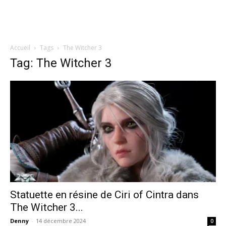
Accueil
Tags
The Witcher 3
Tag: The Witcher 3
Statuette en résine de Ciri of Cintra dans
The Witcher 3...
Denny
-
14 décembre 2024
0