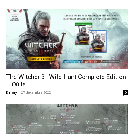
The Witcher 3 : Wild Hunt Complete Edition
– Où le...
Denny
-
27 décembre 2022
0