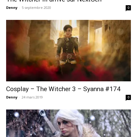
Denny
-
5 septembre 2020
0
Cosplay – The Witcher 3 – Syanna #174
Denny
-
24 mars 2019
0