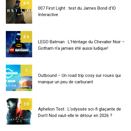
8.5
007 First Light : test du James Bond d’IO
Interactive
8.5
LEGO Batman : L’Héritage du Chevalier Noir –
Gotham n’a jamais été aussi ludique!
7
Outbound – Un road trip cosy sur roues qui
manque un peu de carburant
7.5
Aphelion Test : L’odyssée sci-fi glaçante de
Don’t Nod vaut-elle le détour en 2026 ?