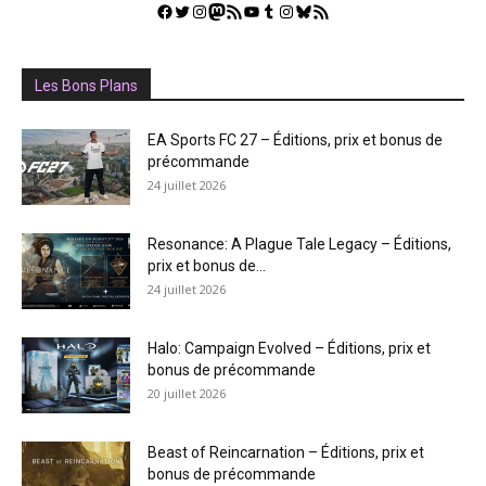
Facebook
Twitter
Instagram
Mastodon
Flux RSS
YouTube
Tumblr
Instagram
Bluesky
GestGame
Les Bons Plans
EA Sports FC 27 – Éditions, prix et bonus de
précommande
24 juillet 2026
Resonance: A Plague Tale Legacy – Éditions,
prix et bonus de...
24 juillet 2026
Halo: Campaign Evolved – Éditions, prix et
bonus de précommande
20 juillet 2026
Beast of Reincarnation – Éditions, prix et
bonus de précommande