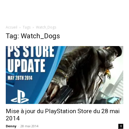
Accueil
Tags
Watch_Dogs
Tag: Watch_Dogs
Mise à jour du PlayStation Store du 28 mai
2014
Denny
-
28 mai 2014
0