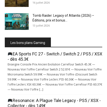
16 juillet 2026
Tomb Raider: Legacy of Atlantis (2026) –
Éditions, prix et bonus...
13 juillet 2026
Les bons plans Gaming
EA Sports FC 27 - Switch / Switch 2 / PS5 / XSX
- dès 45.3€
Enseigne Console Prix Ancien Evolution Carrefour Switch 45.3€ —
Nouveau Voir l'offre Carrefour Switch 2 52.81€ — Nouveau Voir l'offre
Micromania Switch 59.99€ — Nouveau Voir l'offre cDiscount Switch
59.99€ — Nouveau Voir l'offre Leclerc PS5 60.36€ — Nouveau Voir
l'offre Leclerc XSX 60.36€ — Nouveau Voir l'offre Carrefour PS5 60.37€
— Nouveau Voir l'offre […]
Resonance: A Plague Tale Legacy - PS5 / XSX -
Collector - dès 149€