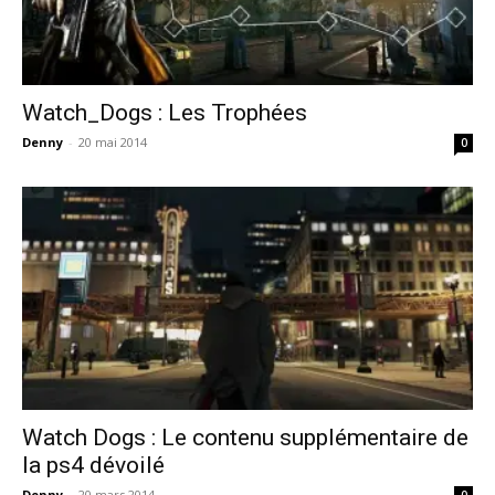
Watch_Dogs : Les Trophées
Denny
-
20 mai 2014
0
Watch Dogs : Le contenu supplémentaire de
la ps4 dévoilé
Denny
-
20 mars 2014
0