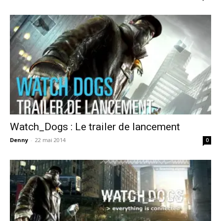
Watch_Dogs : Le trailer de lancement
Denny
-
22 mai 2014
0