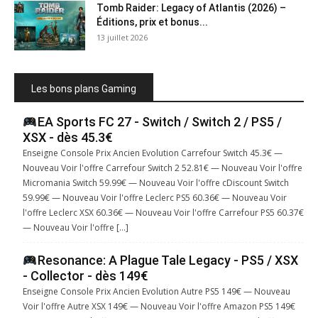
Tomb Raider: Legacy of Atlantis (2026) –
Éditions, prix et bonus...
13 juillet 2026
Les bons plans Gaming
EA Sports FC 27 - Switch / Switch 2 / PS5 /
XSX - dès 45.3€
Enseigne Console Prix Ancien Evolution Carrefour Switch 45.3€ —
Nouveau Voir l'offre Carrefour Switch 2 52.81€ — Nouveau Voir l'offre
Micromania Switch 59.99€ — Nouveau Voir l'offre cDiscount Switch
59.99€ — Nouveau Voir l'offre Leclerc PS5 60.36€ — Nouveau Voir
l'offre Leclerc XSX 60.36€ — Nouveau Voir l'offre Carrefour PS5 60.37€
— Nouveau Voir l'offre […]
Resonance: A Plague Tale Legacy - PS5 / XSX
- Collector - dès 149€
Enseigne Console Prix Ancien Evolution Autre PS5 149€ — Nouveau
Voir l'offre Autre XSX 149€ — Nouveau Voir l'offre Amazon PS5 149€