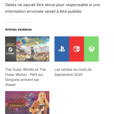
Geeks ne saurait être tenue pour responsable si une
information erronnée venait à être publiée.
Articles similaires
The Outer Worlds et The
Les sorties du mois de
Outer Worlds : Péril sur
Septembre 2020
Gorgone arrivent sur
Steam