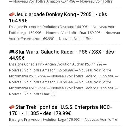
— Nouveau Voir l'offre Amazon XSX 149€ — Nouveau Voir l'offre
Jeu d'arcade Donkey Kong - 72051 - dès
164.99€
Enseigne Prix Ancien Evolution cDiscount 164.99€ — Nouveau Voir
l'offre Lego 169.99€ — Nouveau Voir l'offre Fnac 169.99€ — Nouveau
Voir l'offre Amazon 169.99€ — Nouveau Voir l'offre
Star Wars: Galactic Racer - PS5 / XSX - dès
44.99€
Enseigne Console Prix Ancien Evolution Auchan PS5 44.99€ —
Nouveau Voir l'offre Amazon PS5 59.99€ — Nouveau Voir l'offre
Micromania PS5 59.99€ — Nouveau Voir l'offre Leclerc PS5 59.99€ —
Nouveau Voir l'offre Amazon XSX 59.99€ — Nouveau Voir l'offre
Micromania XSX 59.99€ — Nouveau Voir l'offre Leclerc XSX 59.99€ —
Nouveau Voir l'offre Fnac […]
Star Trek : pont de l’U.S.S. Enterprise NCC-
1701 - 11385 - dès 179.99€
Enseigne Prix Ancien Evolution Lego 179.99€ — Nouveau Voir l'offre