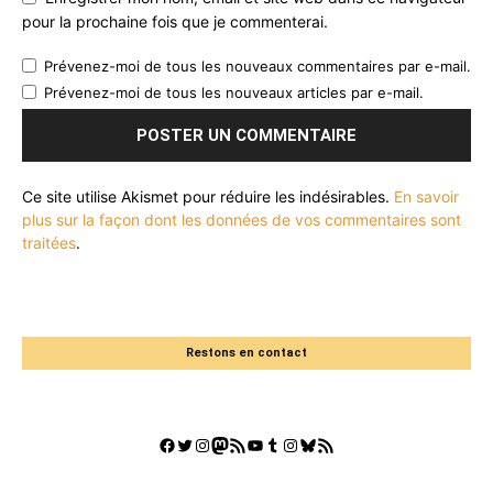
pour la prochaine fois que je commenterai.
Prévenez-moi de tous les nouveaux commentaires par e-mail.
Prévenez-moi de tous les nouveaux articles par e-mail.
Ce site utilise Akismet pour réduire les indésirables.
En savoir
plus sur la façon dont les données de vos commentaires sont
traitées
.
Restons en contact
Facebook
Twitter
Instagram
Mastodon
Flux RSS
YouTube
Tumblr
Instagram
Bluesky
GestGame