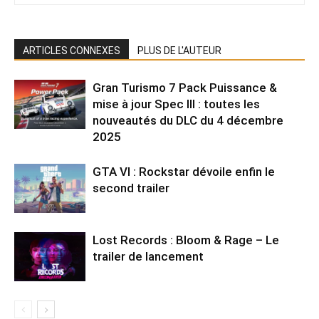
ARTICLES CONNEXES
PLUS DE L'AUTEUR
Gran Turismo 7 Pack Puissance &
mise à jour Spec III : toutes les
nouveautés du DLC du 4 décembre
2025
GTA VI : Rockstar dévoile enfin le
second trailer
Lost Records : Bloom & Rage – Le
trailer de lancement