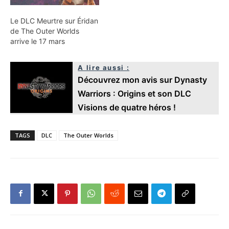
Le DLC Meurtre sur Éridan
de The Outer Worlds
arrive le 17 mars
A lire aussi :
Découvrez mon avis sur Dynasty
Warriors : Origins et son DLC
Visions de quatre héros !
TAGS
DLC
The Outer Worlds