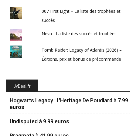
007 First Light – La liste des trophées et
succès
Neva - La liste des succès et trophées
Tomb Raider: Legacy of Atlantis (2026) –
Éditions, prix et bonus de précommande
JvDeal.fr
Hogwarts Legacy : L'Heritage De Poudlard à 7.99
euros
Undisputed à 9.99 euros
Pragmata à 41.99 euros