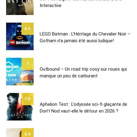
Interactive
8.5
LEGO Batman : L’Héritage du Chevalier Noir –
Gotham n’a jamais été aussi ludique!
7
Outbound – Un road trip cosy sur roues qui
manque un peu de carburant
7.5
Aphelion Test : L’odyssée sci-fi glaçante de
Don’t Nod vaut-elle le détour en 2026 ?
8.8