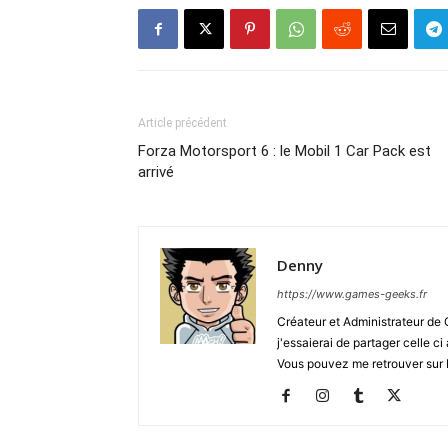
Article précédent
Forza Motorsport 6 : le Mobil 1 Car Pack est
arrivé
Denny
https://www.games-geeks.fr
Créateur et Administrateur de
j'essaierai de partager celle c
Vous pouvez me retrouver sur 