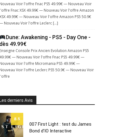
Nouveau Voir l'offre Fnac PS5 49.99€ — Nouveau Voir
l'offre Fnac XSX 49.99€ — Nouveau Voir l'offre Amazon
XSX 49.99€ — Nouveau Voir l'offre Amazon PS5 50.9€
— Nouveau Voir l'offre Leclerc […]
Dune: Awakening - PS5 - Day One -
dès 49.99€
Enseigne Console Prix Ancien Evolution Amazon PS5
49.99€ — Nouveau Voir l'offre Fnac PS5 49.99€ —
Nouveau Voir l'offre Micromania PS5 49.99€ —
Nouveau Voir l'offre Leclerc PS5 50.9€ — Nouveau Voir
l'offre
Les derniers Avis
8.5
007 First Light : test du James
Bond d’IO Interactive