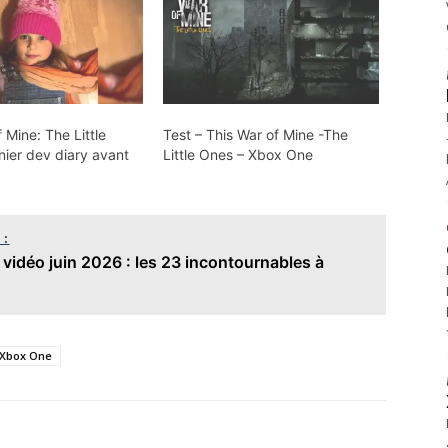
 Mine: The Little
Test – This War of Mine -The
nier dev diary avant
Little Ones – Xbox One
 :
 vidéo juin 2026 : les 23 incontournables à
Xbox One