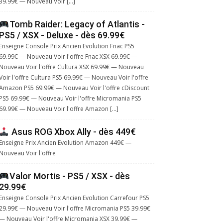
39.99€ — Nouveau Voir […]
Tomb Raider: Legacy of Atlantis -
PS5 / XSX - Deluxe - dès 69.99€
Enseigne Console Prix Ancien Evolution Fnac PS5
69.99€ — Nouveau Voir l'offre Fnac XSX 69.99€ —
Nouveau Voir l'offre Cultura XSX 69.99€ — Nouveau
Voir l'offre Cultura PS5 69.99€ — Nouveau Voir l'offre
Amazon PS5 69.99€ — Nouveau Voir l'offre cDiscount
PS5 69.99€ — Nouveau Voir l'offre Micromania PS5
69.99€ — Nouveau Voir l'offre Amazon […]
Asus ROG Xbox Ally - dès 449€
Enseigne Prix Ancien Evolution Amazon 449€ —
Nouveau Voir l'offre
Valor Mortis - PS5 / XSX - dès
29.99€
Enseigne Console Prix Ancien Evolution Carrefour PS5
29.99€ — Nouveau Voir l'offre Micromania PS5 39.99€
— Nouveau Voir l'offre Micromania XSX 39.99€ —