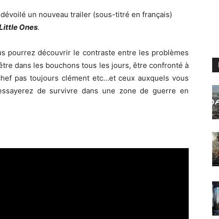
évoilé un nouveau trailer (sous-titré en français)
Little Ones
.
us pourrez découvrir le contraste entre les problèmes
re dans les bouchons tous les jours, être confronté à
 chef pas toujours clément etc…et ceux auxquels vous
 essayerez de survivre dans une zone de guerre en