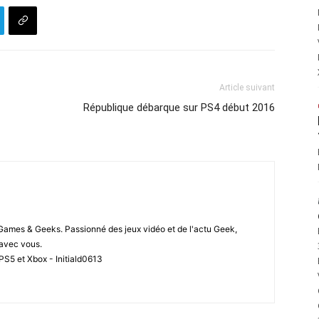
Article suivant
République débarque sur PS4 début 2016
 Games & Geeks. Passionné des jeux vidéo et de l'actu Geek,
i avec vous.
PS5 et Xbox - Initiald0613