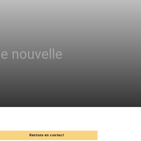
e nouvelle
Restons en contact