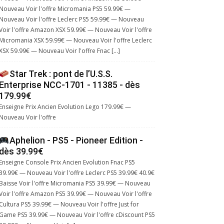
Nouveau Voir l'offre Micromania PS5 59.99€ —
Nouveau Voir l'offre Leclerc PS5 59.99€ — Nouveau
Voir l'offre Amazon XSX 59.99€ — Nouveau Voir l'offre
Micromania XSX 59.99€ — Nouveau Voir l'offre Leclerc
XSX 59.99€ — Nouveau Voir l'offre Fnac […]
Star Trek : pont de l’U.S.S.
Enterprise NCC-1701 - 11385 - dès
179.99€
Enseigne Prix Ancien Evolution Lego 179.99€ —
Nouveau Voir l'offre
Aphelion - PS5 - Pioneer Edition -
dès 39.99€
Enseigne Console Prix Ancien Evolution Fnac PS5
39.99€ — Nouveau Voir l'offre Leclerc PS5 39.99€ 40.9€
Baisse Voir l'offre Micromania PS5 39.99€ — Nouveau
Voir l'offre Amazon PS5 39.99€ — Nouveau Voir l'offre
Cultura PS5 39.99€ — Nouveau Voir l'offre Just for
Game PS5 39.99€ — Nouveau Voir l'offre cDiscount PS5