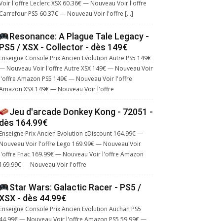
Voir l'offre Leclerc XSX 60.36€ — Nouveau Voir l'offre
Carrefour PS5 60.37€ — Nouveau Voir l'offre […]
Resonance: A Plague Tale Legacy -
PS5 / XSX - Collector - dès 149€
Enseigne Console Prix Ancien Evolution Autre PS5 149€
— Nouveau Voir l'offre Autre XSX 149€ — Nouveau Voir
l'offre Amazon PS5 149€ — Nouveau Voir l'offre
Amazon XSX 149€ — Nouveau Voir l'offre
Jeu d'arcade Donkey Kong - 72051 -
dès 164.99€
Enseigne Prix Ancien Evolution cDiscount 164.99€ —
Nouveau Voir l'offre Lego 169.99€ — Nouveau Voir
l'offre Fnac 169.99€ — Nouveau Voir l'offre Amazon
169.99€ — Nouveau Voir l'offre
Star Wars: Galactic Racer - PS5 /
XSX - dès 44.99€
Enseigne Console Prix Ancien Evolution Auchan PS5
44.99€ — Nouveau Voir l'offre Amazon PS5 59.99€ —