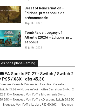
Beast of Reincarnation –
Éditions, prix et bonus de
précommande
16 juillet 2026
Tomb Raider: Legacy of
Atlantis (2026) – Éditions, prix
et bonus...
13 juillet 2026
Les bons plans Gaming
EA Sports FC 27 - Switch / Switch 2
/ PS5 / XSX - dès 45.3€
Enseigne Console Prix Ancien Evolution Carrefour
Switch 45.3€ — Nouveau Voir l'offre Carrefour Switch 2
52.81€ — Nouveau Voir l'offre Micromania Switch
59.99€ — Nouveau Voir l'offre cDiscount Switch 59.99€
— Nouveau Voir l'offre Leclerc PS5 60.36€ — Nouveau