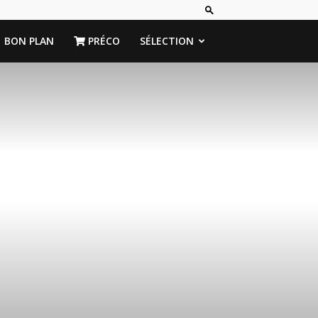
BON PLAN
PRÉCO
SÉLECTION