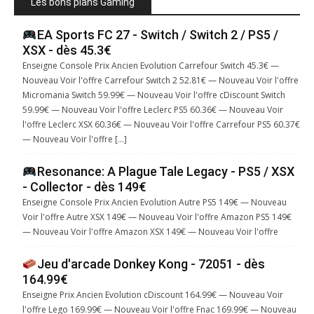
Les bons plans Gaming
EA Sports FC 27 - Switch / Switch 2 / PS5 /
XSX - dès 45.3€
Enseigne Console Prix Ancien Evolution Carrefour Switch 45.3€ —
Nouveau Voir l'offre Carrefour Switch 2 52.81€ — Nouveau Voir l'offre
Micromania Switch 59.99€ — Nouveau Voir l'offre cDiscount Switch
59.99€ — Nouveau Voir l'offre Leclerc PS5 60.36€ — Nouveau Voir
l'offre Leclerc XSX 60.36€ — Nouveau Voir l'offre Carrefour PS5 60.37€
— Nouveau Voir l'offre […]
Resonance: A Plague Tale Legacy - PS5 / XSX
- Collector - dès 149€
Enseigne Console Prix Ancien Evolution Autre PS5 149€ — Nouveau
Voir l'offre Autre XSX 149€ — Nouveau Voir l'offre Amazon PS5 149€
— Nouveau Voir l'offre Amazon XSX 149€ — Nouveau Voir l'offre
Jeu d'arcade Donkey Kong - 72051 - dès
164.99€
Enseigne Prix Ancien Evolution cDiscount 164.99€ — Nouveau Voir
l'offre Lego 169.99€ — Nouveau Voir l'offre Fnac 169.99€ — Nouveau