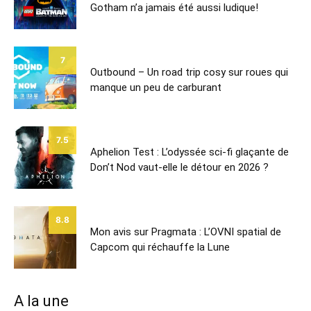
Gotham n’a jamais été aussi ludique!
7
Outbound – Un road trip cosy sur roues qui
manque un peu de carburant
7.5
Aphelion Test : L’odyssée sci-fi glaçante de
Don’t Nod vaut-elle le détour en 2026 ?
8.8
Mon avis sur Pragmata : L’OVNI spatial de
Capcom qui réchauffe la Lune
A la une