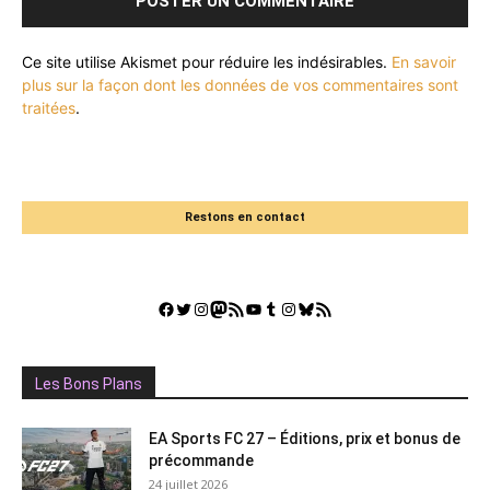
Ce site utilise Akismet pour réduire les indésirables.
En savoir
plus sur la façon dont les données de vos commentaires sont
traitées
.
Restons en contact
Facebook
Twitter
Instagram
Mastodon
Flux RSS
YouTube
Tumblr
Instagram
Bluesky
GestGame
Les Bons Plans
EA Sports FC 27 – Éditions, prix et bonus de
précommande
24 juillet 2026