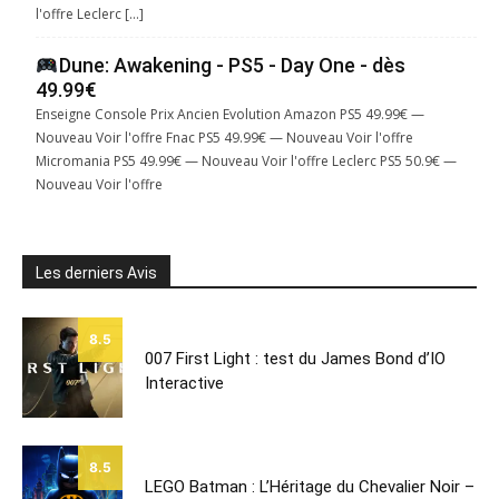
l'offre Leclerc […]
Dune: Awakening - PS5 - Day One - dès
49.99€
Enseigne Console Prix Ancien Evolution Amazon PS5 49.99€ —
Nouveau Voir l'offre Fnac PS5 49.99€ — Nouveau Voir l'offre
Micromania PS5 49.99€ — Nouveau Voir l'offre Leclerc PS5 50.9€ —
Nouveau Voir l'offre
Les derniers Avis
8.5
007 First Light : test du James Bond d’IO
Interactive
8.5
LEGO Batman : L’Héritage du Chevalier Noir –