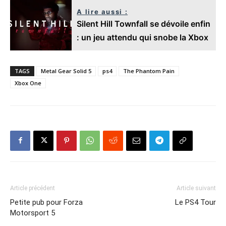
A lire aussi :
Silent Hill Townfall se dévoile enfin
: un jeu attendu qui snobe la Xbox
TAGS
Metal Gear Solid 5
ps4
The Phantom Pain
Xbox One
Article précédent
Article suivant
Petite pub pour Forza
Le PS4 Tour
Motorsport 5