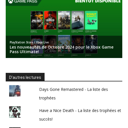
D’autres lectures
Days Gone Remastered - La liste des
trophées
Have a Nice Death - La liste des trophées et
succès!