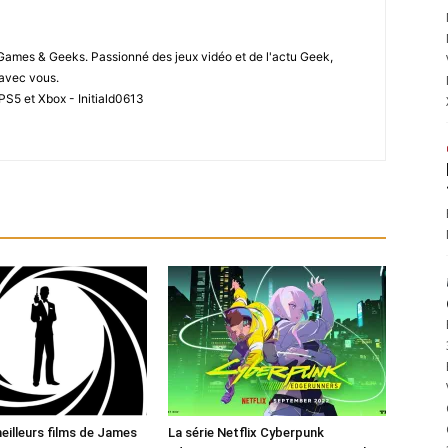
 Games & Geeks. Passionné des jeux vidéo et de l'actu Geek,
i avec vous.
PS5 et Xbox - Initiald0613
eilleurs films de James
La série Netflix Cyberpunk