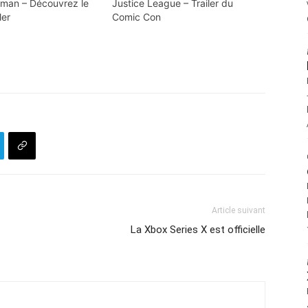
man – Découvrez le
Justice League – Trailer du
ler
Comic Con
Article suivant
La Xbox Series X est officielle