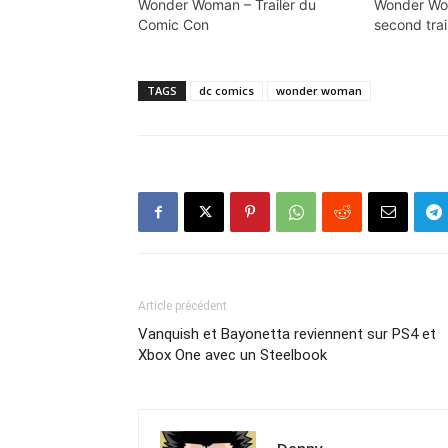
Wonder Woman – Trailer du
Wonder Wo
Comic Con
second trai
TAGS
dc comics
wonder woman
Article précédent
Vanquish et Bayonetta reviennent sur PS4 et
Xbox One avec un Steelbook