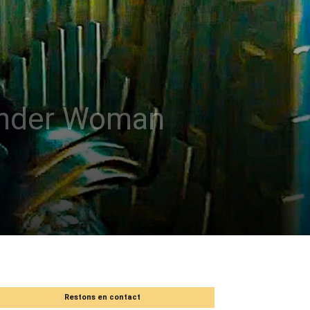
onder Woman
Restons en contact