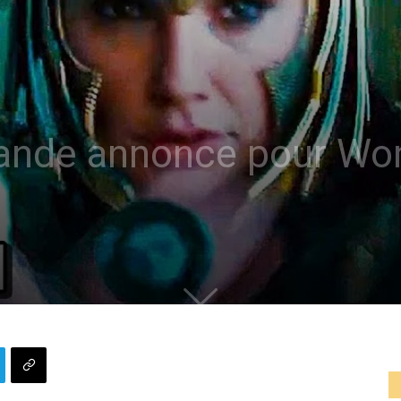
bande annonce pour W