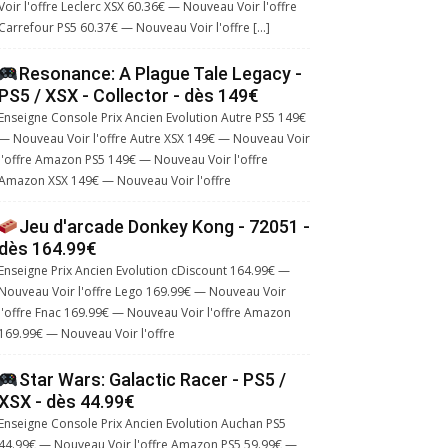
Voir l'offre Leclerc XSX 60.36€ — Nouveau Voir l'offre
Carrefour PS5 60.37€ — Nouveau Voir l'offre […]
Resonance: A Plague Tale Legacy -
PS5 / XSX - Collector - dès 149€
Enseigne Console Prix Ancien Evolution Autre PS5 149€
— Nouveau Voir l'offre Autre XSX 149€ — Nouveau Voir
l'offre Amazon PS5 149€ — Nouveau Voir l'offre
Amazon XSX 149€ — Nouveau Voir l'offre
Jeu d'arcade Donkey Kong - 72051 -
dès 164.99€
Enseigne Prix Ancien Evolution cDiscount 164.99€ —
Nouveau Voir l'offre Lego 169.99€ — Nouveau Voir
l'offre Fnac 169.99€ — Nouveau Voir l'offre Amazon
169.99€ — Nouveau Voir l'offre
Star Wars: Galactic Racer - PS5 /
XSX - dès 44.99€
Enseigne Console Prix Ancien Evolution Auchan PS5
44.99€ — Nouveau Voir l'offre Amazon PS5 59.99€ —