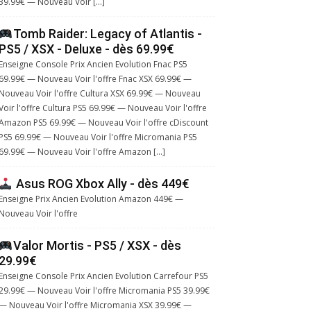
39.99€ — Nouveau Voir […]
Tomb Raider: Legacy of Atlantis -
PS5 / XSX - Deluxe - dès 69.99€
Enseigne Console Prix Ancien Evolution Fnac PS5
69.99€ — Nouveau Voir l'offre Fnac XSX 69.99€ —
Nouveau Voir l'offre Cultura XSX 69.99€ — Nouveau
Voir l'offre Cultura PS5 69.99€ — Nouveau Voir l'offre
Amazon PS5 69.99€ — Nouveau Voir l'offre cDiscount
PS5 69.99€ — Nouveau Voir l'offre Micromania PS5
69.99€ — Nouveau Voir l'offre Amazon […]
Asus ROG Xbox Ally - dès 449€
Enseigne Prix Ancien Evolution Amazon 449€ —
Nouveau Voir l'offre
Valor Mortis - PS5 / XSX - dès
29.99€
Enseigne Console Prix Ancien Evolution Carrefour PS5
29.99€ — Nouveau Voir l'offre Micromania PS5 39.99€
— Nouveau Voir l'offre Micromania XSX 39.99€ —