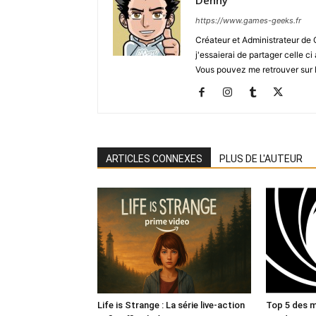
Denny
https://www.games-geeks.fr
Créateur et Administrateur de
j'essaierai de partager celle c
Vous pouvez me retrouver sur 
ARTICLES CONNEXES
PLUS DE L'AUTEUR
Life is Strange : La série live-action
Top 5 des m