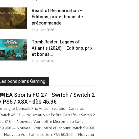
Beast of Reincarnation –
Éditions, prix et bonus de
précommande
16 juillet 2026
Tomb Raider: Legacy of
Atlantis (2026) – Éditions, prix
et bonus...
13 juillet 2026
Les bons plans Gaming
EA Sports FC 27 - Switch / Switch 2
/ PS5 / XSX - dès 45.3€
Enseigne Console Prix Ancien Evolution Carrefour
Switch 45.3€ — Nouveau Voir l'offre Carrefour Switch 2
52.81€ — Nouveau Voir l'offre Micromania Switch
59.99€ — Nouveau Voir l'offre cDiscount Switch 59.99€
— Nouveau Voir l'offre Leclerc PS5 60.36€ — Nouveau