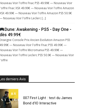
Nouveau Voir l'offre Fnac PS5 49.99€ — Nouveau Voir
l'offre Fnac XSX 49.99€ — Nouveau Voir l'offre Amazon
XSX 49.99€ — Nouveau Voir l'offre Amazon PS5 50.9€
— Nouveau Voir l'offre Leclerc […]
Dune: Awakening - PS5 - Day One -
dès 49.99€
Enseigne Console Prix Ancien Evolution Amazon PS5
49.99€ — Nouveau Voir l'offre Fnac PS5 49.99€ —
Nouveau Voir l'offre Micromania PS5 49.99€ —
Nouveau Voir l'offre Leclerc PS5 50.9€ — Nouveau Voir
l'offre
Les derniers Avis
8.5
007 First Light : test du James
Bond d’IO Interactive