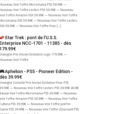
Nouveau Voir l'offre Micromania PS5 59.99€ —
Nouveau Voir l'offre Leclerc PS5 59.99€ — Nouveau
Voir l'offre Amazon XSX 59.99€ — Nouveau Voir l'offre
Micromania XSX 59.99€ — Nouveau Voir l'offre Leclerc
XSX 59.99€ — Nouveau Voir l'offre Fnac […]
Star Trek : pont de l’U.S.S.
Enterprise NCC-1701 - 11385 - dès
179.99€
Enseigne Prix Ancien Evolution Lego 179.99€ —
Nouveau Voir l'offre
Aphelion - PS5 - Pioneer Edition -
dès 39.99€
Enseigne Console Prix Ancien Evolution Fnac PS5
39.99€ — Nouveau Voir l'offre Leclerc PS5 39.99€ 40.9€
Baisse Voir l'offre Micromania PS5 39.99€ — Nouveau
Voir l'offre Amazon PS5 39.99€ — Nouveau Voir l'offre
Cultura PS5 39.99€ — Nouveau Voir l'offre Just for
Game PS5 39.99€ — Nouveau Voir l'offre cDiscount PS5