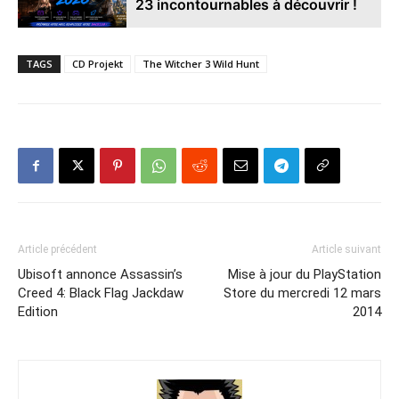
23 incontournables à découvrir !
TAGS
CD Projekt
The Witcher 3 Wild Hunt
Article précédent
Article suivant
Ubisoft annonce Assassin’s
Mise à jour du PlayStation
Creed 4: Black Flag Jackdaw
Store du mercredi 12 mars
Edition
2014