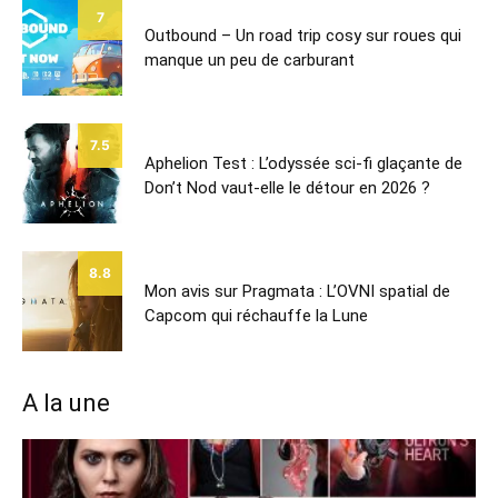
7
Outbound – Un road trip cosy sur roues qui
manque un peu de carburant
7.5
Aphelion Test : L’odyssée sci-fi glaçante de
Don’t Nod vaut-elle le détour en 2026 ?
8.8
Mon avis sur Pragmata : L’OVNI spatial de
Capcom qui réchauffe la Lune
A la une