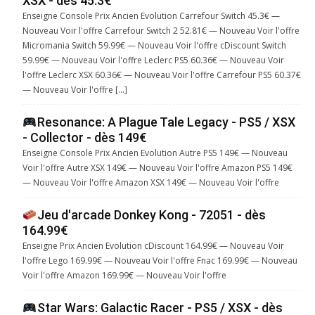
XSX - dès 45.3€
Enseigne Console Prix Ancien Evolution Carrefour Switch 45.3€ —
Nouveau Voir l'offre Carrefour Switch 2 52.81€ — Nouveau Voir l'offre
Micromania Switch 59.99€ — Nouveau Voir l'offre cDiscount Switch
59.99€ — Nouveau Voir l'offre Leclerc PS5 60.36€ — Nouveau Voir
l'offre Leclerc XSX 60.36€ — Nouveau Voir l'offre Carrefour PS5 60.37€
— Nouveau Voir l'offre […]
Resonance: A Plague Tale Legacy - PS5 / XSX
- Collector - dès 149€
Enseigne Console Prix Ancien Evolution Autre PS5 149€ — Nouveau
Voir l'offre Autre XSX 149€ — Nouveau Voir l'offre Amazon PS5 149€
— Nouveau Voir l'offre Amazon XSX 149€ — Nouveau Voir l'offre
Jeu d'arcade Donkey Kong - 72051 - dès
164.99€
Enseigne Prix Ancien Evolution cDiscount 164.99€ — Nouveau Voir
l'offre Lego 169.99€ — Nouveau Voir l'offre Fnac 169.99€ — Nouveau
Voir l'offre Amazon 169.99€ — Nouveau Voir l'offre
Star Wars: Galactic Racer - PS5 / XSX - dès