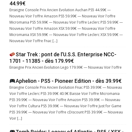
44.99€
Enseigne Console Prix Ancien Evolution Auchan PS5 44.99€ —
Nouveau Voir l'offre Amazon PS5 59.99€ — Nouveau Voir l'offre
Micromania PS5 59.99€ — Nouveau Voir l'offre Leclerc PS5 59.99€ —
Nouveau Voir l'offre Amazon XSX 59.99€ — Nouveau Voir l'offre
Micromania XSX 59.99€ — Nouveau Voir l'offre Leclerc XSX 59.99€ —
Nouveau Voir l'offre Fnac […]
Star Trek : pont de l’U.S.S. Enterprise NCC-
1701 - 11385 - dès 179.99€
Enseigne Prix Ancien Evolution Lego 179.99€ — Nouveau Voir l'offre
Aphelion - PS5 - Pioneer Edition - dès 39.99€
Enseigne Console Prix Ancien Evolution Fnac PS5 39.99€ — Nouveau
Voir l'offre Leclerc PS5 39.99€ 40.9€ Baisse Voir l'offre Micromania
PS5 39.99€ — Nouveau Voir l'offre Amazon PS5 39.99€ — Nouveau
Voir l'offre Cultura PS5 39.99€ — Nouveau Voir l'offre Just for Game
PS5 39.99€ — Nouveau Voir l'offre cDiscount PS5 39.99€ — Nouveau
Voir […]
Tomb Raider: Legacy of Atlantis - PS5 / XSX -