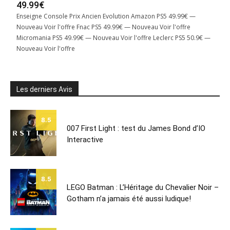
49.99€
Enseigne Console Prix Ancien Evolution Amazon PS5 49.99€ —
Nouveau Voir l'offre Fnac PS5 49.99€ — Nouveau Voir l'offre
Micromania PS5 49.99€ — Nouveau Voir l'offre Leclerc PS5 50.9€ —
Nouveau Voir l'offre
Les derniers Avis
8.5
007 First Light : test du James Bond d’IO
Interactive
8.5
LEGO Batman : L’Héritage du Chevalier Noir –
Gotham n’a jamais été aussi ludique!