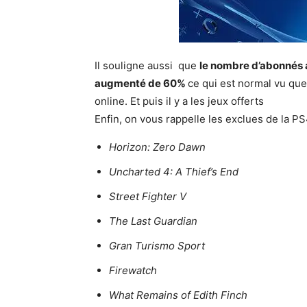
Il souligne aussi que
le nombre d’abonnés a
augmenté de 60%
ce qui est normal vu que 
online. Et puis il y a les jeux offerts
Enfin, on vous rappelle les exclues de la P
Horizon: Zero Dawn
Uncharted 4: A Thief’s End
Street Fighter V
The Last Guardian
Gran Turismo Sport
Firewatch
What Remains of Edith Finch