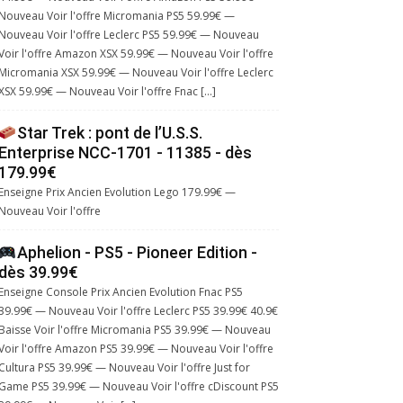
Nouveau Voir l'offre Micromania PS5 59.99€ —
Nouveau Voir l'offre Leclerc PS5 59.99€ — Nouveau
Voir l'offre Amazon XSX 59.99€ — Nouveau Voir l'offre
Micromania XSX 59.99€ — Nouveau Voir l'offre Leclerc
XSX 59.99€ — Nouveau Voir l'offre Fnac […]
Star Trek : pont de l’U.S.S.
Enterprise NCC-1701 - 11385 - dès
179.99€
Enseigne Prix Ancien Evolution Lego 179.99€ —
Nouveau Voir l'offre
Aphelion - PS5 - Pioneer Edition -
dès 39.99€
Enseigne Console Prix Ancien Evolution Fnac PS5
39.99€ — Nouveau Voir l'offre Leclerc PS5 39.99€ 40.9€
Baisse Voir l'offre Micromania PS5 39.99€ — Nouveau
Voir l'offre Amazon PS5 39.99€ — Nouveau Voir l'offre
Cultura PS5 39.99€ — Nouveau Voir l'offre Just for
Game PS5 39.99€ — Nouveau Voir l'offre cDiscount PS5