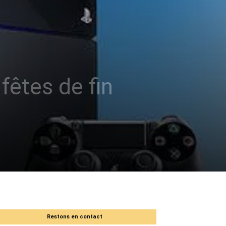
fêtes de fin
Restons en contact