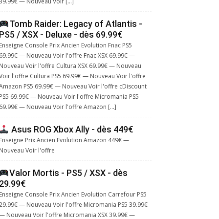
39.99€ — Nouveau Voir […]
Tomb Raider: Legacy of Atlantis -
PS5 / XSX - Deluxe - dès 69.99€
Enseigne Console Prix Ancien Evolution Fnac PS5
69.99€ — Nouveau Voir l'offre Fnac XSX 69.99€ —
Nouveau Voir l'offre Cultura XSX 69.99€ — Nouveau
Voir l'offre Cultura PS5 69.99€ — Nouveau Voir l'offre
Amazon PS5 69.99€ — Nouveau Voir l'offre cDiscount
PS5 69.99€ — Nouveau Voir l'offre Micromania PS5
69.99€ — Nouveau Voir l'offre Amazon […]
Asus ROG Xbox Ally - dès 449€
Enseigne Prix Ancien Evolution Amazon 449€ —
Nouveau Voir l'offre
Valor Mortis - PS5 / XSX - dès
29.99€
Enseigne Console Prix Ancien Evolution Carrefour PS5
29.99€ — Nouveau Voir l'offre Micromania PS5 39.99€
— Nouveau Voir l'offre Micromania XSX 39.99€ —