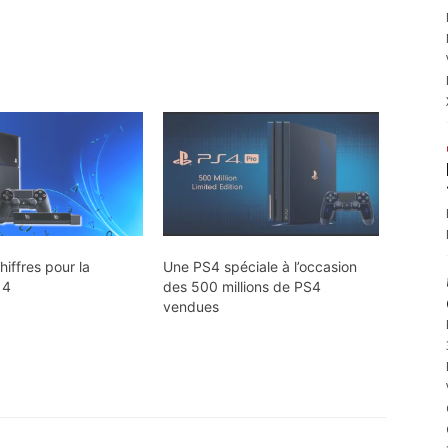
iffres pour la
Une PS4 spéciale à l’occasion
 4
des 500 millions de PS4
vendues