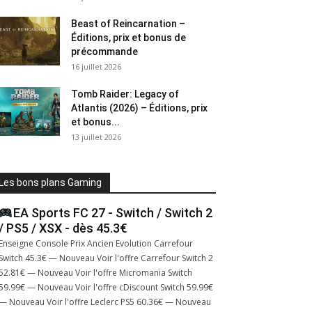
Beast of Reincarnation –
Éditions, prix et bonus de
précommande
16 juillet 2026
Tomb Raider: Legacy of
Atlantis (2026) – Éditions, prix
et bonus...
13 juillet 2026
Les bons plans Gaming
EA Sports FC 27 - Switch / Switch 2
/ PS5 / XSX - dès 45.3€
Enseigne Console Prix Ancien Evolution Carrefour
Switch 45.3€ — Nouveau Voir l'offre Carrefour Switch 2
52.81€ — Nouveau Voir l'offre Micromania Switch
59.99€ — Nouveau Voir l'offre cDiscount Switch 59.99€
— Nouveau Voir l'offre Leclerc PS5 60.36€ — Nouveau