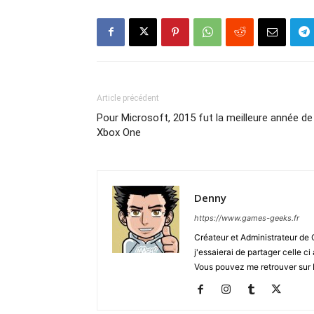
Article précédent
Pour Microsoft, 2015 fut la meilleure année de 
Xbox One
Denny
https://www.games-geeks.fr
Créateur et Administrateur de
j'essaierai de partager celle c
Vous pouvez me retrouver sur 