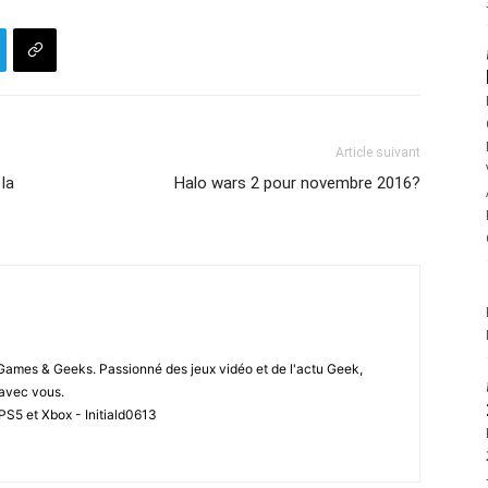
Article suivant
la
Halo wars 2 pour novembre 2016?
 Games & Geeks. Passionné des jeux vidéo et de l'actu Geek,
i avec vous.
PS5 et Xbox - Initiald0613