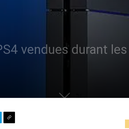
PS4 vendues durant les 