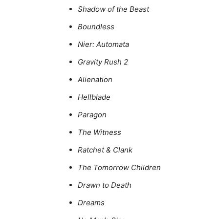
Shadow of the Beast
Boundless
Nier: Automata
Gravity Rush 2
Alienation
Hellblade
Paragon
The Witness
Ratchet & Clank
The Tomorrow Children
Drawn to Death
Dreams