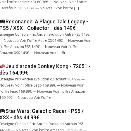
Voir l'offre Leclerc XSX 60.36€ — Nouveau Voir l'offre
Carrefour PS5 60.37€ — Nouveau Voir l'offre […]
Resonance: A Plague Tale Legacy -
PS5 / XSX - Collector - dès 149€
Enseigne Console Prix Ancien Evolution Autre PS5 149€
— Nouveau Voir l'offre Autre XSX 149€ — Nouveau Voir
l'offre Amazon PS5 149€ — Nouveau Voir l'offre
Amazon XSX 149€ — Nouveau Voir l'offre
Jeu d'arcade Donkey Kong - 72051 -
dès 164.99€
Enseigne Prix Ancien Evolution cDiscount 164.99€ —
Nouveau Voir l'offre Lego 169.99€ — Nouveau Voir
l'offre Fnac 169.99€ — Nouveau Voir l'offre Amazon
169.99€ — Nouveau Voir l'offre
Star Wars: Galactic Racer - PS5 /
XSX - dès 44.99€
Enseigne Console Prix Ancien Evolution Auchan PS5
44.99€ — Nouveau Voir l'offre Amazon PS5 59.99€ —