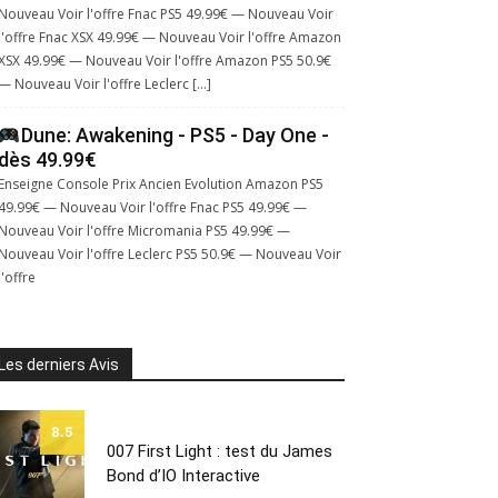
Nouveau Voir l'offre Fnac PS5 49.99€ — Nouveau Voir
l'offre Fnac XSX 49.99€ — Nouveau Voir l'offre Amazon
XSX 49.99€ — Nouveau Voir l'offre Amazon PS5 50.9€
— Nouveau Voir l'offre Leclerc […]
Dune: Awakening - PS5 - Day One -
dès 49.99€
Enseigne Console Prix Ancien Evolution Amazon PS5
49.99€ — Nouveau Voir l'offre Fnac PS5 49.99€ —
Nouveau Voir l'offre Micromania PS5 49.99€ —
Nouveau Voir l'offre Leclerc PS5 50.9€ — Nouveau Voir
l'offre
Les derniers Avis
8.5
007 First Light : test du James
Bond d’IO Interactive