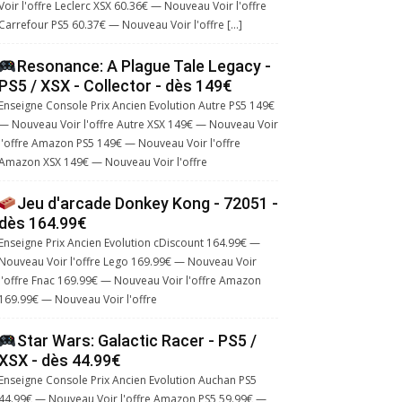
Voir l'offre Leclerc XSX 60.36€ — Nouveau Voir l'offre
Carrefour PS5 60.37€ — Nouveau Voir l'offre […]
Resonance: A Plague Tale Legacy -
PS5 / XSX - Collector - dès 149€
Enseigne Console Prix Ancien Evolution Autre PS5 149€
— Nouveau Voir l'offre Autre XSX 149€ — Nouveau Voir
l'offre Amazon PS5 149€ — Nouveau Voir l'offre
Amazon XSX 149€ — Nouveau Voir l'offre
Jeu d'arcade Donkey Kong - 72051 -
dès 164.99€
Enseigne Prix Ancien Evolution cDiscount 164.99€ —
Nouveau Voir l'offre Lego 169.99€ — Nouveau Voir
l'offre Fnac 169.99€ — Nouveau Voir l'offre Amazon
169.99€ — Nouveau Voir l'offre
Star Wars: Galactic Racer - PS5 /
XSX - dès 44.99€
Enseigne Console Prix Ancien Evolution Auchan PS5
44.99€ — Nouveau Voir l'offre Amazon PS5 59.99€ —