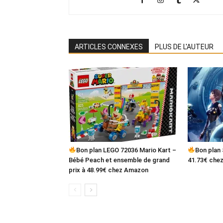
ARTICLES CONNEXES
PLUS DE L'AUTEUR
Bon plan LEGO 72036 Mario Kart –
Bon plan 
Bébé Peach et ensemble de grand
41.73€ che
prix à 48.99€ chez Amazon