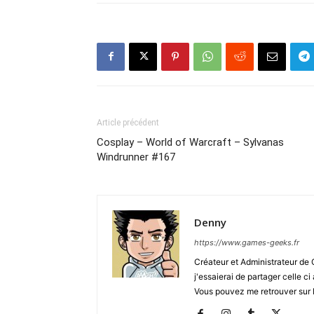
Article précédent
Cosplay – World of Warcraft – Sylvanas
Windrunner #167
Denny
https://www.games-geeks.fr
Créateur et Administrateur de
j'essaierai de partager celle c
Vous pouvez me retrouver sur 