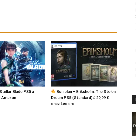
Stellar Blade PS5 à
Bon plan – Eriksholm: The Stolen
z Amazon
Dream PS5 (Standard) à 29,99 €
chez Leclerc