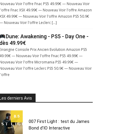
Nouveau Voir l'offre Fnac PS5 49.99€ — Nouveau Voir
l'offre Fnac XSX 49.99€ — Nouveau Voir l'offre Amazon
XSX 49.99€ — Nouveau Voir l'offre Amazon PS5 50.9€
— Nouveau Voir l'offre Leclerc […]
Dune: Awakening - PS5 - Day One -
dès 49.99€
Enseigne Console Prix Ancien Evolution Amazon PS5
49.99€ — Nouveau Voir l'offre Fnac PS5 49.99€ —
Nouveau Voir l'offre Micromania PS5 49.99€ —
Nouveau Voir l'offre Leclerc PS5 50.9€ — Nouveau Voir
l'offre
Les derniers Avis
8.5
007 First Light : test du James
Bond d’IO Interactive