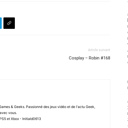
Article suivant
Cosplay – Robin #168
 Games & Geeks. Passionné des jeux vidéo et de l'actu Geek,
i avec vous.
PS5 et Xbox - Initiald0613