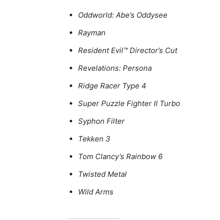
Oddworld: Abe’s Oddysee
Rayman
Resident Evil™ Director’s Cut
Revelations: Persona
Ridge Racer Type 4
Super Puzzle Fighter II Turbo
Syphon Filter
Tekken 3
Tom Clancy’s Rainbow 6
Twisted Metal
Wild Arms