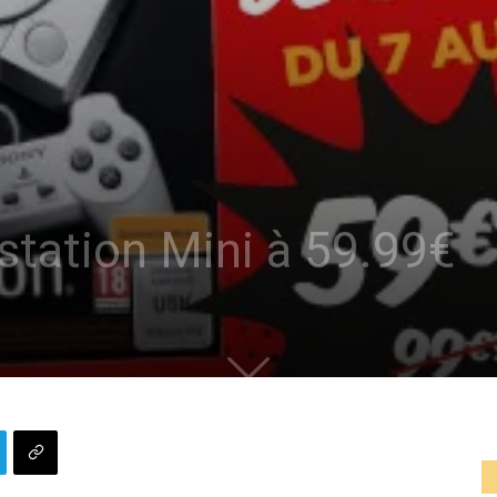
station Mini à 59.99€