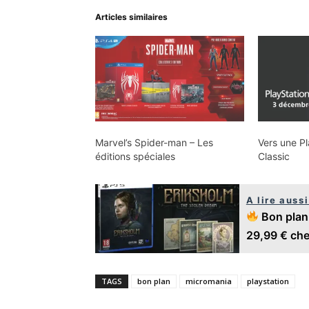
Articles similaires
Marvel’s Spider-man – Les
Vers une Pl
éditions spéciales
Classic
A lire aussi
Bon plan 
29,99 € che
TAGS
bon plan
micromania
playstation