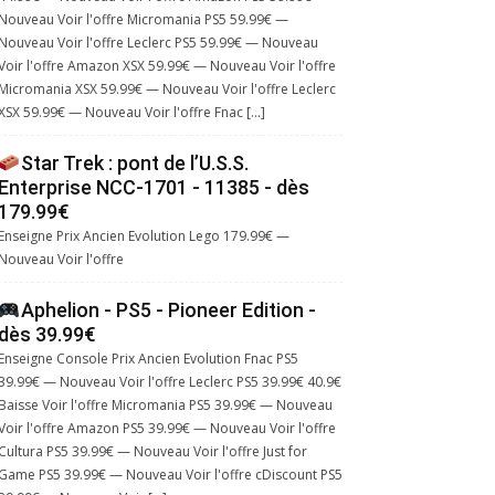
Nouveau Voir l'offre Micromania PS5 59.99€ —
Nouveau Voir l'offre Leclerc PS5 59.99€ — Nouveau
Voir l'offre Amazon XSX 59.99€ — Nouveau Voir l'offre
Micromania XSX 59.99€ — Nouveau Voir l'offre Leclerc
XSX 59.99€ — Nouveau Voir l'offre Fnac […]
Star Trek : pont de l’U.S.S.
Enterprise NCC-1701 - 11385 - dès
179.99€
Enseigne Prix Ancien Evolution Lego 179.99€ —
Nouveau Voir l'offre
Aphelion - PS5 - Pioneer Edition -
dès 39.99€
Enseigne Console Prix Ancien Evolution Fnac PS5
39.99€ — Nouveau Voir l'offre Leclerc PS5 39.99€ 40.9€
Baisse Voir l'offre Micromania PS5 39.99€ — Nouveau
Voir l'offre Amazon PS5 39.99€ — Nouveau Voir l'offre
Cultura PS5 39.99€ — Nouveau Voir l'offre Just for
Game PS5 39.99€ — Nouveau Voir l'offre cDiscount PS5