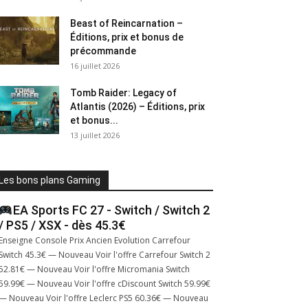
Beast of Reincarnation –
Éditions, prix et bonus de
précommande
16 juillet 2026
Tomb Raider: Legacy of
Atlantis (2026) – Éditions, prix
et bonus...
13 juillet 2026
Les bons plans Gaming
EA Sports FC 27 - Switch / Switch 2
/ PS5 / XSX - dès 45.3€
Enseigne Console Prix Ancien Evolution Carrefour
Switch 45.3€ — Nouveau Voir l'offre Carrefour Switch 2
52.81€ — Nouveau Voir l'offre Micromania Switch
59.99€ — Nouveau Voir l'offre cDiscount Switch 59.99€
— Nouveau Voir l'offre Leclerc PS5 60.36€ — Nouveau