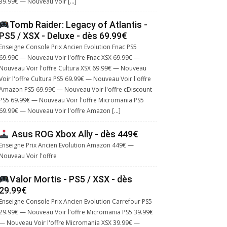
39.99€ — Nouveau Voir […]
Tomb Raider: Legacy of Atlantis -
PS5 / XSX - Deluxe - dès 69.99€
Enseigne Console Prix Ancien Evolution Fnac PS5
69.99€ — Nouveau Voir l'offre Fnac XSX 69.99€ —
Nouveau Voir l'offre Cultura XSX 69.99€ — Nouveau
Voir l'offre Cultura PS5 69.99€ — Nouveau Voir l'offre
Amazon PS5 69.99€ — Nouveau Voir l'offre cDiscount
PS5 69.99€ — Nouveau Voir l'offre Micromania PS5
69.99€ — Nouveau Voir l'offre Amazon […]
Asus ROG Xbox Ally - dès 449€
Enseigne Prix Ancien Evolution Amazon 449€ —
Nouveau Voir l'offre
Valor Mortis - PS5 / XSX - dès
29.99€
Enseigne Console Prix Ancien Evolution Carrefour PS5
29.99€ — Nouveau Voir l'offre Micromania PS5 39.99€
— Nouveau Voir l'offre Micromania XSX 39.99€ —