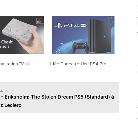
aystation “Mini”
Idée Cadeau – Une PS4 Pro
 :
– Eriksholm: The Stolen Dream PS5 (Standard) à
z Leclerc