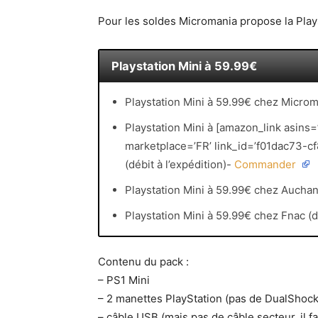
Pour les soldes Micromania propose la Plays
Playstation Mini à 59.99€
Playstation Mini à 59.99€ chez Micro
Playstation Mini à [amazon_link asins
marketplace=’FR’ link_id=’f01dac73
(débit à l’expédition)-
Commander
Playstation Mini à 59.99€ chez Aucha
Playstation Mini à 59.99€ chez Fnac (d
Contenu du pack :
– PS1 Mini
– 2 manettes PlayStation (pas de DualShock
– câble USB (mais pas de câble secteur, il fa