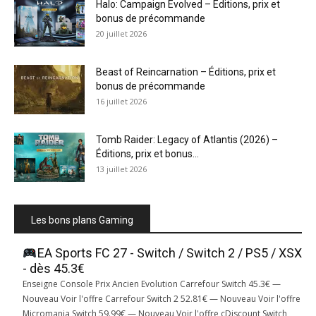
Halo: Campaign Evolved – Éditions, prix et
bonus de précommande
20 juillet 2026
Beast of Reincarnation – Éditions, prix et
bonus de précommande
16 juillet 2026
Tomb Raider: Legacy of Atlantis (2026) –
Éditions, prix et bonus...
13 juillet 2026
Les bons plans Gaming
EA Sports FC 27 - Switch / Switch 2 / PS5 / XSX
- dès 45.3€
Enseigne Console Prix Ancien Evolution Carrefour Switch 45.3€ —
Nouveau Voir l'offre Carrefour Switch 2 52.81€ — Nouveau Voir l'offre
Micromania Switch 59.99€ — Nouveau Voir l'offre cDiscount Switch