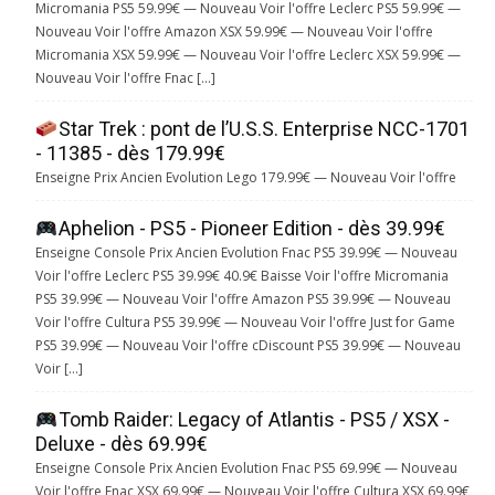
Micromania PS5 59.99€ — Nouveau Voir l'offre Leclerc PS5 59.99€ —
Nouveau Voir l'offre Amazon XSX 59.99€ — Nouveau Voir l'offre
Micromania XSX 59.99€ — Nouveau Voir l'offre Leclerc XSX 59.99€ —
Nouveau Voir l'offre Fnac […]
Star Trek : pont de l’U.S.S. Enterprise NCC-1701
- 11385 - dès 179.99€
Enseigne Prix Ancien Evolution Lego 179.99€ — Nouveau Voir l'offre
Aphelion - PS5 - Pioneer Edition - dès 39.99€
Enseigne Console Prix Ancien Evolution Fnac PS5 39.99€ — Nouveau
Voir l'offre Leclerc PS5 39.99€ 40.9€ Baisse Voir l'offre Micromania
PS5 39.99€ — Nouveau Voir l'offre Amazon PS5 39.99€ — Nouveau
Voir l'offre Cultura PS5 39.99€ — Nouveau Voir l'offre Just for Game
PS5 39.99€ — Nouveau Voir l'offre cDiscount PS5 39.99€ — Nouveau
Voir […]
Tomb Raider: Legacy of Atlantis - PS5 / XSX -
Deluxe - dès 69.99€
Enseigne Console Prix Ancien Evolution Fnac PS5 69.99€ — Nouveau
Voir l'offre Fnac XSX 69.99€ — Nouveau Voir l'offre Cultura XSX 69.99€