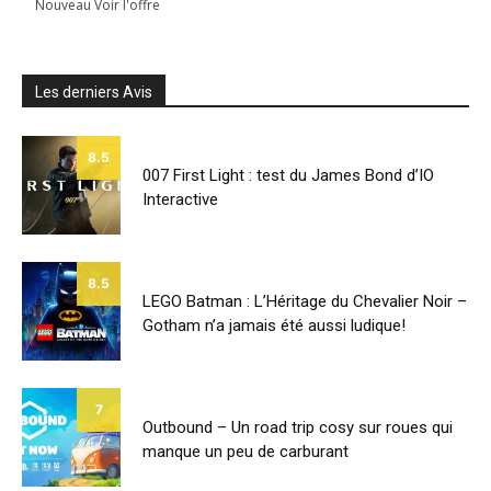
Nouveau Voir l'offre
Les derniers Avis
8.5
007 First Light : test du James Bond d’IO
Interactive
8.5
LEGO Batman : L’Héritage du Chevalier Noir –
Gotham n’a jamais été aussi ludique!
7
Outbound – Un road trip cosy sur roues qui
manque un peu de carburant