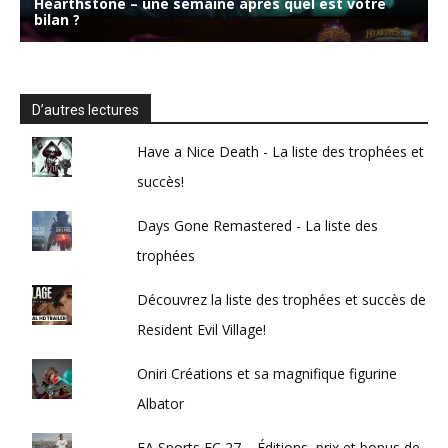
D’autres lectures
Have a Nice Death - La liste des trophées et
succès!
Days Gone Remastered - La liste des
trophées
Découvrez la liste des trophées et succès de
Resident Evil Village!
Oniri Créations et sa magnifique figurine
Albator
EA Sports FC 27 – Éditions, prix et bonus de