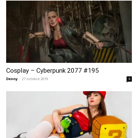
Cosplay – Cyberpunk 2077 #195
Denny
-
27 octobre 2019
0