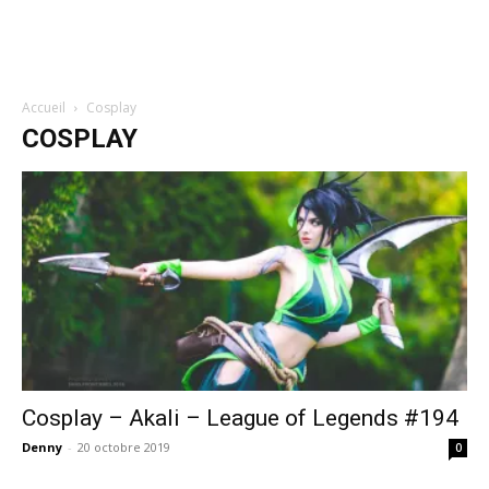
Accueil
Cosplay
COSPLAY
Cosplay – Akali – League of Legends #194
Denny
-
20 octobre 2019
0