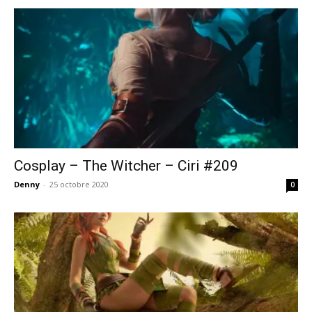
Cosplay – The Witcher – Ciri #209
Denny
-
25 octobre 2020
0