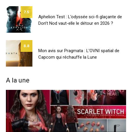
7.5
Aphelion Test : L’odyssée sci-fi glaçante de
Don’t Nod vaut-elle le détour en 2026 ?
8.8
Mon avis sur Pragmata : L’OVNI spatial de
Capcom qui réchauffe la Lune
A la une