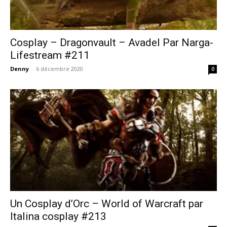
Cosplay – Dragonvault – Avadel Par Narga-
Lifestream #211
Denny
-
6 décembre 2020
0
Un Cosplay d’Orc – World of Warcraft par
Italina cosplay #213