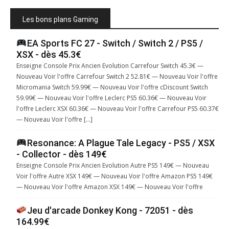
Les bons plans Gaming
EA Sports FC 27 - Switch / Switch 2 / PS5 /
XSX - dès 45.3€
Enseigne Console Prix Ancien Evolution Carrefour Switch 45.3€ —
Nouveau Voir l'offre Carrefour Switch 2 52.81€ — Nouveau Voir l'offre
Micromania Switch 59.99€ — Nouveau Voir l'offre cDiscount Switch
59.99€ — Nouveau Voir l'offre Leclerc PS5 60.36€ — Nouveau Voir
l'offre Leclerc XSX 60.36€ — Nouveau Voir l'offre Carrefour PS5 60.37€
— Nouveau Voir l'offre […]
Resonance: A Plague Tale Legacy - PS5 / XSX
- Collector - dès 149€
Enseigne Console Prix Ancien Evolution Autre PS5 149€ — Nouveau
Voir l'offre Autre XSX 149€ — Nouveau Voir l'offre Amazon PS5 149€
— Nouveau Voir l'offre Amazon XSX 149€ — Nouveau Voir l'offre
Jeu d'arcade Donkey Kong - 72051 - dès
164.99€