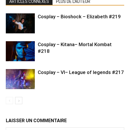
ARTICLES CONNEXES
PLUS DE L'AUTEUR
Cosplay – Bioshock – Elizabeth #219
Cosplay – Kitana– Mortal Kombat
#218
Cosplay – VI– League of legends #217
LAISSER UN COMMENTAIRE