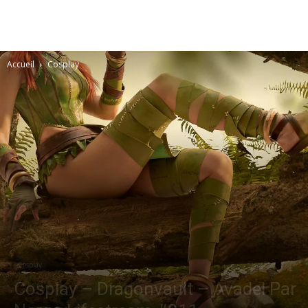
Accueil
Cosplay
Cosplay
Cosplay – Dragonvault – Avadel Par