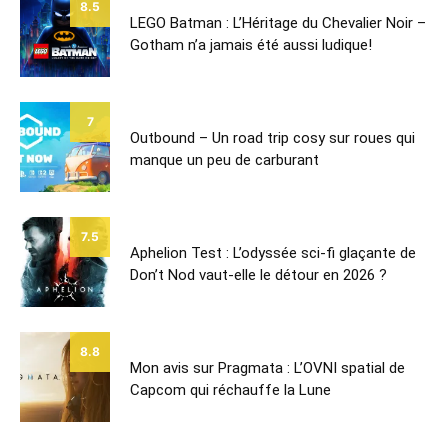
8.5
LEGO Batman : L’Héritage du Chevalier Noir –
Gotham n’a jamais été aussi ludique!
7
Outbound – Un road trip cosy sur roues qui
manque un peu de carburant
7.5
Aphelion Test : L’odyssée sci-fi glaçante de
Don’t Nod vaut-elle le détour en 2026 ?
8.8
Mon avis sur Pragmata : L’OVNI spatial de
Capcom qui réchauffe la Lune