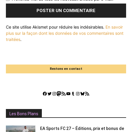
Ce site utilise Akismet pour réduire les indésirables.
En savoir
plus sur la façon dont les données de vos commentaires sont
traitées
.
Restons en contact
Facebook
Twitter
Instagram
Mastodon
Flux RSS
YouTube
Tumblr
Instagram
Bluesky
GestGame
Les Bons Plans
EA Sports FC 27 – Éditions, prix et bonus de