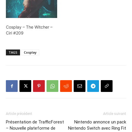
Cosplay – The Witcher –
Ciri #209
TAGS
Cosplay
Article précédent
Article suivant
Présentation de TrafficForest
Nintendo annonce un pack
– Nouvelle plateforme de
Nintendo Switch avec Ring Fit