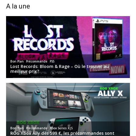
A la une