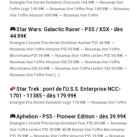
Enseigne Prix Ancien Evolution cDiscount 164.99€ — Nouveau Voir
l'offre Lego 169.99€ — Nouveau Voir l'offre Fnac 169.99€ — Nouveau
Voir l'offre Amazon 169.99€ — Nouveau Voir l'offre
Star Wars: Galactic Racer - PS5 / XSX - dès
44.99€
Enseigne Console Prix Ancien Evolution Auchan PS5 44.99€ —
Nouveau Voir l'offre Amazon PS5 59.99€ — Nouveau Voir l'offre
Micromania PS5 59.99€ — Nouveau Voir l'offre Leclerc PS5 59.99€ —
Nouveau Voir l'offre Amazon XSX 59.99€ — Nouveau Voir l'offre
Micromania XSX 59.99€ — Nouveau Voir l'offre Leclerc XSX 59.99€ —
Nouveau Voir l'offre Fnac […]
Star Trek : pont de l’U.S.S. Enterprise NCC-
1701 - 11385 - dès 179.99€
Enseigne Prix Ancien Evolution Lego 179.99€ — Nouveau Voir l'offre
Aphelion - PS5 - Pioneer Edition - dès 39.99€
Enseigne Console Prix Ancien Evolution Fnac PS5 39.99€ — Nouveau
Voir l'offre Leclerc PS5 39.99€ 40.9€ Baisse Voir l'offre Micromania
PS5 39.99€ — Nouveau Voir l'offre Amazon PS5 39.99€ — Nouveau