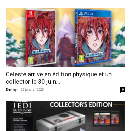
Celeste arrive en édition physique et un
collector le 30 juin...
Denny
-
26 janvier 2023
0