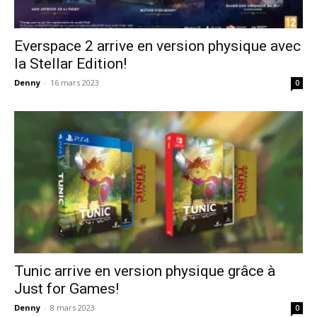
Everspace 2 arrive en version physique avec
la Stellar Edition!
Denny
-
16 mars 2023
0
Tunic arrive en version physique grâce à
Just for Games!
Denny
-
8 mars 2023
0