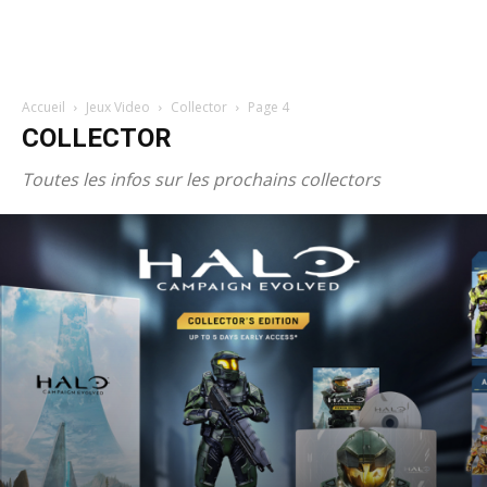
Accueil
Jeux Video
Collector
Page 4
COLLECTOR
Toutes les infos sur les prochains collectors