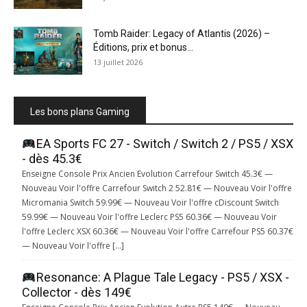
Tomb Raider: Legacy of Atlantis (2026) –
Éditions, prix et bonus...
13 juillet 2026
Les bons plans Gaming
EA Sports FC 27 - Switch / Switch 2 / PS5 / XSX
- dès 45.3€
Enseigne Console Prix Ancien Evolution Carrefour Switch 45.3€ —
Nouveau Voir l'offre Carrefour Switch 2 52.81€ — Nouveau Voir l'offre
Micromania Switch 59.99€ — Nouveau Voir l'offre cDiscount Switch
59.99€ — Nouveau Voir l'offre Leclerc PS5 60.36€ — Nouveau Voir
l'offre Leclerc XSX 60.36€ — Nouveau Voir l'offre Carrefour PS5 60.37€
— Nouveau Voir l'offre […]
Resonance: A Plague Tale Legacy - PS5 / XSX -
Collector - dès 149€