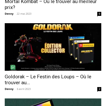
Mortal Kombat – Où le trouver au meilleur
prix?
Denny
-
22 mai 2023
0
Goldorak – Le Festin des Loups – Où le
trouver au...
Denny
-
6 avril 2023
2