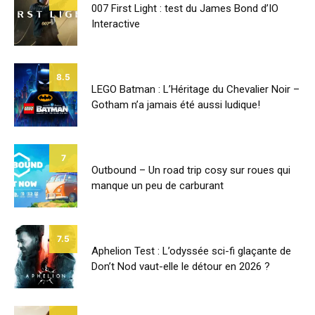
007 First Light : test du James Bond d’IO
Interactive
8.5
LEGO Batman : L’Héritage du Chevalier Noir –
Gotham n’a jamais été aussi ludique!
7
Outbound – Un road trip cosy sur roues qui
manque un peu de carburant
7.5
Aphelion Test : L’odyssée sci-fi glaçante de
Don’t Nod vaut-elle le détour en 2026 ?