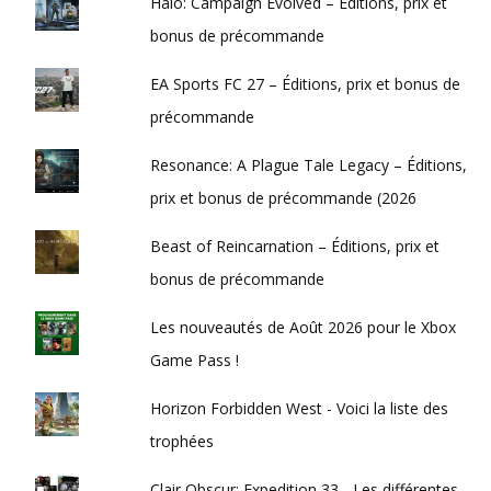
Halo: Campaign Evolved – Éditions, prix et
bonus de précommande
EA Sports FC 27 – Éditions, prix et bonus de
précommande
Resonance: A Plague Tale Legacy – Éditions,
prix et bonus de précommande (2026
Beast of Reincarnation – Éditions, prix et
bonus de précommande
Les nouveautés de Août 2026 pour le Xbox
Game Pass !
Horizon Forbidden West - Voici la liste des
trophées
Clair Obscur: Expedition 33 - Les différentes