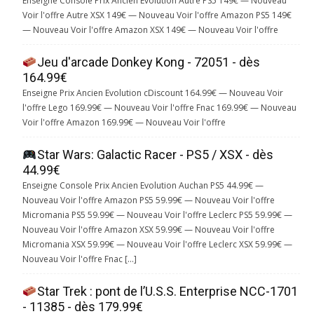
Enseigne Console Prix Ancien Evolution Autre PS5 149€ — Nouveau
Voir l'offre Autre XSX 149€ — Nouveau Voir l'offre Amazon PS5 149€
— Nouveau Voir l'offre Amazon XSX 149€ — Nouveau Voir l'offre
Jeu d'arcade Donkey Kong - 72051 - dès
164.99€
Enseigne Prix Ancien Evolution cDiscount 164.99€ — Nouveau Voir
l'offre Lego 169.99€ — Nouveau Voir l'offre Fnac 169.99€ — Nouveau
Voir l'offre Amazon 169.99€ — Nouveau Voir l'offre
Star Wars: Galactic Racer - PS5 / XSX - dès
44.99€
Enseigne Console Prix Ancien Evolution Auchan PS5 44.99€ —
Nouveau Voir l'offre Amazon PS5 59.99€ — Nouveau Voir l'offre
Micromania PS5 59.99€ — Nouveau Voir l'offre Leclerc PS5 59.99€ —
Nouveau Voir l'offre Amazon XSX 59.99€ — Nouveau Voir l'offre
Micromania XSX 59.99€ — Nouveau Voir l'offre Leclerc XSX 59.99€ —
Nouveau Voir l'offre Fnac […]
Star Trek : pont de l’U.S.S. Enterprise NCC-1701
- 11385 - dès 179.99€