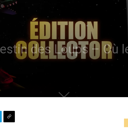
estin des Loups – Où l