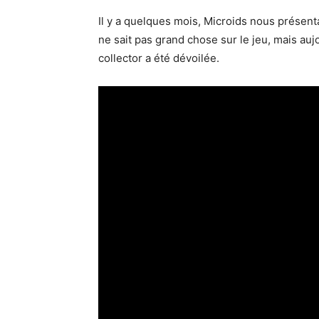
Il y a quelques mois, Microids nous présent
ne sait pas grand chose sur le jeu, mais aujo
collector a été dévoilée.