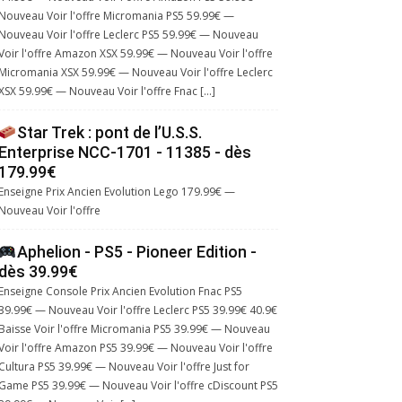
Nouveau Voir l'offre Micromania PS5 59.99€ —
Nouveau Voir l'offre Leclerc PS5 59.99€ — Nouveau
Voir l'offre Amazon XSX 59.99€ — Nouveau Voir l'offre
Micromania XSX 59.99€ — Nouveau Voir l'offre Leclerc
XSX 59.99€ — Nouveau Voir l'offre Fnac […]
Star Trek : pont de l’U.S.S.
Enterprise NCC-1701 - 11385 - dès
179.99€
Enseigne Prix Ancien Evolution Lego 179.99€ —
Nouveau Voir l'offre
Aphelion - PS5 - Pioneer Edition -
dès 39.99€
Enseigne Console Prix Ancien Evolution Fnac PS5
39.99€ — Nouveau Voir l'offre Leclerc PS5 39.99€ 40.9€
Baisse Voir l'offre Micromania PS5 39.99€ — Nouveau
Voir l'offre Amazon PS5 39.99€ — Nouveau Voir l'offre
Cultura PS5 39.99€ — Nouveau Voir l'offre Just for
Game PS5 39.99€ — Nouveau Voir l'offre cDiscount PS5