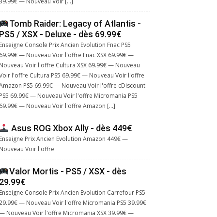
39.99€ — Nouveau Voir […]
Tomb Raider: Legacy of Atlantis -
PS5 / XSX - Deluxe - dès 69.99€
Enseigne Console Prix Ancien Evolution Fnac PS5
69.99€ — Nouveau Voir l'offre Fnac XSX 69.99€ —
Nouveau Voir l'offre Cultura XSX 69.99€ — Nouveau
Voir l'offre Cultura PS5 69.99€ — Nouveau Voir l'offre
Amazon PS5 69.99€ — Nouveau Voir l'offre cDiscount
PS5 69.99€ — Nouveau Voir l'offre Micromania PS5
69.99€ — Nouveau Voir l'offre Amazon […]
Asus ROG Xbox Ally - dès 449€
Enseigne Prix Ancien Evolution Amazon 449€ —
Nouveau Voir l'offre
Valor Mortis - PS5 / XSX - dès
29.99€
Enseigne Console Prix Ancien Evolution Carrefour PS5
29.99€ — Nouveau Voir l'offre Micromania PS5 39.99€
— Nouveau Voir l'offre Micromania XSX 39.99€ —