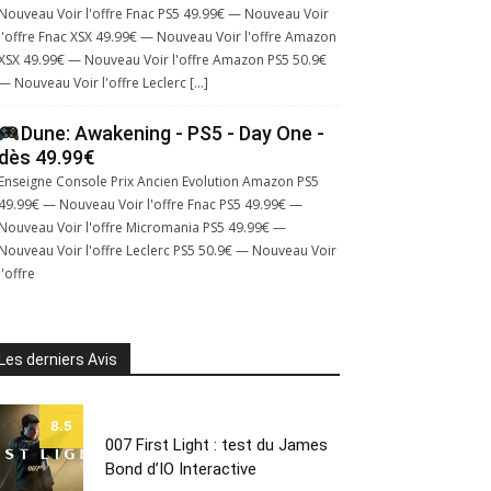
Nouveau Voir l'offre Fnac PS5 49.99€ — Nouveau Voir
l'offre Fnac XSX 49.99€ — Nouveau Voir l'offre Amazon
XSX 49.99€ — Nouveau Voir l'offre Amazon PS5 50.9€
— Nouveau Voir l'offre Leclerc […]
Dune: Awakening - PS5 - Day One -
dès 49.99€
Enseigne Console Prix Ancien Evolution Amazon PS5
49.99€ — Nouveau Voir l'offre Fnac PS5 49.99€ —
Nouveau Voir l'offre Micromania PS5 49.99€ —
Nouveau Voir l'offre Leclerc PS5 50.9€ — Nouveau Voir
l'offre
Les derniers Avis
8.5
007 First Light : test du James
Bond d’IO Interactive