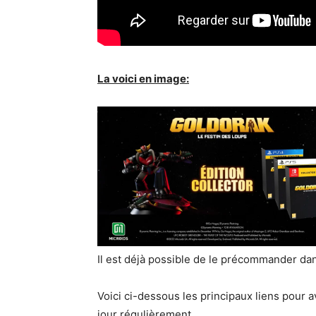
La voici en image:
Il est déjà possible de le précommander dan
Voici ci-dessous les principaux liens pour av
jour régulièrement.