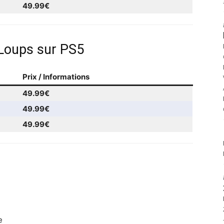
49.99€
 Loups sur PS5
Prix / Informations
49.99€
49.99€
49.99€
e