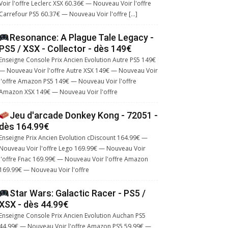
Voir l'offre Leclerc XSX 60.36€ — Nouveau Voir l'offre
Carrefour PS5 60.37€ — Nouveau Voir l'offre […]
Resonance: A Plague Tale Legacy -
PS5 / XSX - Collector - dès 149€
Enseigne Console Prix Ancien Evolution Autre PS5 149€
— Nouveau Voir l'offre Autre XSX 149€ — Nouveau Voir
l'offre Amazon PS5 149€ — Nouveau Voir l'offre
Amazon XSX 149€ — Nouveau Voir l'offre
Jeu d'arcade Donkey Kong - 72051 -
dès 164.99€
Enseigne Prix Ancien Evolution cDiscount 164.99€ —
Nouveau Voir l'offre Lego 169.99€ — Nouveau Voir
l'offre Fnac 169.99€ — Nouveau Voir l'offre Amazon
169.99€ — Nouveau Voir l'offre
Star Wars: Galactic Racer - PS5 /
XSX - dès 44.99€
Enseigne Console Prix Ancien Evolution Auchan PS5
44.99€ — Nouveau Voir l'offre Amazon PS5 59.99€ —