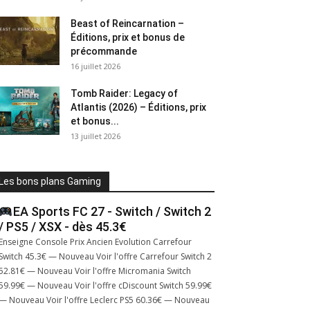
Beast of Reincarnation –
Éditions, prix et bonus de
précommande
16 juillet 2026
Tomb Raider: Legacy of
Atlantis (2026) – Éditions, prix
et bonus...
13 juillet 2026
Les bons plans Gaming
EA Sports FC 27 - Switch / Switch 2
/ PS5 / XSX - dès 45.3€
Enseigne Console Prix Ancien Evolution Carrefour
Switch 45.3€ — Nouveau Voir l'offre Carrefour Switch 2
52.81€ — Nouveau Voir l'offre Micromania Switch
59.99€ — Nouveau Voir l'offre cDiscount Switch 59.99€
— Nouveau Voir l'offre Leclerc PS5 60.36€ — Nouveau