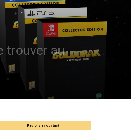
e trouver au
Restons en contact