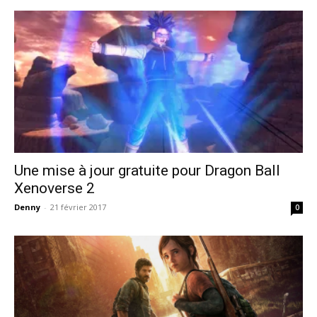
Une mise à jour gratuite pour Dragon Ball
Xenoverse 2
Denny
-
21 février 2017
0