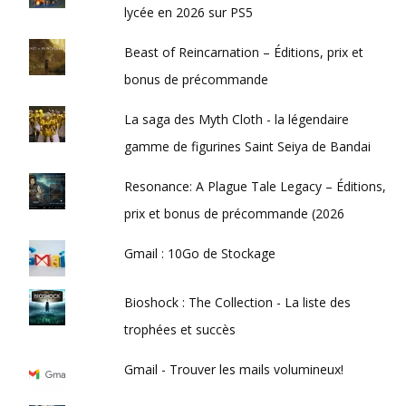
lycée en 2026 sur PS5
Beast of Reincarnation – Éditions, prix et
bonus de précommande
La saga des Myth Cloth - la légendaire
gamme de figurines Saint Seiya de Bandai
Resonance: A Plague Tale Legacy – Éditions,
prix et bonus de précommande (2026
Gmail : 10Go de Stockage
Bioshock : The Collection - La liste des
trophées et succès
Gmail - Trouver les mails volumineux!