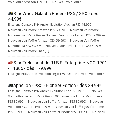
Voir l'offre Amazon 169.99€ — Nouveau Voir l'offre
Star Wars: Galactic Racer - PS5 / XSX - dès
44.99€
Enseigne Console Prix Ancien Evolution Auchan PS5 44.99€ —
Nouveau Voir l'offre Amazon PS5 59.99€ — Nouveau Voir l'offre
Micromania PS5 59.99€ — Nouveau Voir l'offre Leclerc PS5 59.99€ —
Nouveau Voir l'offre Amazon XSX 59.99€ — Nouveau Voir l'offre
Micromania XSX 59.99€ — Nouveau Voir l'offre Leclerc XSX 59.99€ —
Nouveau Voir l'offre Fnac […]
Star Trek : pont de l’U.S.S. Enterprise NCC-1701
- 11385 - dès 179.99€
Enseigne Prix Ancien Evolution Lego 179.99€ — Nouveau Voir l'offre
Aphelion - PS5 - Pioneer Edition - dès 39.99€
Enseigne Console Prix Ancien Evolution Fnac PS5 39.99€ — Nouveau
Voir l'offre Leclerc PS5 39.99€ 40.9€ Baisse Voir l'offre Micromania
PS5 39.99€ — Nouveau Voir l'offre Amazon PS5 39.99€ — Nouveau
Voir l'offre Cultura PS5 39.99€ — Nouveau Voir l'offre Just for Game
PS5 39.99€ — Nouveau Voir l'offre cDiscount PS5 39.99€ — Nouveau