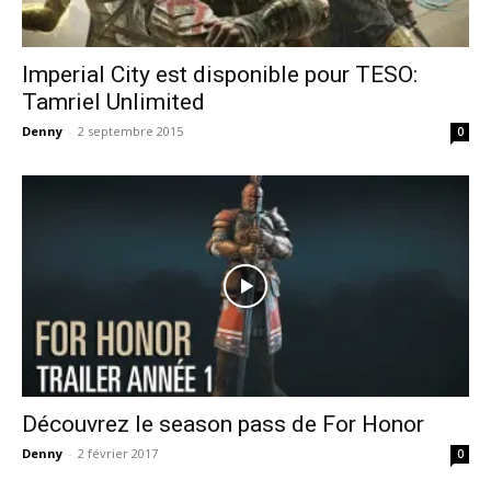
Imperial City est disponible pour TESO:
Tamriel Unlimited
Denny
-
2 septembre 2015
0
Découvrez le season pass de For Honor
Denny
-
2 février 2017
0