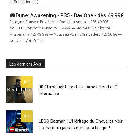
l'offre Leclerc […]
Dune: Awakening - PS5 - Day One - dès 49.99€
Enseigne Console Prix Ancien Evolution Amazon PS5 49.99€ —
Nouveau Voir l'offre Fnac PS5 49.99€ — Nouveau Voir l'offre
Micromania PS5 49.99€ — Nouveau Voir l'offre Leclerc PS5 50.9€ —
Nouveau Voir l'offre
Les derniers Avis
8.5
007 First Light : test du James Bond d’IO
Interactive
8.5
LEGO Batman : L’Héritage du Chevalier Noir –
Gotham n’a jamais été aussi ludique!