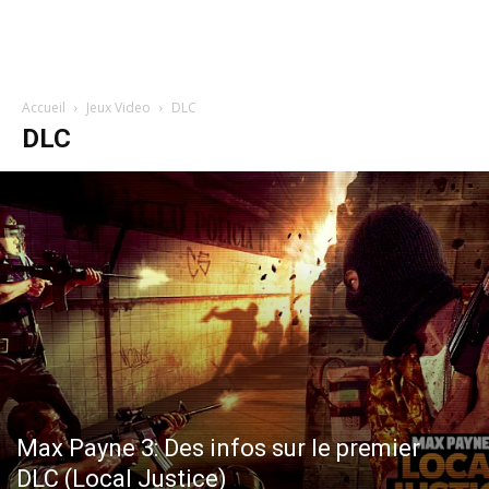
Accueil
Jeux Video
DLC
DLC
Max Payne 3: Des infos sur le premier
DLC (Local Justice)