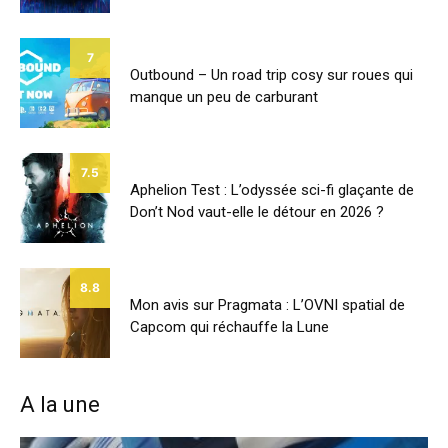
7
Outbound – Un road trip cosy sur roues qui
manque un peu de carburant
7.5
Aphelion Test : L’odyssée sci-fi glaçante de
Don’t Nod vaut-elle le détour en 2026 ?
8.8
Mon avis sur Pragmata : L’OVNI spatial de
Capcom qui réchauffe la Lune
A la une