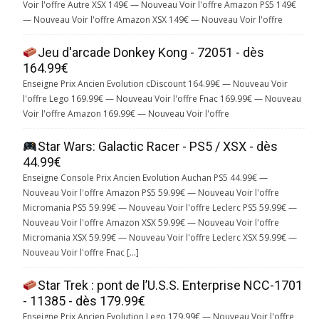
Voir l'offre Autre XSX 149€ — Nouveau Voir l'offre Amazon PS5 149€
— Nouveau Voir l'offre Amazon XSX 149€ — Nouveau Voir l'offre
Jeu d'arcade Donkey Kong - 72051 - dès
164.99€
Enseigne Prix Ancien Evolution cDiscount 164.99€ — Nouveau Voir
l'offre Lego 169.99€ — Nouveau Voir l'offre Fnac 169.99€ — Nouveau
Voir l'offre Amazon 169.99€ — Nouveau Voir l'offre
Star Wars: Galactic Racer - PS5 / XSX - dès
44.99€
Enseigne Console Prix Ancien Evolution Auchan PS5 44.99€ —
Nouveau Voir l'offre Amazon PS5 59.99€ — Nouveau Voir l'offre
Micromania PS5 59.99€ — Nouveau Voir l'offre Leclerc PS5 59.99€ —
Nouveau Voir l'offre Amazon XSX 59.99€ — Nouveau Voir l'offre
Micromania XSX 59.99€ — Nouveau Voir l'offre Leclerc XSX 59.99€ —
Nouveau Voir l'offre Fnac […]
Star Trek : pont de l’U.S.S. Enterprise NCC-1701
- 11385 - dès 179.99€
Enseigne Prix Ancien Evolution Lego 179.99€ — Nouveau Voir l'offre