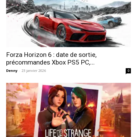
Forza Horizon 6 : date de sortie,
précommandes Xbox PS5 PC,...
Denny
-
23 janvier 2026
0