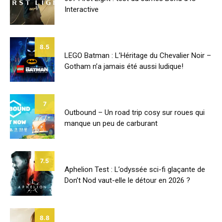
Interactive
8.5
LEGO Batman : L’Héritage du Chevalier Noir –
Gotham n’a jamais été aussi ludique!
7
Outbound – Un road trip cosy sur roues qui
manque un peu de carburant
7.5
Aphelion Test : L’odyssée sci-fi glaçante de
Don’t Nod vaut-elle le détour en 2026 ?
8.8