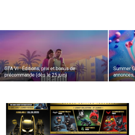
GTA VI : Éditions, prix et bonus de
Summer Ga
précommande (dès le 25 juin)
annonces,