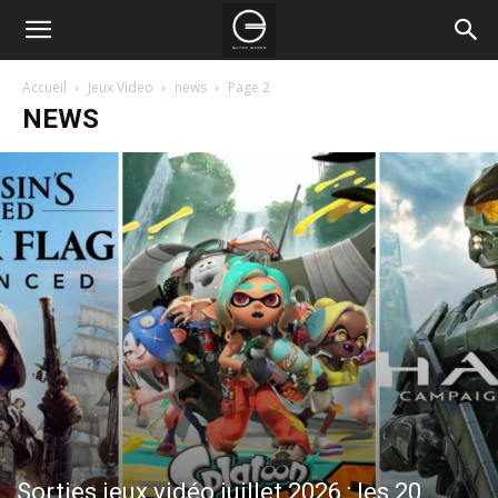
Accueil
Jeux Video
news
Page 2
NEWS
Sorties jeux vidéo juillet 2026 : les 20