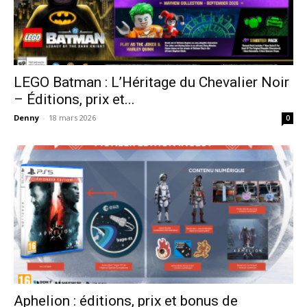
LEGO Batman : L’Héritage du Chevalier Noir
– Éditions, prix et...
Denny
-
18 mars 2026
0
Aphelion : éditions, prix et bonus de