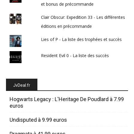
et bonus de précommande
Clair Obscur: Expedition 33 - Les différentes
éditions en précommande
Lies of P - La liste des trophées et succès
Resident Evil 0 - La liste des succès
JvDeal.fr
Hogwarts Legacy : L'Heritage De Poudlard à 7.99
euros
Undisputed à 9.99 euros
Pragmata à 41.99 euros