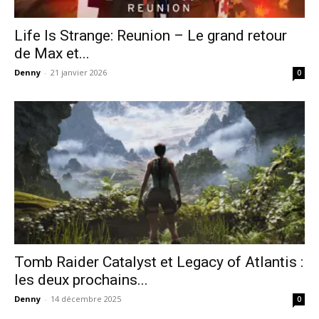
Life Is Strange: Reunion – Le grand retour
de Max et...
Denny
-
21 janvier 2026
0
Tomb Raider Catalyst et Legacy of Atlantis :
les deux prochains...
Denny
-
14 décembre 2025
0