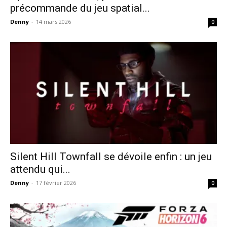
précommande du jeu spatial...
Denny
-
14 mars 2026
0
Silent Hill Townfall se dévoile enfin : un jeu
attendu qui...
Denny
-
17 février 2026
0