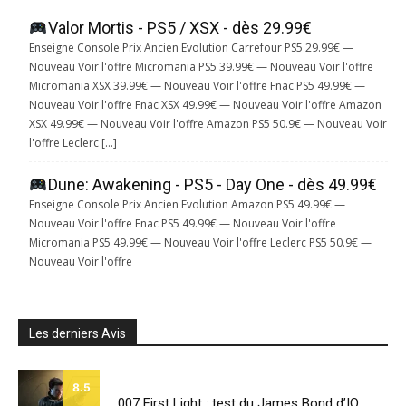
Valor Mortis - PS5 / XSX - dès 29.99€
Enseigne Console Prix Ancien Evolution Carrefour PS5 29.99€ —
Nouveau Voir l'offre Micromania PS5 39.99€ — Nouveau Voir l'offre
Micromania XSX 39.99€ — Nouveau Voir l'offre Fnac PS5 49.99€ —
Nouveau Voir l'offre Fnac XSX 49.99€ — Nouveau Voir l'offre Amazon
XSX 49.99€ — Nouveau Voir l'offre Amazon PS5 50.9€ — Nouveau Voir
l'offre Leclerc […]
Dune: Awakening - PS5 - Day One - dès 49.99€
Enseigne Console Prix Ancien Evolution Amazon PS5 49.99€ —
Nouveau Voir l'offre Fnac PS5 49.99€ — Nouveau Voir l'offre
Micromania PS5 49.99€ — Nouveau Voir l'offre Leclerc PS5 50.9€ —
Nouveau Voir l'offre
Les derniers Avis
8.5
007 First Light : test du James Bond d’IO