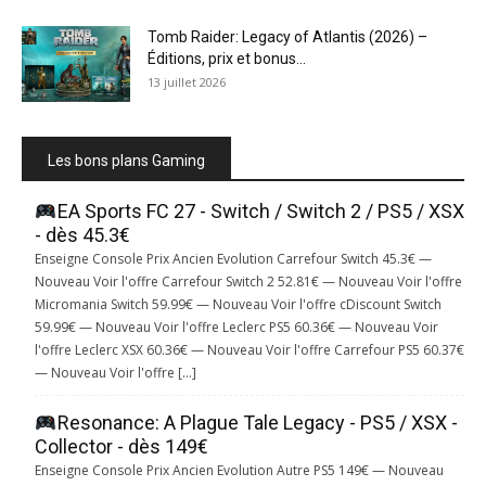
Tomb Raider: Legacy of Atlantis (2026) –
Éditions, prix et bonus...
13 juillet 2026
Les bons plans Gaming
EA Sports FC 27 - Switch / Switch 2 / PS5 / XSX
- dès 45.3€
Enseigne Console Prix Ancien Evolution Carrefour Switch 45.3€ —
Nouveau Voir l'offre Carrefour Switch 2 52.81€ — Nouveau Voir l'offre
Micromania Switch 59.99€ — Nouveau Voir l'offre cDiscount Switch
59.99€ — Nouveau Voir l'offre Leclerc PS5 60.36€ — Nouveau Voir
l'offre Leclerc XSX 60.36€ — Nouveau Voir l'offre Carrefour PS5 60.37€
— Nouveau Voir l'offre […]
Resonance: A Plague Tale Legacy - PS5 / XSX -
Collector - dès 149€
Enseigne Console Prix Ancien Evolution Autre PS5 149€ — Nouveau