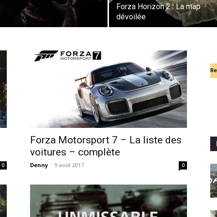
Forza Horizon 2 : La map
dévoilée
Re
Forza Motorsport 7 – La liste des
voitures – complète
Denny
-
9 août 2017
0
0