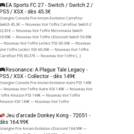
EA Sports FC 27 - Switch / Switch 2 /
PS5 / XSX - dès 45.3€
Enseigne Console Prix Ancien Evolution Carrefour
Switch 45.3€ — Nouveau Voir l'offre Carrefour Switch 2
52.81€ — Nouveau Voir l'offre Micromania Switch
59.99€ — Nouveau Voir l'offre cDiscount Switch 59.99€
— Nouveau Voir l'offre Leclerc PS5 60.36€ — Nouveau
Voir l'offre Leclerc XSX 60.36€ — Nouveau Voir l'offre
Carrefour PS5 60.37€ — Nouveau Voir l'offre […]
Resonance: A Plague Tale Legacy -
PS5 / XSX - Collector - dès 149€
Enseigne Console Prix Ancien Evolution Autre PS5 149€
— Nouveau Voir l'offre Autre XSX 149€ — Nouveau Voir
l'offre Amazon PS5 149€ — Nouveau Voir l'offre
Amazon XSX 149€ — Nouveau Voir l'offre
Jeu d'arcade Donkey Kong - 72051 -
dès 164.99€
Enseigne Prix Ancien Evolution cDiscount 164.99€ —