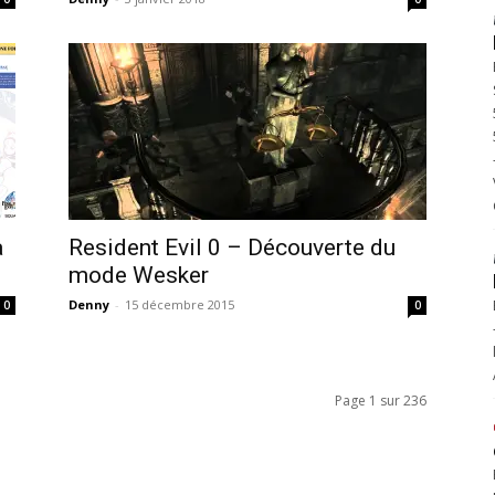
a
Resident Evil 0 – Découverte du
mode Wesker
Denny
-
15 décembre 2015
0
0
Page 1 sur 236