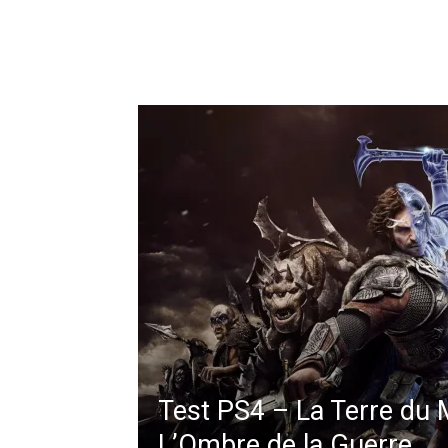
Test PS4 – La Terre du M
L’Ombre de la Guerre