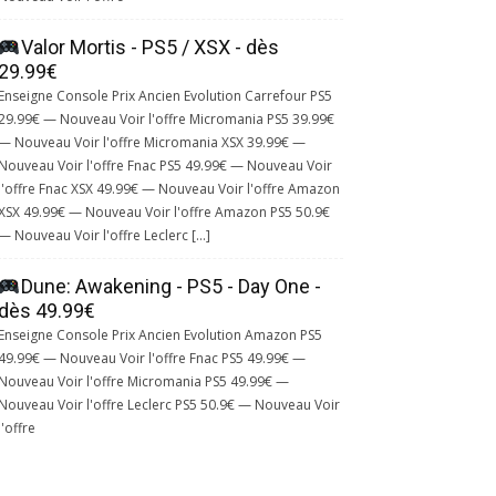
Valor Mortis - PS5 / XSX - dès
29.99€
Enseigne Console Prix Ancien Evolution Carrefour PS5
29.99€ — Nouveau Voir l'offre Micromania PS5 39.99€
— Nouveau Voir l'offre Micromania XSX 39.99€ —
Nouveau Voir l'offre Fnac PS5 49.99€ — Nouveau Voir
l'offre Fnac XSX 49.99€ — Nouveau Voir l'offre Amazon
XSX 49.99€ — Nouveau Voir l'offre Amazon PS5 50.9€
— Nouveau Voir l'offre Leclerc […]
Dune: Awakening - PS5 - Day One -
dès 49.99€
Enseigne Console Prix Ancien Evolution Amazon PS5
49.99€ — Nouveau Voir l'offre Fnac PS5 49.99€ —
Nouveau Voir l'offre Micromania PS5 49.99€ —
Nouveau Voir l'offre Leclerc PS5 50.9€ — Nouveau Voir
l'offre