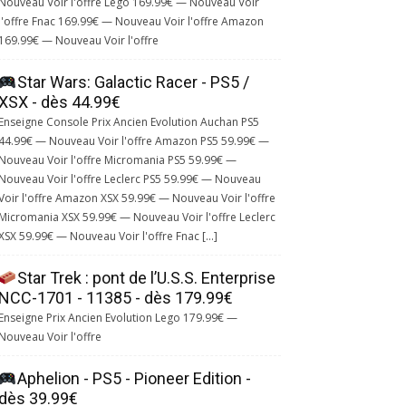
Nouveau Voir l'offre Lego 169.99€ — Nouveau Voir
l'offre Fnac 169.99€ — Nouveau Voir l'offre Amazon
169.99€ — Nouveau Voir l'offre
Star Wars: Galactic Racer - PS5 /
XSX - dès 44.99€
Enseigne Console Prix Ancien Evolution Auchan PS5
44.99€ — Nouveau Voir l'offre Amazon PS5 59.99€ —
Nouveau Voir l'offre Micromania PS5 59.99€ —
Nouveau Voir l'offre Leclerc PS5 59.99€ — Nouveau
Voir l'offre Amazon XSX 59.99€ — Nouveau Voir l'offre
Micromania XSX 59.99€ — Nouveau Voir l'offre Leclerc
XSX 59.99€ — Nouveau Voir l'offre Fnac […]
Star Trek : pont de l’U.S.S. Enterprise
NCC-1701 - 11385 - dès 179.99€
Enseigne Prix Ancien Evolution Lego 179.99€ —
Nouveau Voir l'offre
Aphelion - PS5 - Pioneer Edition -
dès 39.99€