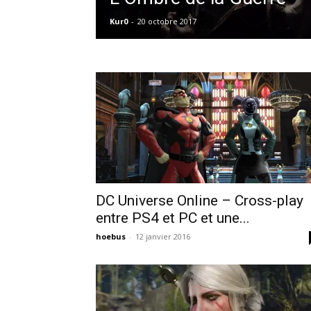
Kur0
-
20 octobre 2017
DC Universe Online – Cross-play
entre PS4 et PC et une...
hoebus
-
12 janvier 2016