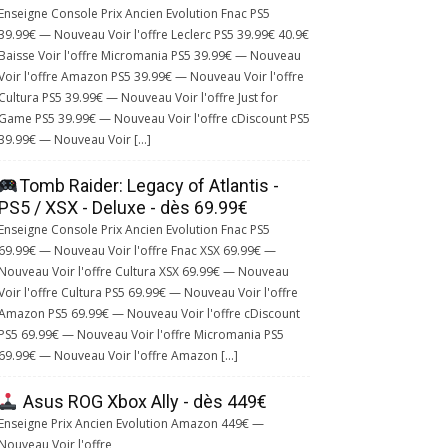
Enseigne Console Prix Ancien Evolution Fnac PS5
39.99€ — Nouveau Voir l'offre Leclerc PS5 39.99€ 40.9€
Baisse Voir l'offre Micromania PS5 39.99€ — Nouveau
Voir l'offre Amazon PS5 39.99€ — Nouveau Voir l'offre
Cultura PS5 39.99€ — Nouveau Voir l'offre Just for
Game PS5 39.99€ — Nouveau Voir l'offre cDiscount PS5
39.99€ — Nouveau Voir […]
Tomb Raider: Legacy of Atlantis -
PS5 / XSX - Deluxe - dès 69.99€
Enseigne Console Prix Ancien Evolution Fnac PS5
69.99€ — Nouveau Voir l'offre Fnac XSX 69.99€ —
Nouveau Voir l'offre Cultura XSX 69.99€ — Nouveau
Voir l'offre Cultura PS5 69.99€ — Nouveau Voir l'offre
Amazon PS5 69.99€ — Nouveau Voir l'offre cDiscount
PS5 69.99€ — Nouveau Voir l'offre Micromania PS5
69.99€ — Nouveau Voir l'offre Amazon […]
Asus ROG Xbox Ally - dès 449€
Enseigne Prix Ancien Evolution Amazon 449€ —
Nouveau Voir l'offre