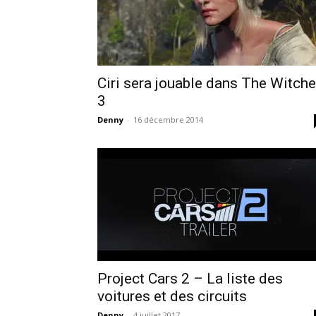
Ciri sera jouable dans The Witche
3
Denny
-
16 décembre 2014
Project Cars 2 – La liste des
voitures et des circuits
Denny
-
4 juillet 2017