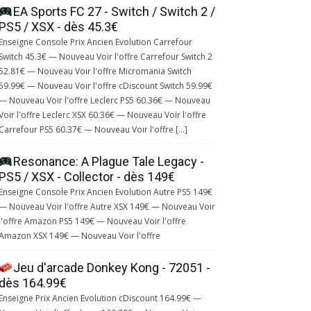
EA Sports FC 27 - Switch / Switch 2 /
PS5 / XSX - dès 45.3€
Enseigne Console Prix Ancien Evolution Carrefour
Switch 45.3€ — Nouveau Voir l'offre Carrefour Switch 2
52.81€ — Nouveau Voir l'offre Micromania Switch
59.99€ — Nouveau Voir l'offre cDiscount Switch 59.99€
— Nouveau Voir l'offre Leclerc PS5 60.36€ — Nouveau
Voir l'offre Leclerc XSX 60.36€ — Nouveau Voir l'offre
Carrefour PS5 60.37€ — Nouveau Voir l'offre […]
Resonance: A Plague Tale Legacy -
PS5 / XSX - Collector - dès 149€
Enseigne Console Prix Ancien Evolution Autre PS5 149€
— Nouveau Voir l'offre Autre XSX 149€ — Nouveau Voir
l'offre Amazon PS5 149€ — Nouveau Voir l'offre
Amazon XSX 149€ — Nouveau Voir l'offre
Jeu d'arcade Donkey Kong - 72051 -
dès 164.99€
Enseigne Prix Ancien Evolution cDiscount 164.99€ —