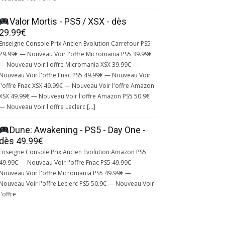
Valor Mortis - PS5 / XSX - dès
29.99€
Enseigne Console Prix Ancien Evolution Carrefour PS5
29.99€ — Nouveau Voir l'offre Micromania PS5 39.99€
— Nouveau Voir l'offre Micromania XSX 39.99€ —
Nouveau Voir l'offre Fnac PS5 49.99€ — Nouveau Voir
l'offre Fnac XSX 49.99€ — Nouveau Voir l'offre Amazon
XSX 49.99€ — Nouveau Voir l'offre Amazon PS5 50.9€
— Nouveau Voir l'offre Leclerc […]
Dune: Awakening - PS5 - Day One -
dès 49.99€
Enseigne Console Prix Ancien Evolution Amazon PS5
49.99€ — Nouveau Voir l'offre Fnac PS5 49.99€ —
Nouveau Voir l'offre Micromania PS5 49.99€ —
Nouveau Voir l'offre Leclerc PS5 50.9€ — Nouveau Voir
l'offre