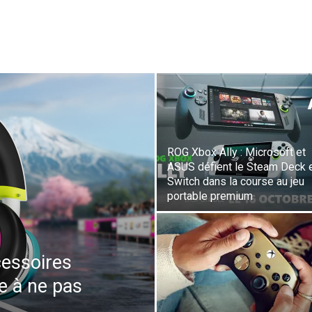
ROG Xbox Ally : Microsoft et
ASUS défient le Steam Deck e
Switch dans la course au jeu
portable premium
cessoires
ée à ne pas