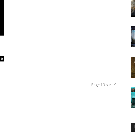
0
Page 19 sur 19