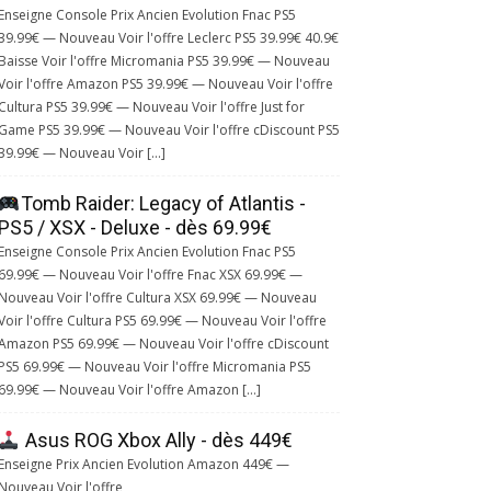
Enseigne Console Prix Ancien Evolution Fnac PS5
39.99€ — Nouveau Voir l'offre Leclerc PS5 39.99€ 40.9€
Baisse Voir l'offre Micromania PS5 39.99€ — Nouveau
Voir l'offre Amazon PS5 39.99€ — Nouveau Voir l'offre
Cultura PS5 39.99€ — Nouveau Voir l'offre Just for
Game PS5 39.99€ — Nouveau Voir l'offre cDiscount PS5
39.99€ — Nouveau Voir […]
Tomb Raider: Legacy of Atlantis -
PS5 / XSX - Deluxe - dès 69.99€
Enseigne Console Prix Ancien Evolution Fnac PS5
69.99€ — Nouveau Voir l'offre Fnac XSX 69.99€ —
Nouveau Voir l'offre Cultura XSX 69.99€ — Nouveau
Voir l'offre Cultura PS5 69.99€ — Nouveau Voir l'offre
Amazon PS5 69.99€ — Nouveau Voir l'offre cDiscount
PS5 69.99€ — Nouveau Voir l'offre Micromania PS5
69.99€ — Nouveau Voir l'offre Amazon […]
Asus ROG Xbox Ally - dès 449€
Enseigne Prix Ancien Evolution Amazon 449€ —
Nouveau Voir l'offre