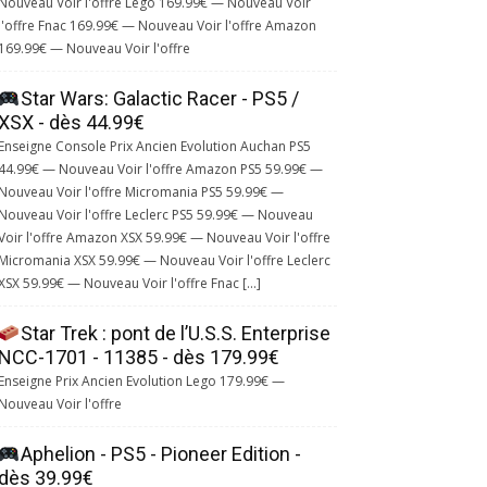
Nouveau Voir l'offre Lego 169.99€ — Nouveau Voir
l'offre Fnac 169.99€ — Nouveau Voir l'offre Amazon
169.99€ — Nouveau Voir l'offre
Star Wars: Galactic Racer - PS5 /
XSX - dès 44.99€
Enseigne Console Prix Ancien Evolution Auchan PS5
44.99€ — Nouveau Voir l'offre Amazon PS5 59.99€ —
Nouveau Voir l'offre Micromania PS5 59.99€ —
Nouveau Voir l'offre Leclerc PS5 59.99€ — Nouveau
Voir l'offre Amazon XSX 59.99€ — Nouveau Voir l'offre
Micromania XSX 59.99€ — Nouveau Voir l'offre Leclerc
XSX 59.99€ — Nouveau Voir l'offre Fnac […]
Star Trek : pont de l’U.S.S. Enterprise
NCC-1701 - 11385 - dès 179.99€
Enseigne Prix Ancien Evolution Lego 179.99€ —
Nouveau Voir l'offre
Aphelion - PS5 - Pioneer Edition -
dès 39.99€