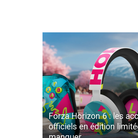
Forza Horizon 6 : les ac
officiels en édition limit
manquer