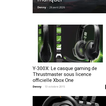
Denny
-
26 avril 2026
Y-300X: Le casque gaming de
Thrustmaster sous licence
officielle Xbox One
Denny
-
13 octobre 2015