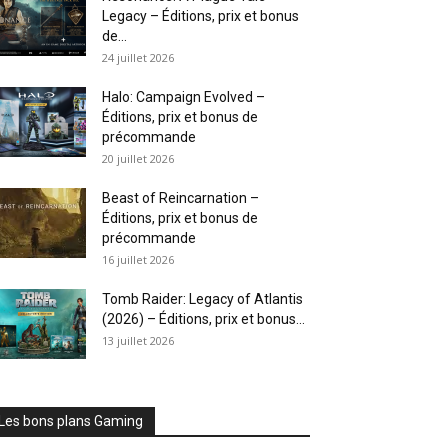
Legacy – Éditions, prix et bonus
de...
24 juillet 2026
Halo: Campaign Evolved –
Éditions, prix et bonus de
précommande
20 juillet 2026
Beast of Reincarnation –
Éditions, prix et bonus de
précommande
16 juillet 2026
Tomb Raider: Legacy of Atlantis
(2026) – Éditions, prix et bonus...
13 juillet 2026
Les bons plans Gaming