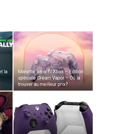
t la
Manette sans fil Xbox – Edition
spéciale Dream Vapor – Où la
trouver au meilleur prix?