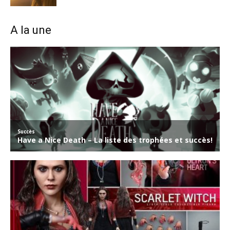
A la une