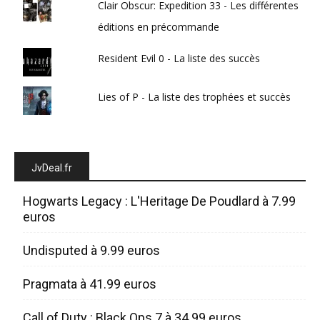
Clair Obscur: Expedition 33 - Les différentes
éditions en précommande
Resident Evil 0 - La liste des succès
Lies of P - La liste des trophées et succès
JvDeal.fr
Hogwarts Legacy : L'Heritage De Poudlard à 7.99
euros
Undisputed à 9.99 euros
Pragmata à 41.99 euros
Call of Duty : Black Ops 7 à 34.99 euros