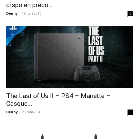
dispo en préco...
Denny
-
18 juin 2016
0
The Last of Us II – PS4 – Manette –
Casque...
Denny
-
20 mai 2020
0