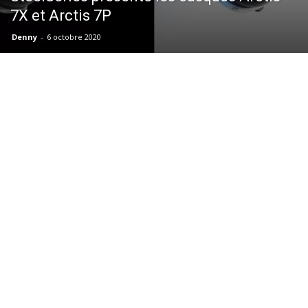
7X et Arctis 7P
Denny
-
6 octobre 2020