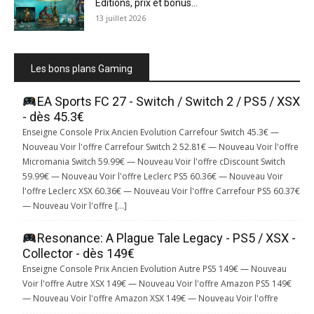
Éditions, prix et bonus...
13 juillet 2026
Les bons plans Gaming
EA Sports FC 27 - Switch / Switch 2 / PS5 / XSX
- dès 45.3€
Enseigne Console Prix Ancien Evolution Carrefour Switch 45.3€ —
Nouveau Voir l'offre Carrefour Switch 2 52.81€ — Nouveau Voir l'offre
Micromania Switch 59.99€ — Nouveau Voir l'offre cDiscount Switch
59.99€ — Nouveau Voir l'offre Leclerc PS5 60.36€ — Nouveau Voir
l'offre Leclerc XSX 60.36€ — Nouveau Voir l'offre Carrefour PS5 60.37€
— Nouveau Voir l'offre […]
Resonance: A Plague Tale Legacy - PS5 / XSX -
Collector - dès 149€
Enseigne Console Prix Ancien Evolution Autre PS5 149€ — Nouveau
Voir l'offre Autre XSX 149€ — Nouveau Voir l'offre Amazon PS5 149€
— Nouveau Voir l'offre Amazon XSX 149€ — Nouveau Voir l'offre