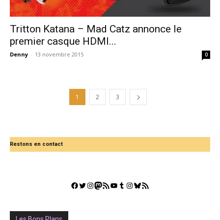
Tritton Katana – Mad Catz annonce le
premier casque HDMI...
Denny
-
13 novembre 2015
0
1
2
3
Restons en contact
Facebook
Twitter
Instagram
Mastodon
Flux RSS
YouTube
Tumblr
Instagram
Bluesky
GestGame
Les Bons Plans