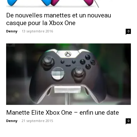
De nouvelles manettes et un nouveau
casque pour la Xbox One
Denny
-
13 septembre 2016
0
Manette Elite Xbox One – enfin une date
Denny
-
21 septembre 2015
0