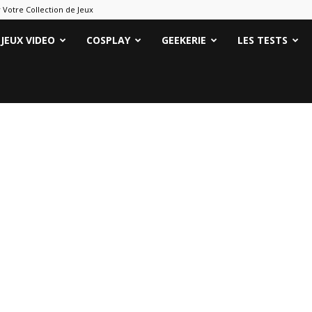
 Votre Collection de Jeux
ames
JEUX VIDEO
COSPLAY
GEEKERIE
LES TESTS
eeks