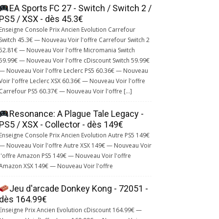
EA Sports FC 27 - Switch / Switch 2 /
PS5 / XSX - dès 45.3€
Enseigne Console Prix Ancien Evolution Carrefour
Switch 45.3€ — Nouveau Voir l'offre Carrefour Switch 2
52.81€ — Nouveau Voir l'offre Micromania Switch
59.99€ — Nouveau Voir l'offre cDiscount Switch 59.99€
— Nouveau Voir l'offre Leclerc PS5 60.36€ — Nouveau
Voir l'offre Leclerc XSX 60.36€ — Nouveau Voir l'offre
Carrefour PS5 60.37€ — Nouveau Voir l'offre […]
Resonance: A Plague Tale Legacy -
PS5 / XSX - Collector - dès 149€
Enseigne Console Prix Ancien Evolution Autre PS5 149€
— Nouveau Voir l'offre Autre XSX 149€ — Nouveau Voir
l'offre Amazon PS5 149€ — Nouveau Voir l'offre
Amazon XSX 149€ — Nouveau Voir l'offre
Jeu d'arcade Donkey Kong - 72051 -
dès 164.99€
Enseigne Prix Ancien Evolution cDiscount 164.99€ —