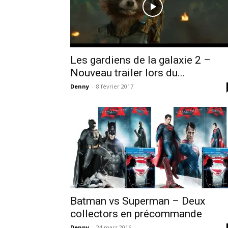
Les gardiens de la galaxie 2 –
Nouveau trailer lors du...
Denny
-
8 février 2017
Batman vs Superman – Deux
collectors en précommande
Denny
-
24 mars 2016