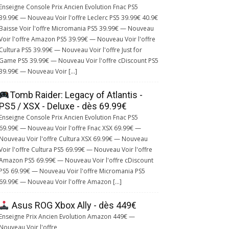
Enseigne Console Prix Ancien Evolution Fnac PS5
39.99€ — Nouveau Voir l'offre Leclerc PS5 39.99€ 40.9€
Baisse Voir l'offre Micromania PS5 39.99€ — Nouveau
Voir l'offre Amazon PS5 39.99€ — Nouveau Voir l'offre
Cultura PS5 39.99€ — Nouveau Voir l'offre Just for
Game PS5 39.99€ — Nouveau Voir l'offre cDiscount PS5
39.99€ — Nouveau Voir […]
Tomb Raider: Legacy of Atlantis -
PS5 / XSX - Deluxe - dès 69.99€
Enseigne Console Prix Ancien Evolution Fnac PS5
69.99€ — Nouveau Voir l'offre Fnac XSX 69.99€ —
Nouveau Voir l'offre Cultura XSX 69.99€ — Nouveau
Voir l'offre Cultura PS5 69.99€ — Nouveau Voir l'offre
Amazon PS5 69.99€ — Nouveau Voir l'offre cDiscount
PS5 69.99€ — Nouveau Voir l'offre Micromania PS5
69.99€ — Nouveau Voir l'offre Amazon […]
Asus ROG Xbox Ally - dès 449€
Enseigne Prix Ancien Evolution Amazon 449€ —
Nouveau Voir l'offre