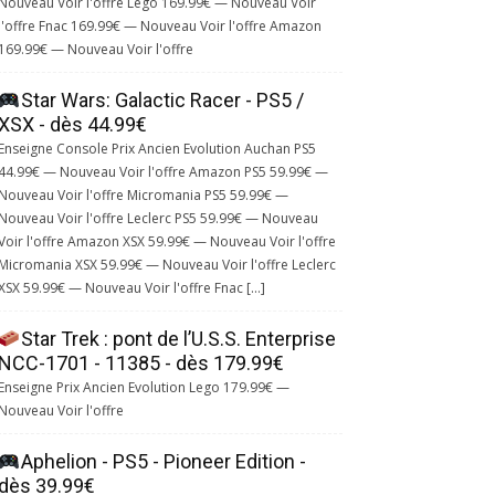
Nouveau Voir l'offre Lego 169.99€ — Nouveau Voir
l'offre Fnac 169.99€ — Nouveau Voir l'offre Amazon
169.99€ — Nouveau Voir l'offre
Star Wars: Galactic Racer - PS5 /
XSX - dès 44.99€
Enseigne Console Prix Ancien Evolution Auchan PS5
44.99€ — Nouveau Voir l'offre Amazon PS5 59.99€ —
Nouveau Voir l'offre Micromania PS5 59.99€ —
Nouveau Voir l'offre Leclerc PS5 59.99€ — Nouveau
Voir l'offre Amazon XSX 59.99€ — Nouveau Voir l'offre
Micromania XSX 59.99€ — Nouveau Voir l'offre Leclerc
XSX 59.99€ — Nouveau Voir l'offre Fnac […]
Star Trek : pont de l’U.S.S. Enterprise
NCC-1701 - 11385 - dès 179.99€
Enseigne Prix Ancien Evolution Lego 179.99€ —
Nouveau Voir l'offre
Aphelion - PS5 - Pioneer Edition -
dès 39.99€