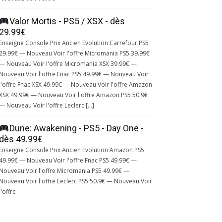
Valor Mortis - PS5 / XSX - dès
29.99€
Enseigne Console Prix Ancien Evolution Carrefour PS5
29.99€ — Nouveau Voir l'offre Micromania PS5 39.99€
— Nouveau Voir l'offre Micromania XSX 39.99€ —
Nouveau Voir l'offre Fnac PS5 49.99€ — Nouveau Voir
l'offre Fnac XSX 49.99€ — Nouveau Voir l'offre Amazon
XSX 49.99€ — Nouveau Voir l'offre Amazon PS5 50.9€
— Nouveau Voir l'offre Leclerc […]
Dune: Awakening - PS5 - Day One -
dès 49.99€
Enseigne Console Prix Ancien Evolution Amazon PS5
49.99€ — Nouveau Voir l'offre Fnac PS5 49.99€ —
Nouveau Voir l'offre Micromania PS5 49.99€ —
Nouveau Voir l'offre Leclerc PS5 50.9€ — Nouveau Voir
l'offre