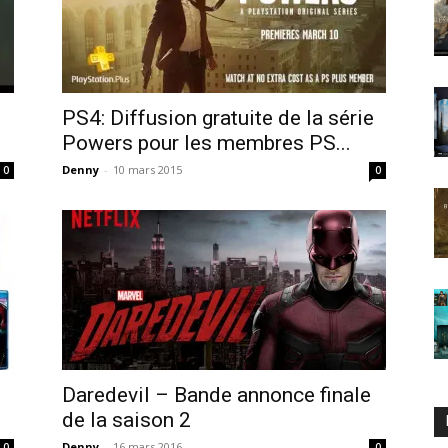
PS4: Diffusion gratuite de la série
Powers pour les membres PS...
Denny
-
10 mars 2015
0
0
Daredevil – Bande annonce finale
de la saison 2
Denny
-
16 mars 2016
0
0