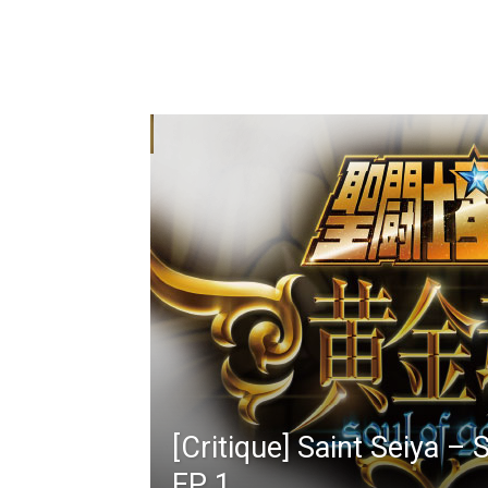
[Critique] Saint Seiya – 
EP 1