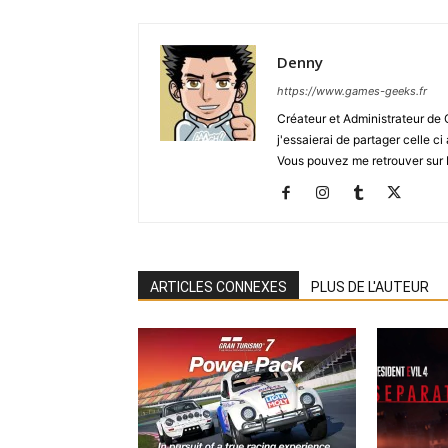
Denny
https://www.games-geeks.fr
Créateur et Administrateur de
j'essaierai de partager celle c
Vous pouvez me retrouver sur 
ARTICLES CONNEXES
PLUS DE L'AUTEUR