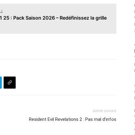
 :
 25 : Pack Saison 2026 – Redéfinissez la grille
Article suivant
Resident Evil Revelations 2 : Pas mal d’infos