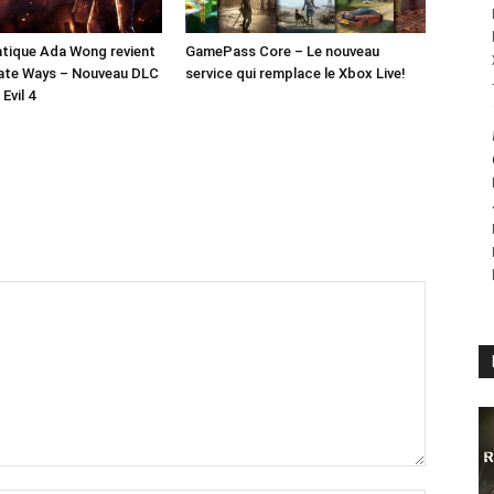
tique Ada Wong revient
GamePass Core – Le nouveau
ate Ways – Nouveau DLC
service qui remplace le Xbox Live!
Evil 4