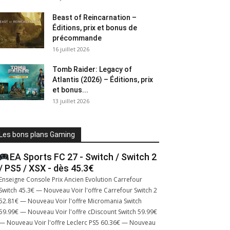
Beast of Reincarnation –
Éditions, prix et bonus de
précommande
16 juillet 2026
Tomb Raider: Legacy of
Atlantis (2026) – Éditions, prix
et bonus...
13 juillet 2026
Les bons plans Gaming
EA Sports FC 27 - Switch / Switch 2
/ PS5 / XSX - dès 45.3€
Enseigne Console Prix Ancien Evolution Carrefour
Switch 45.3€ — Nouveau Voir l'offre Carrefour Switch 2
52.81€ — Nouveau Voir l'offre Micromania Switch
59.99€ — Nouveau Voir l'offre cDiscount Switch 59.99€
— Nouveau Voir l'offre Leclerc PS5 60.36€ — Nouveau