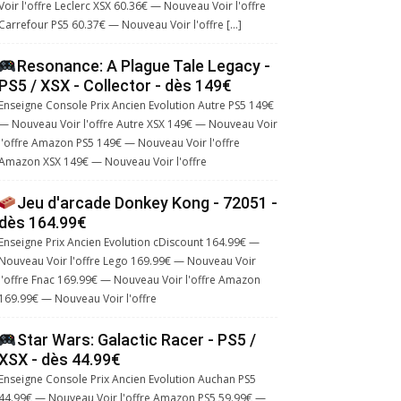
Voir l'offre Leclerc XSX 60.36€ — Nouveau Voir l'offre
Carrefour PS5 60.37€ — Nouveau Voir l'offre […]
Resonance: A Plague Tale Legacy -
PS5 / XSX - Collector - dès 149€
Enseigne Console Prix Ancien Evolution Autre PS5 149€
— Nouveau Voir l'offre Autre XSX 149€ — Nouveau Voir
l'offre Amazon PS5 149€ — Nouveau Voir l'offre
Amazon XSX 149€ — Nouveau Voir l'offre
Jeu d'arcade Donkey Kong - 72051 -
dès 164.99€
Enseigne Prix Ancien Evolution cDiscount 164.99€ —
Nouveau Voir l'offre Lego 169.99€ — Nouveau Voir
l'offre Fnac 169.99€ — Nouveau Voir l'offre Amazon
169.99€ — Nouveau Voir l'offre
Star Wars: Galactic Racer - PS5 /
XSX - dès 44.99€
Enseigne Console Prix Ancien Evolution Auchan PS5
44.99€ — Nouveau Voir l'offre Amazon PS5 59.99€ —