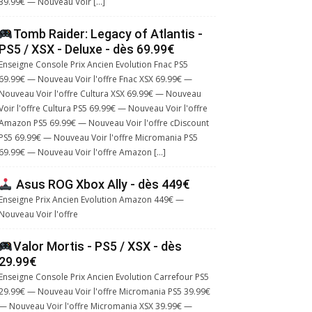
39.99€ — Nouveau Voir […]
Tomb Raider: Legacy of Atlantis -
PS5 / XSX - Deluxe - dès 69.99€
Enseigne Console Prix Ancien Evolution Fnac PS5
69.99€ — Nouveau Voir l'offre Fnac XSX 69.99€ —
Nouveau Voir l'offre Cultura XSX 69.99€ — Nouveau
Voir l'offre Cultura PS5 69.99€ — Nouveau Voir l'offre
Amazon PS5 69.99€ — Nouveau Voir l'offre cDiscount
PS5 69.99€ — Nouveau Voir l'offre Micromania PS5
69.99€ — Nouveau Voir l'offre Amazon […]
Asus ROG Xbox Ally - dès 449€
Enseigne Prix Ancien Evolution Amazon 449€ —
Nouveau Voir l'offre
Valor Mortis - PS5 / XSX - dès
29.99€
Enseigne Console Prix Ancien Evolution Carrefour PS5
29.99€ — Nouveau Voir l'offre Micromania PS5 39.99€
— Nouveau Voir l'offre Micromania XSX 39.99€ —