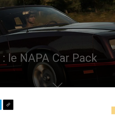
 : le NAPA Car Pack