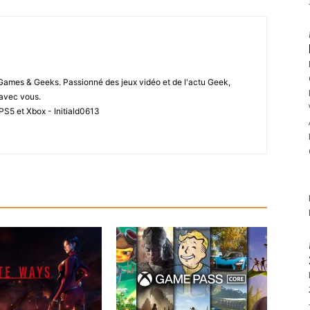
 Games & Geeks. Passionné des jeux vidéo et de l'actu Geek,
i avec vous.
PS5 et Xbox - Initiald0613