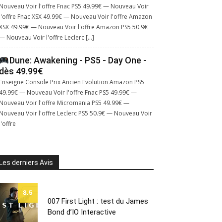
Nouveau Voir l'offre Fnac PS5 49.99€ — Nouveau Voir
l'offre Fnac XSX 49.99€ — Nouveau Voir l'offre Amazon
XSX 49.99€ — Nouveau Voir l'offre Amazon PS5 50.9€
— Nouveau Voir l'offre Leclerc […]
Dune: Awakening - PS5 - Day One -
dès 49.99€
Enseigne Console Prix Ancien Evolution Amazon PS5
49.99€ — Nouveau Voir l'offre Fnac PS5 49.99€ —
Nouveau Voir l'offre Micromania PS5 49.99€ —
Nouveau Voir l'offre Leclerc PS5 50.9€ — Nouveau Voir
l'offre
Les derniers Avis
8.5
007 First Light : test du James
Bond d’IO Interactive