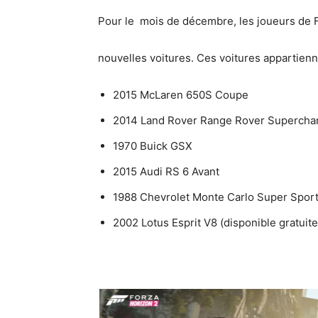
Pour le mois de décembre, les joueurs de F
nouvelles voitures. Ces voitures appartien
2015 McLaren 650S Coupe
2014 Land Rover Range Rover Supercha
1970 Buick GSX
2015 Audi RS 6 Avant
1988 Chevrolet Monte Carlo Super Spor
2002 Lotus Esprit V8 (disponible gratuit