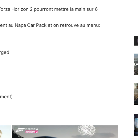
orza Horizon 2 pourront mettre la main sur 6
nent au Napa Car Pack et on retrouve au menu:
rged
t
ement)