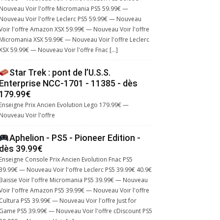
Nouveau Voir l'offre Micromania PS5 59.99€ —
Nouveau Voir l'offre Leclerc PS5 59.99€ — Nouveau
Voir l'offre Amazon XSX 59.99€ — Nouveau Voir l'offre
Micromania XSX 59.99€ — Nouveau Voir l'offre Leclerc
XSX 59.99€ — Nouveau Voir l'offre Fnac […]
Star Trek : pont de l’U.S.S.
Enterprise NCC-1701 - 11385 - dès
179.99€
Enseigne Prix Ancien Evolution Lego 179.99€ —
Nouveau Voir l'offre
Aphelion - PS5 - Pioneer Edition -
dès 39.99€
Enseigne Console Prix Ancien Evolution Fnac PS5
39.99€ — Nouveau Voir l'offre Leclerc PS5 39.99€ 40.9€
Baisse Voir l'offre Micromania PS5 39.99€ — Nouveau
Voir l'offre Amazon PS5 39.99€ — Nouveau Voir l'offre
Cultura PS5 39.99€ — Nouveau Voir l'offre Just for
Game PS5 39.99€ — Nouveau Voir l'offre cDiscount PS5