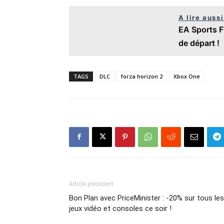
A lire aussi
EA Sports F1
de départ !
TAGS
DLC
forza horizon 2
Xbox One
Article précédent
Bon Plan avec PriceMinister : -20% sur tous les
jeux vidéo et consoles ce soir !