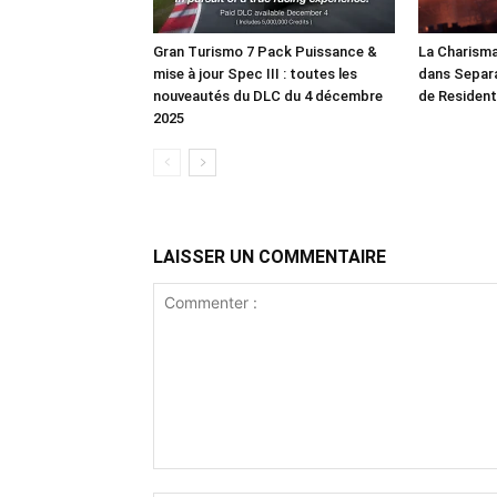
Gran Turismo 7 Pack Puissance &
La Charisma
mise à jour Spec III : toutes les
dans Separ
nouveautés du DLC du 4 décembre
de Resident 
2025
LAISSER UN COMMENTAIRE