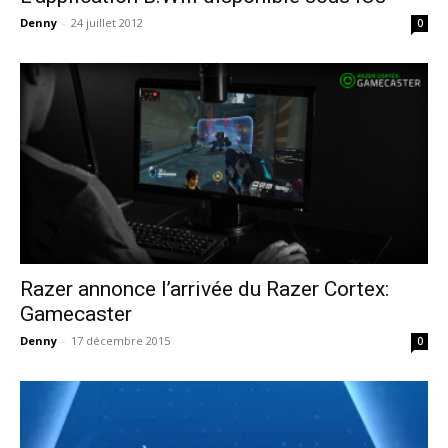
Denny
-
24 juillet 2012
0
Razer annonce l’arrivée du Razer Cortex:
Gamecaster
Denny
-
17 décembre 2015
0