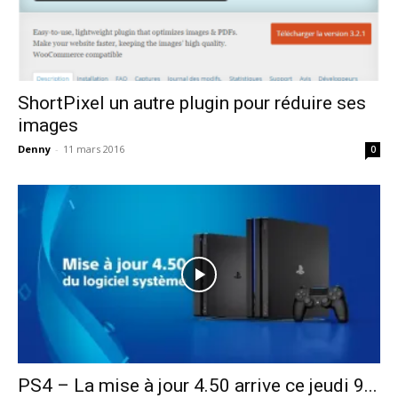
ShortPixel un autre plugin pour réduire ses
images
Denny
-
11 mars 2016
0
PS4 – La mise à jour 4.50 arrive ce jeudi 9...