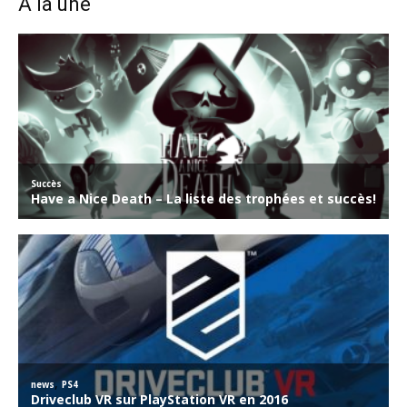
A la une