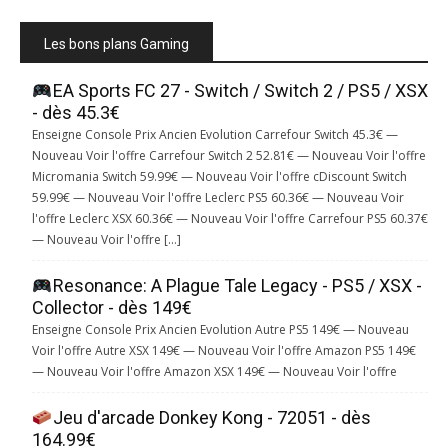
Les bons plans Gaming
EA Sports FC 27 - Switch / Switch 2 / PS5 / XSX
- dès 45.3€
Enseigne Console Prix Ancien Evolution Carrefour Switch 45.3€ —
Nouveau Voir l'offre Carrefour Switch 2 52.81€ — Nouveau Voir l'offre
Micromania Switch 59.99€ — Nouveau Voir l'offre cDiscount Switch
59.99€ — Nouveau Voir l'offre Leclerc PS5 60.36€ — Nouveau Voir
l'offre Leclerc XSX 60.36€ — Nouveau Voir l'offre Carrefour PS5 60.37€
— Nouveau Voir l'offre […]
Resonance: A Plague Tale Legacy - PS5 / XSX -
Collector - dès 149€
Enseigne Console Prix Ancien Evolution Autre PS5 149€ — Nouveau
Voir l'offre Autre XSX 149€ — Nouveau Voir l'offre Amazon PS5 149€
— Nouveau Voir l'offre Amazon XSX 149€ — Nouveau Voir l'offre
Jeu d'arcade Donkey Kong - 72051 - dès
164.99€