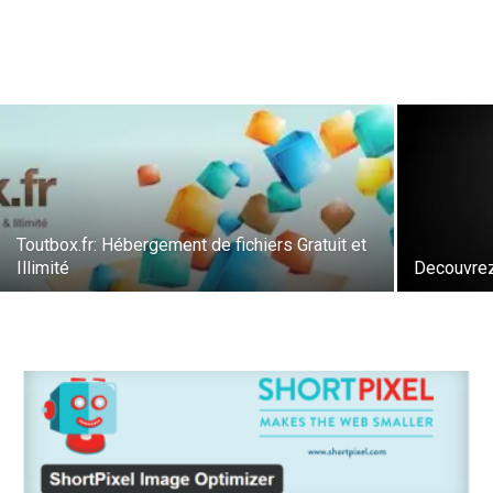
Toutbox.fr: Hébergement de fichiers Gratuit et
Illimité
Decouvre