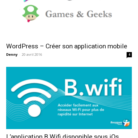
WordPress – Créer son application mobile
Denny
-
20 avril 2016
4
L’application B.Wifi disponible sous iOs