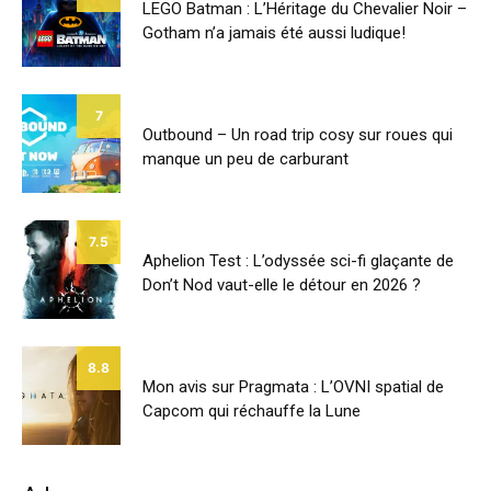
LEGO Batman : L’Héritage du Chevalier Noir –
Gotham n’a jamais été aussi ludique!
7
Outbound – Un road trip cosy sur roues qui
manque un peu de carburant
7.5
Aphelion Test : L’odyssée sci-fi glaçante de
Don’t Nod vaut-elle le détour en 2026 ?
8.8
Mon avis sur Pragmata : L’OVNI spatial de
Capcom qui réchauffe la Lune