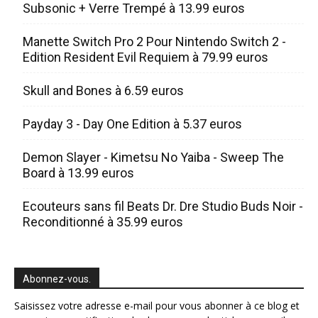
Subsonic + Verre Trempé à 13.99 euros
Manette Switch Pro 2 Pour Nintendo Switch 2 -
Edition Resident Evil Requiem à 79.99 euros
Skull and Bones à 6.59 euros
Payday 3 - Day One Edition à 5.37 euros
Demon Slayer - Kimetsu No Yaiba - Sweep The
Board à 13.99 euros
Ecouteurs sans fil Beats Dr. Dre Studio Buds Noir -
Reconditionné à 35.99 euros
Abonnez-vous.
Saisissez votre adresse e-mail pour vous abonner à ce blog et