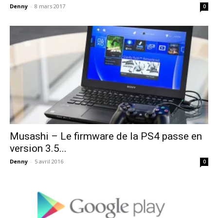
Denny
-
8 mars 2017
0
Musashi – Le firmware de la PS4 passe en
version 3.5...
Denny
-
5 avril 2016
0