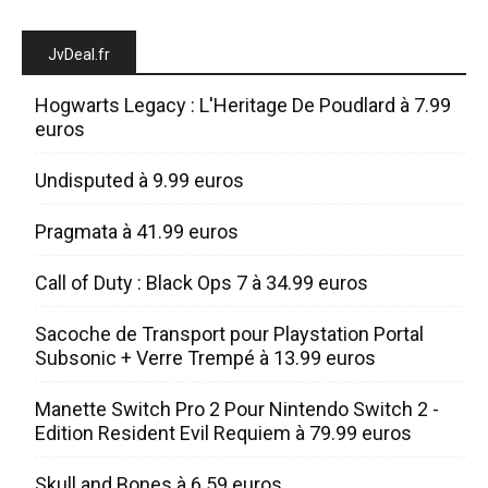
JvDeal.fr
Hogwarts Legacy : L'Heritage De Poudlard à 7.99
euros
Undisputed à 9.99 euros
Pragmata à 41.99 euros
Call of Duty : Black Ops 7 à 34.99 euros
Sacoche de Transport pour Playstation Portal
Subsonic + Verre Trempé à 13.99 euros
Manette Switch Pro 2 Pour Nintendo Switch 2 -
Edition Resident Evil Requiem à 79.99 euros
Skull and Bones à 6.59 euros