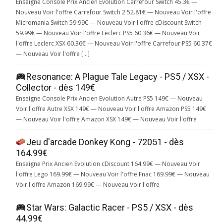
Enseigne Console Prix Ancien Evolution Carrefour Switch 45.3€ —
Nouveau Voir l'offre Carrefour Switch 2 52.81€ — Nouveau Voir l'offre
Micromania Switch 59.99€ — Nouveau Voir l'offre cDiscount Switch
59.99€ — Nouveau Voir l'offre Leclerc PS5 60.36€ — Nouveau Voir
l'offre Leclerc XSX 60.36€ — Nouveau Voir l'offre Carrefour PS5 60.37€
— Nouveau Voir l'offre […]
Resonance: A Plague Tale Legacy - PS5 / XSX -
Collector - dès 149€
Enseigne Console Prix Ancien Evolution Autre PS5 149€ — Nouveau
Voir l'offre Autre XSX 149€ — Nouveau Voir l'offre Amazon PS5 149€
— Nouveau Voir l'offre Amazon XSX 149€ — Nouveau Voir l'offre
Jeu d'arcade Donkey Kong - 72051 - dès
164.99€
Enseigne Prix Ancien Evolution cDiscount 164.99€ — Nouveau Voir
l'offre Lego 169.99€ — Nouveau Voir l'offre Fnac 169.99€ — Nouveau
Voir l'offre Amazon 169.99€ — Nouveau Voir l'offre
Star Wars: Galactic Racer - PS5 / XSX - dès
44.99€