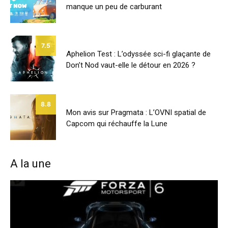
manque un peu de carburant
7.5
Aphelion Test : L’odyssée sci-fi glaçante de
Don’t Nod vaut-elle le détour en 2026 ?
8.8
Mon avis sur Pragmata : L’OVNI spatial de
Capcom qui réchauffe la Lune
A la une