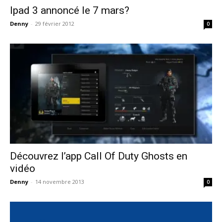
Ipad 3 annoncé le 7 mars?
Denny
-
29 février 2012
0
Découvrez l’app Call Of Duty Ghosts en
vidéo
Denny
-
14 novembre 2013
0