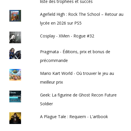
liste des trophées et succès
Agefield High : Rock The School – Retour au
lycée en 2026 sur PS5
Cosplay - XMen - Rogue #32
Pragmata - Éditions, prix et bonus de
précommande
Mario Kart World - Où trouver le jeu au
meilleur prix
Geek: La figurine de Ghost Recon Future
Soldier
A Plague Tale : Requiem - L'artbook