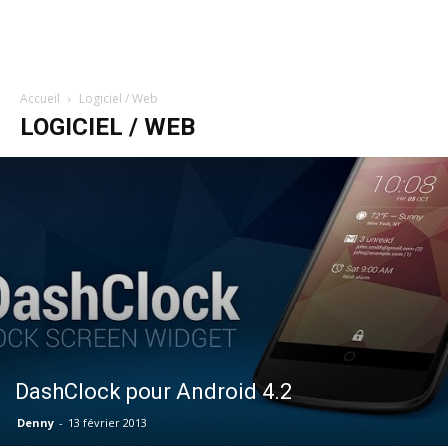
Accueil
Logiciel / Web
LOGICIEL / WEB
DashClock pour Android 4.2
Denny
-
13 février 2013