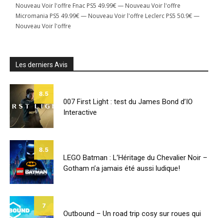
Nouveau Voir l'offre Fnac PS5 49.99€ — Nouveau Voir l'offre
Micromania PS5 49.99€ — Nouveau Voir l'offre Leclerc PS5 50.9€ —
Nouveau Voir l'offre
Les derniers Avis
8.5
007 First Light : test du James Bond d’IO
Interactive
8.5
LEGO Batman : L’Héritage du Chevalier Noir –
Gotham n’a jamais été aussi ludique!
7
Outbound – Un road trip cosy sur roues qui