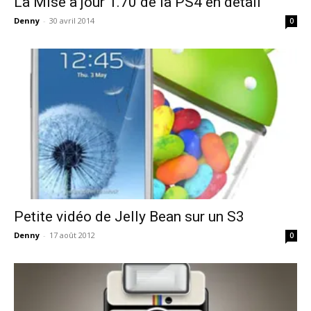
La Mise à jour 1.70 de la PS4 en détail
Denny
-
30 avril 2014
0
Petite vidéo de Jelly Bean sur un S3
Denny
-
17 août 2012
0