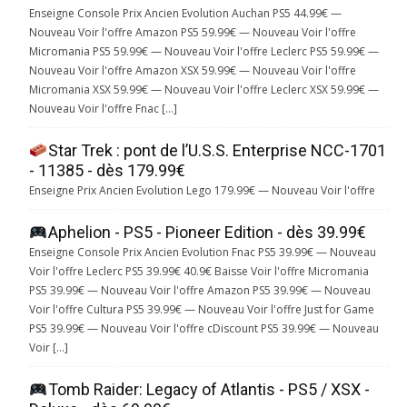
Enseigne Console Prix Ancien Evolution Auchan PS5 44.99€ —
Nouveau Voir l'offre Amazon PS5 59.99€ — Nouveau Voir l'offre
Micromania PS5 59.99€ — Nouveau Voir l'offre Leclerc PS5 59.99€ —
Nouveau Voir l'offre Amazon XSX 59.99€ — Nouveau Voir l'offre
Micromania XSX 59.99€ — Nouveau Voir l'offre Leclerc XSX 59.99€ —
Nouveau Voir l'offre Fnac […]
Star Trek : pont de l’U.S.S. Enterprise NCC-1701
- 11385 - dès 179.99€
Enseigne Prix Ancien Evolution Lego 179.99€ — Nouveau Voir l'offre
Aphelion - PS5 - Pioneer Edition - dès 39.99€
Enseigne Console Prix Ancien Evolution Fnac PS5 39.99€ — Nouveau
Voir l'offre Leclerc PS5 39.99€ 40.9€ Baisse Voir l'offre Micromania
PS5 39.99€ — Nouveau Voir l'offre Amazon PS5 39.99€ — Nouveau
Voir l'offre Cultura PS5 39.99€ — Nouveau Voir l'offre Just for Game
PS5 39.99€ — Nouveau Voir l'offre cDiscount PS5 39.99€ — Nouveau
Voir […]
Tomb Raider: Legacy of Atlantis - PS5 / XSX -