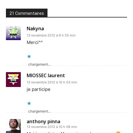
21 Commentaires
Nakyna
13 novembre 2012 à 9 h 55 min
Merci^^
chargement…
MIOSSEC laurent
13 novembre 2012 à 10 h 03 min
je participe
chargement…
anthony pinna
13 novembre 2012 à 10 h 08 min