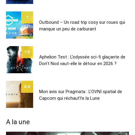
7
Outbound – Un road trip cosy sur roues qui
manque un peu de carburant
7.5
Aphelion Test : L’odyssée sci-fi glaçante de
Don’t Nod vaut-elle le détour en 2026 ?
8.8
Mon avis sur Pragmata : L’OVNI spatial de
Capcom qui réchauffe la Lune
A la une