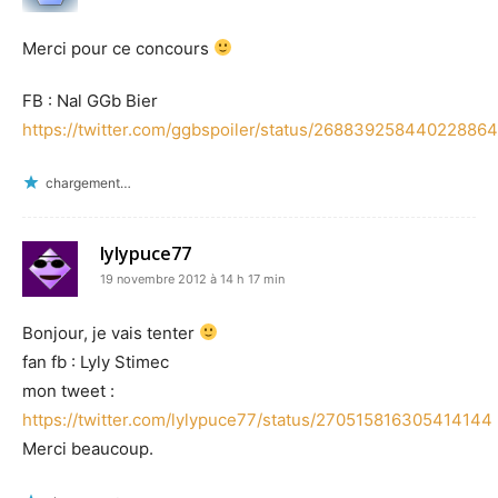
Merci pour ce concours
FB : Nal GGb Bier
https://twitter.com/ggbspoiler/status/268839258440228864
chargement…
lylypuce77
19 novembre 2012 à 14 h 17 min
Bonjour, je vais tenter
fan fb : Lyly Stimec
mon tweet :
https://twitter.com/lylypuce77/status/270515816305414144
Merci beaucoup.