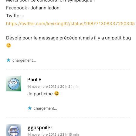
Facebook : Johann ladon
Twitter :
https://twitter.com/leviking92/status/268771308337250305
Désolé pour le message précédent mais il y a un petit bug
chargement…
Paul B
14 novembre 2012 à 20 h 24 min
Je participe
chargement…
ggbspoiler
14 novembre 2012 à 23 h 15 min