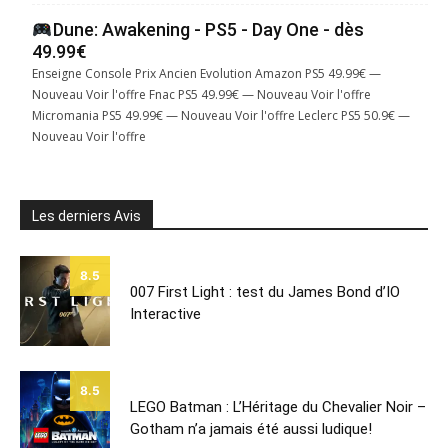
Dune: Awakening - PS5 - Day One - dès
49.99€
Enseigne Console Prix Ancien Evolution Amazon PS5 49.99€ —
Nouveau Voir l'offre Fnac PS5 49.99€ — Nouveau Voir l'offre
Micromania PS5 49.99€ — Nouveau Voir l'offre Leclerc PS5 50.9€ —
Nouveau Voir l'offre
Les derniers Avis
8.5
007 First Light : test du James Bond d’IO
Interactive
8.5
LEGO Batman : L’Héritage du Chevalier Noir –
Gotham n’a jamais été aussi ludique!