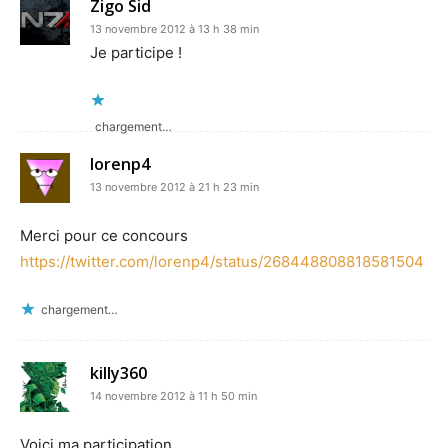
Zigo Sid
13 novembre 2012 à 13 h 38 min
Je participe !
chargement…
lorenp4
13 novembre 2012 à 21 h 23 min
Merci pour ce concours
https://twitter.com/lorenp4/status/268448808818581504
chargement…
killy360
14 novembre 2012 à 11 h 50 min
Voici ma participation,