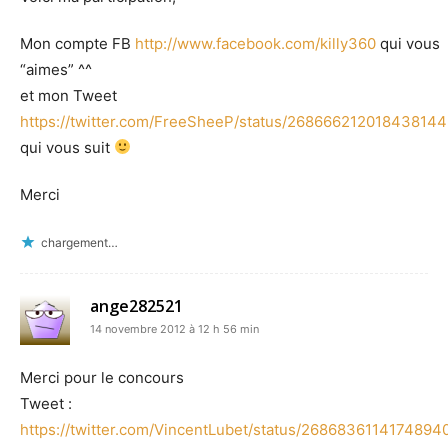
Mon compte FB
http://www.facebook.com/killy360
qui vous
“aimes” ^^
et mon Tweet
https://twitter.com/FreeSheeP/status/268666212018438144
qui vous suit
Merci
chargement…
ange282521
14 novembre 2012 à 12 h 56 min
Merci pour le concours
Tweet :
https://twitter.com/VincentLubet/status/2686836114174894