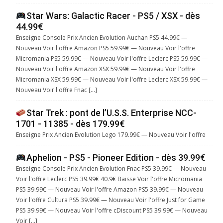
Star Wars: Galactic Racer - PS5 / XSX - dès
44.99€
Enseigne Console Prix Ancien Evolution Auchan PS5 44.99€ —
Nouveau Voir l'offre Amazon PS5 59.99€ — Nouveau Voir l'offre
Micromania PS5 59.99€ — Nouveau Voir l'offre Leclerc PS5 59.99€ —
Nouveau Voir l'offre Amazon XSX 59.99€ — Nouveau Voir l'offre
Micromania XSX 59.99€ — Nouveau Voir l'offre Leclerc XSX 59.99€ —
Nouveau Voir l'offre Fnac […]
Star Trek : pont de l’U.S.S. Enterprise NCC-
1701 - 11385 - dès 179.99€
Enseigne Prix Ancien Evolution Lego 179.99€ — Nouveau Voir l'offre
Aphelion - PS5 - Pioneer Edition - dès 39.99€
Enseigne Console Prix Ancien Evolution Fnac PS5 39.99€ — Nouveau
Voir l'offre Leclerc PS5 39.99€ 40.9€ Baisse Voir l'offre Micromania
PS5 39.99€ — Nouveau Voir l'offre Amazon PS5 39.99€ — Nouveau
Voir l'offre Cultura PS5 39.99€ — Nouveau Voir l'offre Just for Game
PS5 39.99€ — Nouveau Voir l'offre cDiscount PS5 39.99€ — Nouveau
Voir […]