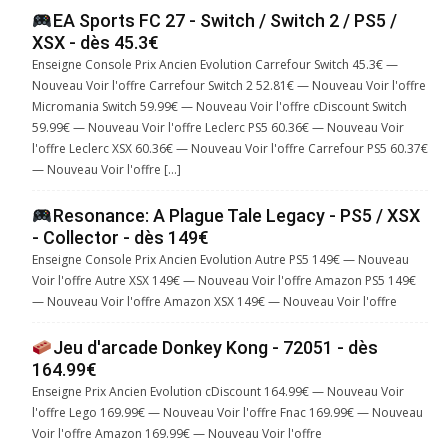
EA Sports FC 27 - Switch / Switch 2 / PS5 /
XSX - dès 45.3€
Enseigne Console Prix Ancien Evolution Carrefour Switch 45.3€ —
Nouveau Voir l'offre Carrefour Switch 2 52.81€ — Nouveau Voir l'offre
Micromania Switch 59.99€ — Nouveau Voir l'offre cDiscount Switch
59.99€ — Nouveau Voir l'offre Leclerc PS5 60.36€ — Nouveau Voir
l'offre Leclerc XSX 60.36€ — Nouveau Voir l'offre Carrefour PS5 60.37€
— Nouveau Voir l'offre […]
Resonance: A Plague Tale Legacy - PS5 / XSX
- Collector - dès 149€
Enseigne Console Prix Ancien Evolution Autre PS5 149€ — Nouveau
Voir l'offre Autre XSX 149€ — Nouveau Voir l'offre Amazon PS5 149€
— Nouveau Voir l'offre Amazon XSX 149€ — Nouveau Voir l'offre
Jeu d'arcade Donkey Kong - 72051 - dès
164.99€
Enseigne Prix Ancien Evolution cDiscount 164.99€ — Nouveau Voir
l'offre Lego 169.99€ — Nouveau Voir l'offre Fnac 169.99€ — Nouveau
Voir l'offre Amazon 169.99€ — Nouveau Voir l'offre