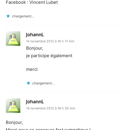
Facebook : Vincent Lubet
chargement…
JohannL
14 novembre 2012 à 16 h 17 min
Bonjour,
je participe également
merci
chargement…
JohannL
14 novembre 2012 à 18 h 50 min
Bonjour,
Merci pour ce concours fort sympatique !