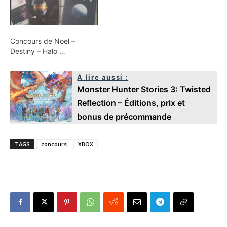
Concours de Noel –
Destiny – Halo …
A lire aussi :
Monster Hunter Stories 3: Twisted
Reflection – Éditions, prix et
bonus de précommande
TAGS
concours
XBOX