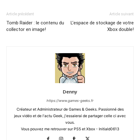
Article précédent
Article suivant
Tomb Raider : le contenu du
L’espace de stockage de votre
collector en image!
Xbox double!
Denny
https://www.games-geeks.fr
Créateur et Administrateur de Games & Geeks. Passionné des
jeux vidéo et de l'actu Geek, j'essaierai de partager celle ci avec
vous.
Vous pouvez me retrouver sur PS5 et Xbox - Initiald0613