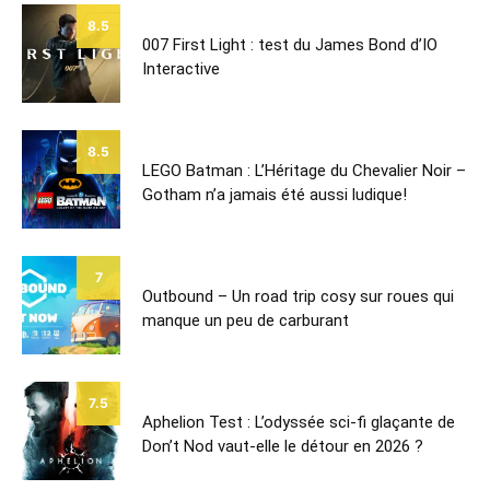
8.5
007 First Light : test du James Bond d’IO
Interactive
8.5
LEGO Batman : L’Héritage du Chevalier Noir –
Gotham n’a jamais été aussi ludique!
7
Outbound – Un road trip cosy sur roues qui
manque un peu de carburant
7.5
Aphelion Test : L’odyssée sci-fi glaçante de
Don’t Nod vaut-elle le détour en 2026 ?