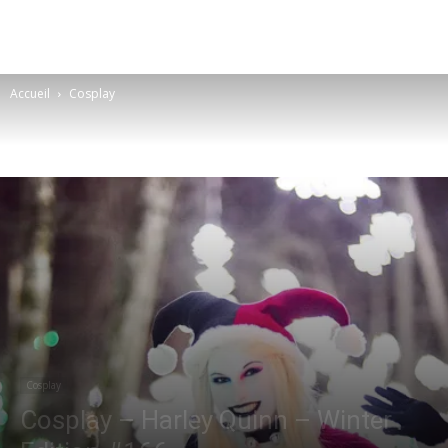
Accueil
Cosplay
Cosplay
Cosplay – Harley Quinn – Winter