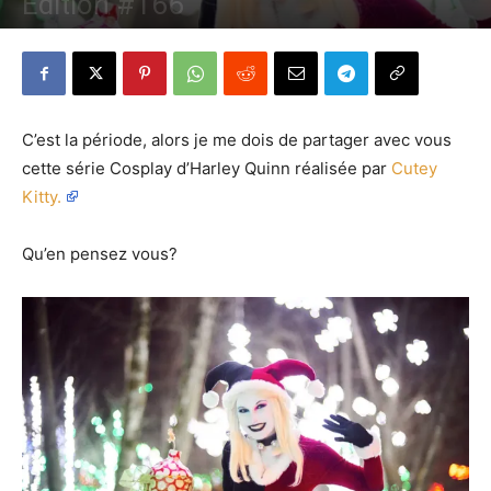
Edition #166
Par
Denny
-
23 décembre 2018
579
0
C’est la période, alors je me dois de partager avec vous
cette série Cosplay d’Harley Quinn réalisée par
Cutey
Kitty.
Qu’en pensez vous?