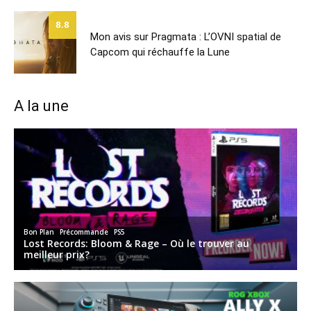
8.8
Mon avis sur Pragmata : L’OVNI spatial de
Capcom qui réchauffe la Lune
A la une