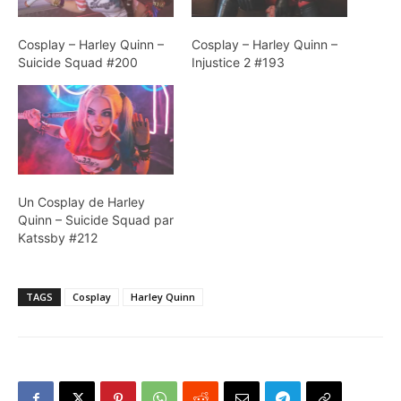
Cosplay – Harley Quinn –
Cosplay – Harley Quinn –
Suicide Squad #200
Injustice 2 #193
Un Cosplay de Harley
Quinn – Suicide Squad par
Katssby #212
TAGS
Cosplay
Harley Quinn