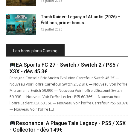
16 juillet 2026
Tomb Raider: Legacy of Atlantis (2026) –
Éditions, prix et bonus...
13 juillet 2026
Les bons plans Gaming
EA Sports FC 27 - Switch / Switch 2 / PS5 /
XSX - dès 45.3€
Enseigne Console Prix Ancien Evolution Carrefour Switch 45.3€ —
Nouveau Voir l'offre Carrefour Switch 2 52.81€ — Nouveau Voir l'offre
Micromania Switch 59.99€ — Nouveau Voir l'offre cDiscount Switch
59.99€ — Nouveau Voir l'offre Leclerc PS5 60.36€ — Nouveau Voir
l'offre Leclerc XSX 60.36€ — Nouveau Voir l'offre Carrefour PS5 60.37€
— Nouveau Voir l'offre […]
Resonance: A Plague Tale Legacy - PS5 / XSX
- Collector - dès 149€