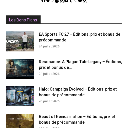
Facebook
Twitter
Instagram
Mastodon
Flux RSS
YouTube
Tumblr
Instagram
Bluesky
GestGame
Les Bons Plans
EA Sports FC 27 – Éditions, prix et bonus de
précommande
24 juillet 2026
Resonance: A Plague Tale Legacy – Éditions,
prix et bonus de...
24 juillet 2026
Halo: Campaign Evolved – Éditions, prix et
bonus de précommande
20 juillet 2026
Beast of Reincarnation – Éditions, prix et
bonus de précommande