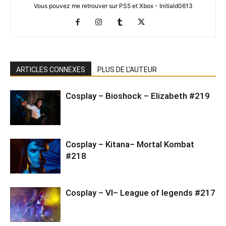
Vous pouvez me retrouver sur PS5 et Xbox - Initiald0613
ARTICLES CONNEXES
PLUS DE L'AUTEUR
Cosplay – Bioshock – Elizabeth #219
Cosplay – Kitana– Mortal Kombat
#218
Cosplay – VI– League of legends #217