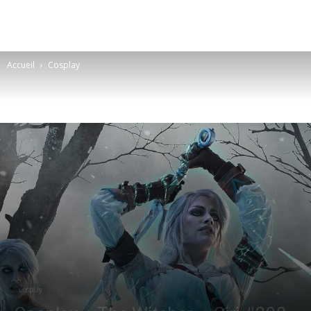
Accueil
Cosplay
Cosplay