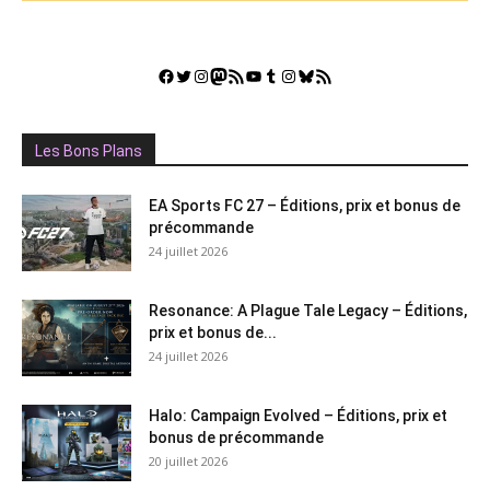
Facebook
Twitter
Instagram
Mastodon
Flux RSS
YouTube
Tumblr
Instagram
Bluesky
GestGame
Les Bons Plans
EA Sports FC 27 – Éditions, prix et bonus de
précommande
24 juillet 2026
Resonance: A Plague Tale Legacy – Éditions,
prix et bonus de...
24 juillet 2026
Halo: Campaign Evolved – Éditions, prix et
bonus de précommande
20 juillet 2026