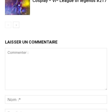
Cosplay – VI– League of legends #217
LAISSER UN COMMENTAIRE