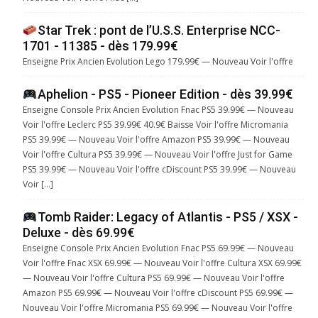
Star Trek : pont de l’U.S.S. Enterprise NCC-
1701 - 11385 - dès 179.99€
Enseigne Prix Ancien Evolution Lego 179.99€ — Nouveau Voir l'offre
Aphelion - PS5 - Pioneer Edition - dès 39.99€
Enseigne Console Prix Ancien Evolution Fnac PS5 39.99€ — Nouveau
Voir l'offre Leclerc PS5 39.99€ 40.9€ Baisse Voir l'offre Micromania
PS5 39.99€ — Nouveau Voir l'offre Amazon PS5 39.99€ — Nouveau
Voir l'offre Cultura PS5 39.99€ — Nouveau Voir l'offre Just for Game
PS5 39.99€ — Nouveau Voir l'offre cDiscount PS5 39.99€ — Nouveau
Voir […]
Tomb Raider: Legacy of Atlantis - PS5 / XSX -
Deluxe - dès 69.99€
Enseigne Console Prix Ancien Evolution Fnac PS5 69.99€ — Nouveau
Voir l'offre Fnac XSX 69.99€ — Nouveau Voir l'offre Cultura XSX 69.99€
— Nouveau Voir l'offre Cultura PS5 69.99€ — Nouveau Voir l'offre
Amazon PS5 69.99€ — Nouveau Voir l'offre cDiscount PS5 69.99€ —
Nouveau Voir l'offre Micromania PS5 69.99€ — Nouveau Voir l'offre