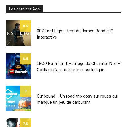
Les derniers Avis
8.5
007 First Light : test du James Bond d’IO
Interactive
8.5
LEGO Batman : L’Héritage du Chevalier Noir –
Gotham n’a jamais été aussi ludique!
7
Outbound – Un road trip cosy sur roues qui
manque un peu de carburant
7.5