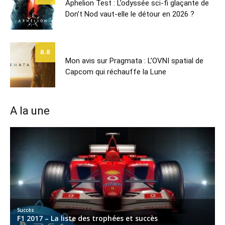
Aphelion Test : L’odyssée sci-fi glaçante de
Don’t Nod vaut-elle le détour en 2026 ?
8.8
Mon avis sur Pragmata : L’OVNI spatial de
Capcom qui réchauffe la Lune
A la une