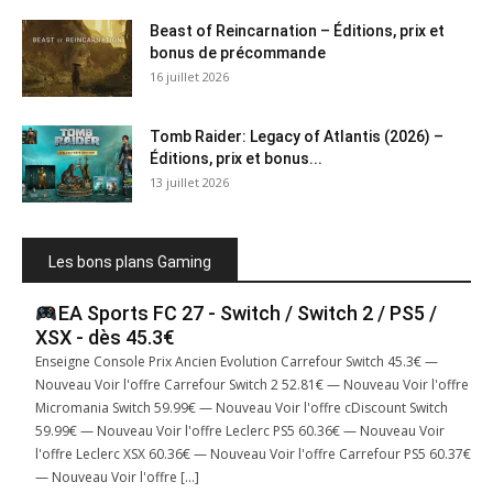
Beast of Reincarnation – Éditions, prix et
bonus de précommande
16 juillet 2026
Tomb Raider: Legacy of Atlantis (2026) –
Éditions, prix et bonus...
13 juillet 2026
Les bons plans Gaming
EA Sports FC 27 - Switch / Switch 2 / PS5 /
XSX - dès 45.3€
Enseigne Console Prix Ancien Evolution Carrefour Switch 45.3€ —
Nouveau Voir l'offre Carrefour Switch 2 52.81€ — Nouveau Voir l'offre
Micromania Switch 59.99€ — Nouveau Voir l'offre cDiscount Switch
59.99€ — Nouveau Voir l'offre Leclerc PS5 60.36€ — Nouveau Voir
l'offre Leclerc XSX 60.36€ — Nouveau Voir l'offre Carrefour PS5 60.37€
— Nouveau Voir l'offre […]