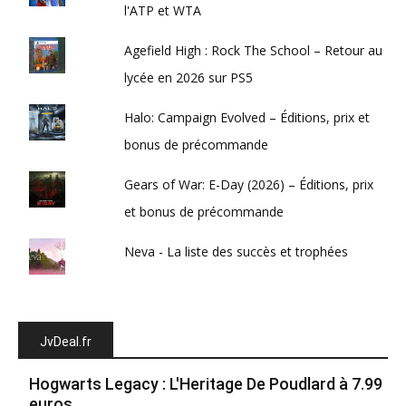
l'ATP et WTA
Agefield High : Rock The School – Retour au
lycée en 2026 sur PS5
Halo: Campaign Evolved – Éditions, prix et
bonus de précommande
Gears of War: E-Day (2026) – Éditions, prix
et bonus de précommande
Neva - La liste des succès et trophées
JvDeal.fr
Hogwarts Legacy : L'Heritage De Poudlard à 7.99
euros