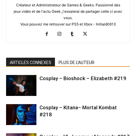
Créateur et Administrateur de Games & Geeks. Passionné des
jeux vidéo et de l'actu Geek, j'essaierai de partager celle ci avec
vous.
Vous pouvez me retrouver sur PS5 et Xbox - Initiald0613
ARTICLES CONNEXES
PLUS DE L'AUTEUR
Cosplay – Bioshock – Elizabeth #219
Cosplay – Kitana– Mortal Kombat
#218