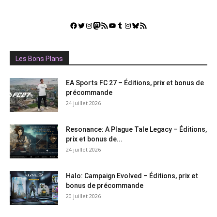
Facebook
Twitter
Instagram
Mastodon
Flux RSS
YouTube
Tumblr
Instagram
Bluesky
GestGame
Les Bons Plans
EA Sports FC 27 – Éditions, prix et bonus de
précommande
24 juillet 2026
Resonance: A Plague Tale Legacy – Éditions,
prix et bonus de...
24 juillet 2026
Halo: Campaign Evolved – Éditions, prix et
bonus de précommande
20 juillet 2026