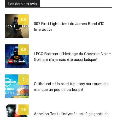
Les derniers Avis
8.5
007 First Light : test du James Bond d’IO
Interactive
8.5
LEGO Batman : L’Héritage du Chevalier Noir –
Gotham n’a jamais été aussi ludique!
7
Outbound – Un road trip cosy sur roues qui
manque un peu de carburant
7.5
Aphelion Test : L’odyssée sci-fi glaçante de