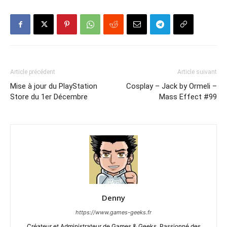
Article précédent
Article suivant
Mise à jour du PlayStation
Cosplay – Jack by Ormeli –
Store du 1er Décembre
Mass Effect #99
Denny
https://www.games-geeks.fr
Créateur et Administrateur de Games & Geeks. Passionné des