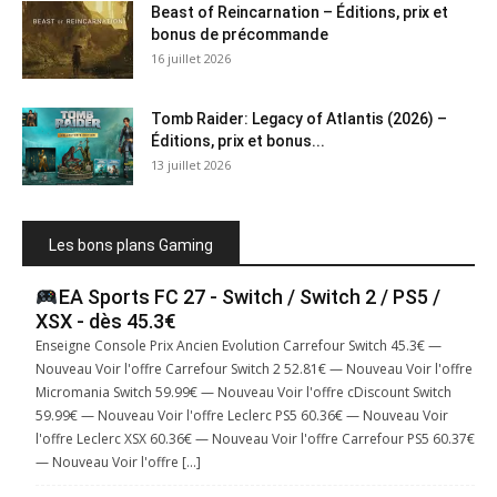
Beast of Reincarnation – Éditions, prix et
bonus de précommande
16 juillet 2026
Tomb Raider: Legacy of Atlantis (2026) –
Éditions, prix et bonus...
13 juillet 2026
Les bons plans Gaming
EA Sports FC 27 - Switch / Switch 2 / PS5 /
XSX - dès 45.3€
Enseigne Console Prix Ancien Evolution Carrefour Switch 45.3€ —
Nouveau Voir l'offre Carrefour Switch 2 52.81€ — Nouveau Voir l'offre
Micromania Switch 59.99€ — Nouveau Voir l'offre cDiscount Switch
59.99€ — Nouveau Voir l'offre Leclerc PS5 60.36€ — Nouveau Voir
l'offre Leclerc XSX 60.36€ — Nouveau Voir l'offre Carrefour PS5 60.37€
— Nouveau Voir l'offre […]