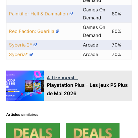
Demand
Games On
Painkiller Hell & Damnation
80%
Demand
Games On
Red Faction: Guerilla
80%
Demand
Syberia 2*
Arcade
70%
Syberia*
Arcade
70%
A lire aussi :
Playstation Plus – Les jeux PS Plus
de Mai 2026
Articles similaires