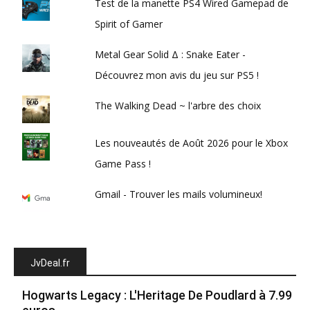
Test de la manette PS4 Wired Gamepad de
Spirit of Gamer
Metal Gear Solid Δ : Snake Eater -
Découvrez mon avis du jeu sur PS5 !
The Walking Dead ~ l'arbre des choix
Les nouveautés de Août 2026 pour le Xbox
Game Pass !
Gmail - Trouver les mails volumineux!
JvDeal.fr
Hogwarts Legacy : L'Heritage De Poudlard à 7.99