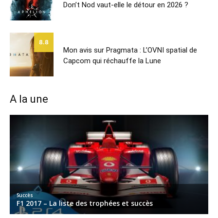
Don’t Nod vaut-elle le détour en 2026 ?
8.8
Mon avis sur Pragmata : L’OVNI spatial de
Capcom qui réchauffe la Lune
A la une