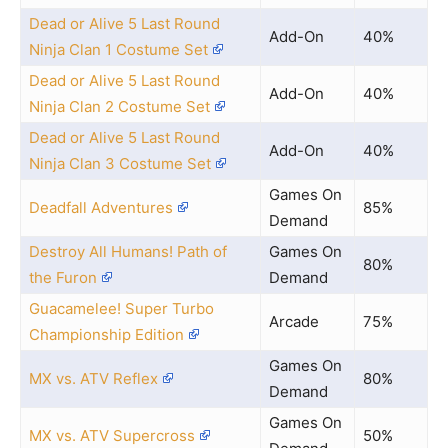
Dead or Alive 5 Last Round
Add-On
40%
Ninja Clan 1 Costume Set
Dead or Alive 5 Last Round
Add-On
40%
Ninja Clan 2 Costume Set
Dead or Alive 5 Last Round
Add-On
40%
Ninja Clan 3 Costume Set
Games On
Deadfall Adventures
85%
Demand
Destroy All Humans! Path of
Games On
80%
the Furon
Demand
Guacamelee! Super Turbo
Arcade
75%
Championship Edition
Games On
MX vs. ATV Reflex
80%
Demand
Games On
MX vs. ATV Supercross
50%