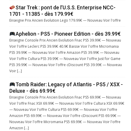
Star Trek : pont de l’U.S.S. Enterprise NCC-
1701 - 11385 - dès 179.99€
Enseigne Prix Ancien Evolution Lego 179.99€ — Nouveau Voir l'offre
Aphelion - PS5 - Pioneer Edition - dès 39.99€
Enseigne Console Prix Ancien Evolution Fnac PS5 39.99€ — Nouveau
Voir l'offre Leclerc PS5 39.99€ 40.9€ Baisse Voir l'offre Micromania
PS5 39.99€ — Nouveau Voir l'offre Amazon PS5 39.99€ — Nouveau
Voir l'offre Cultura PS5 39.99€ — Nouveau Voir l'offre Just for Game
PS5 39.99€ — Nouveau Voir l'offre cDiscount PS5 39.99€ — Nouveau
Voir […]
Tomb Raider: Legacy of Atlantis - PS5 / XSX -
Deluxe - dès 69.99€
Enseigne Console Prix Ancien Evolution Fnac PS5 69.99€ — Nouveau
Voir l'offre Fnac XSX 69.99€ — Nouveau Voir l'offre Cultura XSX 69.99€
— Nouveau Voir l'offre Cultura PS5 69.99€ — Nouveau Voir l'offre
Amazon PS5 69.99€ — Nouveau Voir l'offre cDiscount PS5 69.99€ —
Nouveau Voir l'offre Micromania PS5 69.99€ — Nouveau Voir l'offre
Amazon […]