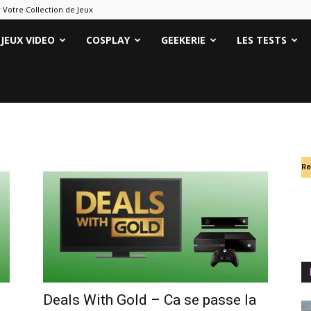
 Votre Collection de Jeux
ames
JEUX VIDEO
COSPLAY
GEEKERIE
LES TESTS
eeks
Re
Deals With Gold – Ca se passe la