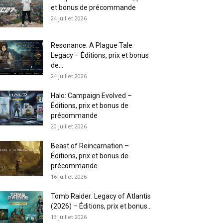
et bonus de précommande
24 juillet 2026
Resonance: A Plague Tale
Legacy – Éditions, prix et bonus
de...
24 juillet 2026
Halo: Campaign Evolved –
Éditions, prix et bonus de
précommande
20 juillet 2026
Beast of Reincarnation –
Éditions, prix et bonus de
précommande
16 juillet 2026
Tomb Raider: Legacy of Atlantis
(2026) – Éditions, prix et bonus...
13 juillet 2026