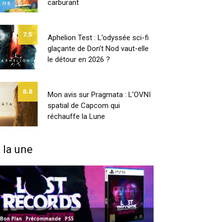
carburant
7.5
Aphelion Test : L’odyssée sci-fi
glaçante de Don’t Nod vaut-elle
le détour en 2026 ?
8.8
Mon avis sur Pragmata : L’OVNI
spatial de Capcom qui
réchauffe la Lune
 la une