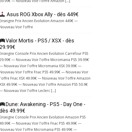
69.99€ — Nouveau Voir l'offre Amazon […]
Asus ROG Xbox Ally - dès 449€
Enseigne Prix Ancien Evolution Amazon 449€ —
Nouveau Voir l'offre
Valor Mortis - PS5 / XSX - dès
29.99€
Enseigne Console Prix Ancien Evolution Carrefour PS5
29.99€ — Nouveau Voir l'offre Micromania PS5 39.99€
— Nouveau Voir l'offre Micromania XSX 39.99€ —
Nouveau Voir l'offre Fnac PS5 49.99€ — Nouveau Voir
l'offre Fnac XSX 49.99€ — Nouveau Voir l'offre Amazon
XSX 49.99€ — Nouveau Voir l'offre Amazon PS5 50.9€
— Nouveau Voir l'offre Leclerc […]
Dune: Awakening - PS5 - Day One -
dès 49.99€
Enseigne Console Prix Ancien Evolution Amazon PS5
49.99€ — Nouveau Voir l'offre Fnac PS5 49.99€ —
Nouveau Voir l'offre Micromania PS5 49.99€ —