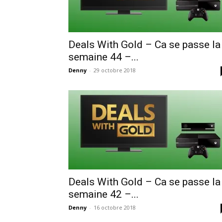
Deals With Gold – Ca se passe la
semaine 44 –...
Denny
-
29 octobre 2018
Deals With Gold – Ca se passe la
semaine 42 –...
Denny
-
16 octobre 2018