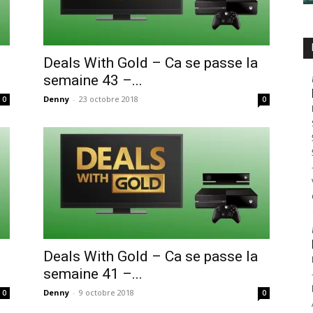
Deals With Gold – Ca se passe la
semaine 43 –...
Denny
-
23 octobre 2018
0
0
Deals With Gold – Ca se passe la
semaine 41 –...
Denny
-
9 octobre 2018
0
0