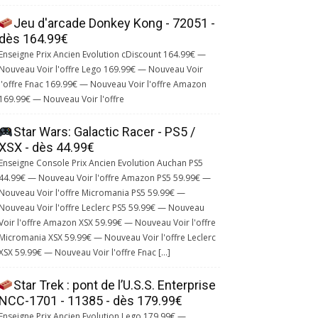
Jeu d'arcade Donkey Kong - 72051 -
dès 164.99€
Enseigne Prix Ancien Evolution cDiscount 164.99€ —
Nouveau Voir l'offre Lego 169.99€ — Nouveau Voir
l'offre Fnac 169.99€ — Nouveau Voir l'offre Amazon
169.99€ — Nouveau Voir l'offre
Star Wars: Galactic Racer - PS5 /
XSX - dès 44.99€
Enseigne Console Prix Ancien Evolution Auchan PS5
44.99€ — Nouveau Voir l'offre Amazon PS5 59.99€ —
Nouveau Voir l'offre Micromania PS5 59.99€ —
Nouveau Voir l'offre Leclerc PS5 59.99€ — Nouveau
Voir l'offre Amazon XSX 59.99€ — Nouveau Voir l'offre
Micromania XSX 59.99€ — Nouveau Voir l'offre Leclerc
XSX 59.99€ — Nouveau Voir l'offre Fnac […]
Star Trek : pont de l’U.S.S. Enterprise
NCC-1701 - 11385 - dès 179.99€
Enseigne Prix Ancien Evolution Lego 179.99€ —