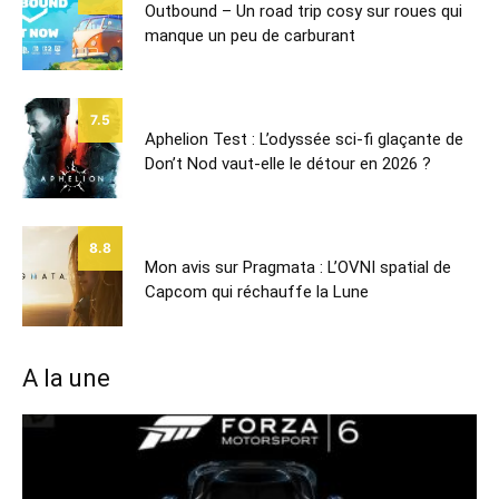
Outbound – Un road trip cosy sur roues qui
manque un peu de carburant
7.5
Aphelion Test : L’odyssée sci-fi glaçante de
Don’t Nod vaut-elle le détour en 2026 ?
8.8
Mon avis sur Pragmata : L’OVNI spatial de
Capcom qui réchauffe la Lune
A la une