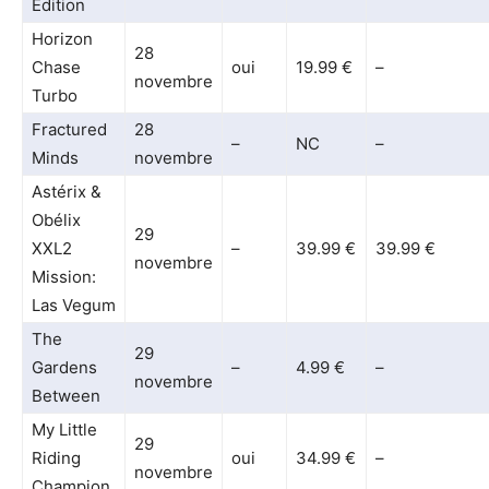
Edition
Horizon
28
Chase
oui
19.99 €
–
novembre
Turbo
Fractured
28
–
NC
–
Minds
novembre
Astérix &
Obélix
29
XXL2
–
39.99 €
39.99 €
novembre
Mission:
Las Vegum
The
29
Gardens
–
4.99 €
–
novembre
Between
My Little
29
Riding
oui
34.99 €
–
novembre
Champion