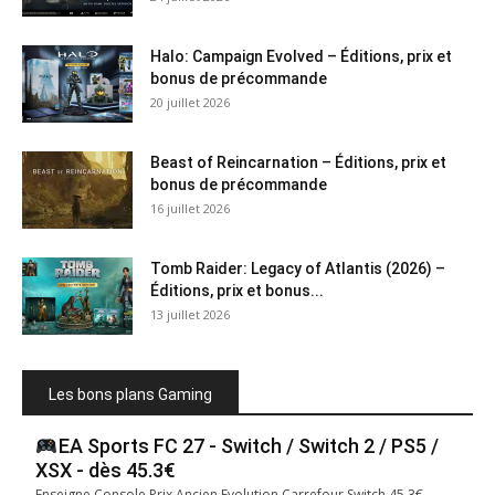
Halo: Campaign Evolved – Éditions, prix et
bonus de précommande
20 juillet 2026
Beast of Reincarnation – Éditions, prix et
bonus de précommande
16 juillet 2026
Tomb Raider: Legacy of Atlantis (2026) –
Éditions, prix et bonus...
13 juillet 2026
Les bons plans Gaming
EA Sports FC 27 - Switch / Switch 2 / PS5 /
XSX - dès 45.3€
Enseigne Console Prix Ancien Evolution Carrefour Switch 45.3€ —