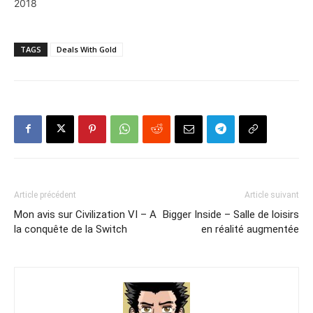
2018
TAGS
Deals With Gold
Article précédent
Article suivant
Mon avis sur Civilization VI – A
Bigger Inside – Salle de loisirs
la conquête de la Switch
en réalité augmentée