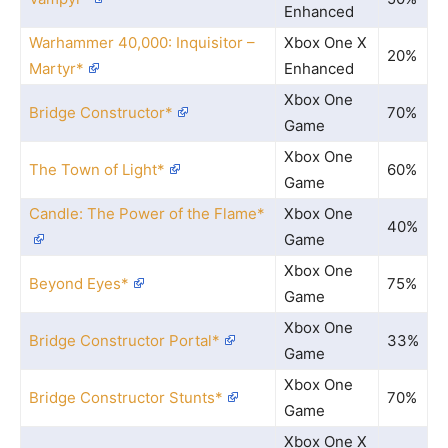
Enhanced
Warhammer 40,000: Inquisitor –
Xbox One X
20%
Martyr*
Enhanced
Xbox One
Bridge Constructor*
70%
Game
Xbox One
The Town of Light*
60%
Game
Candle: The Power of the Flame*
Xbox One
40%
Game
Xbox One
Beyond Eyes*
75%
Game
Xbox One
Bridge Constructor Portal*
33%
Game
Xbox One
Bridge Constructor Stunts*
70%
Game
Xbox One X