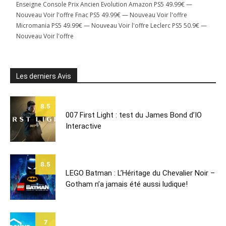
Enseigne Console Prix Ancien Evolution Amazon PS5 49.99€ —
Nouveau Voir l'offre Fnac PS5 49.99€ — Nouveau Voir l'offre
Micromania PS5 49.99€ — Nouveau Voir l'offre Leclerc PS5 50.9€ —
Nouveau Voir l'offre
Les derniers Avis
8.5
007 First Light : test du James Bond d’IO
Interactive
8.5
LEGO Batman : L’Héritage du Chevalier Noir –
Gotham n’a jamais été aussi ludique!
7