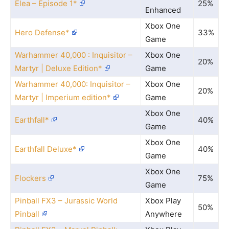
Elea – Episode 1*
25%
Enhanced
Xbox One
Hero Defense*
33%
Game
Warhammer 40,000 : Inquisitor –
Xbox One
20%
Martyr | Deluxe Edition*
Game
Warhammer 40,000: Inquisitor –
Xbox One
20%
Martyr | Imperium edition*
Game
Xbox One
Earthfall*
40%
Game
Xbox One
Earthfall Deluxe*
40%
Game
Xbox One
Flockers
75%
Game
Pinball FX3 – Jurassic World
Xbox Play
50%
Pinball
Anywhere