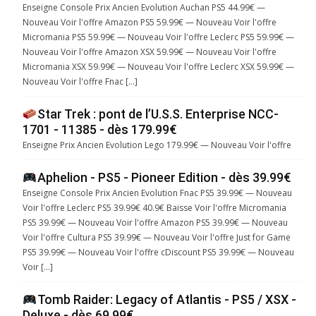
Enseigne Console Prix Ancien Evolution Auchan PS5 44.99€ —
Nouveau Voir l'offre Amazon PS5 59.99€ — Nouveau Voir l'offre
Micromania PS5 59.99€ — Nouveau Voir l'offre Leclerc PS5 59.99€ —
Nouveau Voir l'offre Amazon XSX 59.99€ — Nouveau Voir l'offre
Micromania XSX 59.99€ — Nouveau Voir l'offre Leclerc XSX 59.99€ —
Nouveau Voir l'offre Fnac […]
Star Trek : pont de l’U.S.S. Enterprise NCC-
1701 - 11385 - dès 179.99€
Enseigne Prix Ancien Evolution Lego 179.99€ — Nouveau Voir l'offre
Aphelion - PS5 - Pioneer Edition - dès 39.99€
Enseigne Console Prix Ancien Evolution Fnac PS5 39.99€ — Nouveau
Voir l'offre Leclerc PS5 39.99€ 40.9€ Baisse Voir l'offre Micromania
PS5 39.99€ — Nouveau Voir l'offre Amazon PS5 39.99€ — Nouveau
Voir l'offre Cultura PS5 39.99€ — Nouveau Voir l'offre Just for Game
PS5 39.99€ — Nouveau Voir l'offre cDiscount PS5 39.99€ — Nouveau
Voir […]
Tomb Raider: Legacy of Atlantis - PS5 / XSX -
Deluxe - dès 69.99€