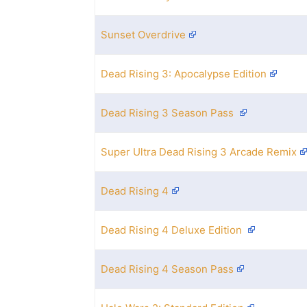
Sunset Overdrive
Dead Rising 3: Apocalypse Edition
Dead Rising 3 Season Pass
Super Ultra Dead Rising 3 Arcade Remix
Dead Rising 4
Dead Rising 4 Deluxe Edition
Dead Rising 4 Season Pass