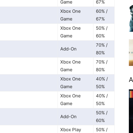
Game
67%
Xbox One
60% /
Game
67%
Xbox One
50% /
Game
60%
70% /
Add-On
80%
Xbox One
70% /
Game
80%
Xbox One
40% /
A
Game
50%
Xbox One
40% /
Game
50%
50% /
Add-On
60%
Xbox Play
50% /