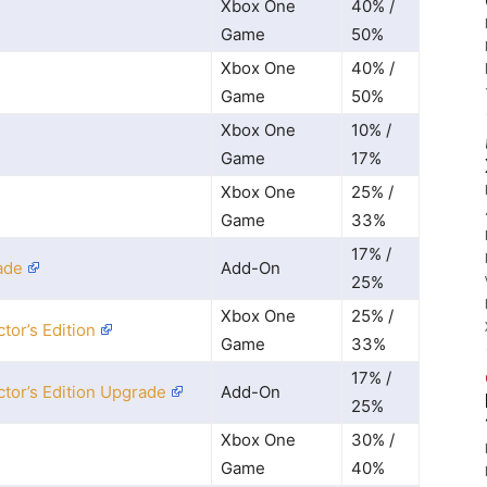
Xbox One
40% /
Game
50%
Xbox One
40% /
Game
50%
Xbox One
10% /
Game
17%
Xbox One
25% /
Game
33%
17% /
ade
Add-On
25%
Xbox One
25% /
tor’s Edition
Game
33%
17% /
ctor’s Edition Upgrade
Add-On
25%
Xbox One
30% /
Game
40%