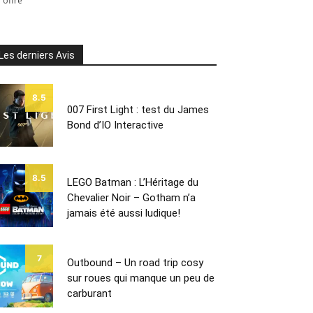
l'offre
Les derniers Avis
8.5
007 First Light : test du James
Bond d’IO Interactive
8.5
LEGO Batman : L’Héritage du
Chevalier Noir – Gotham n’a
jamais été aussi ludique!
7
Outbound – Un road trip cosy
sur roues qui manque un peu de
carburant