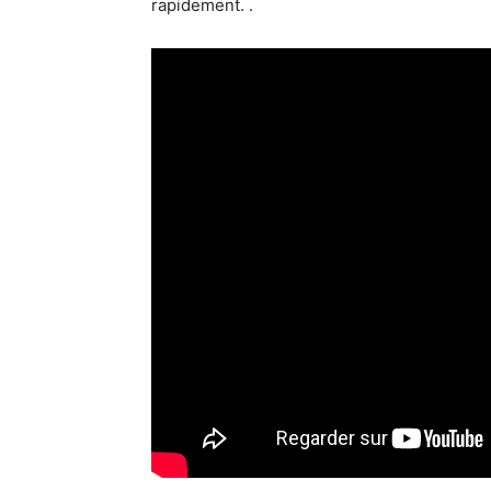
rapidement. .