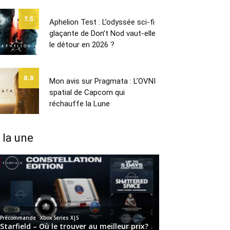
7.5
Aphelion Test : L’odyssée sci-fi
glaçante de Don’t Nod vaut-elle
le détour en 2026 ?
8.8
Mon avis sur Pragmata : L’OVNI
spatial de Capcom qui
réchauffe la Lune
 la une