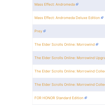
Mass Effect: Andromeda
Mass Effect: Andromeda Deluxe Edition
Prey
The Elder Scrolls Online: Morrowind
The Elder Scrolls Online: Morrowind Upgr
The Elder Scrolls Online: Morrowind Collec
The Elder Scrolls Online: Morrowind Colle
FOR HONOR Standard Edition