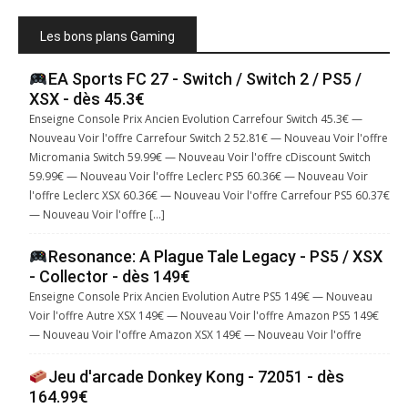
Les bons plans Gaming
EA Sports FC 27 - Switch / Switch 2 / PS5 /
XSX - dès 45.3€
Enseigne Console Prix Ancien Evolution Carrefour Switch 45.3€ —
Nouveau Voir l'offre Carrefour Switch 2 52.81€ — Nouveau Voir l'offre
Micromania Switch 59.99€ — Nouveau Voir l'offre cDiscount Switch
59.99€ — Nouveau Voir l'offre Leclerc PS5 60.36€ — Nouveau Voir
l'offre Leclerc XSX 60.36€ — Nouveau Voir l'offre Carrefour PS5 60.37€
— Nouveau Voir l'offre […]
Resonance: A Plague Tale Legacy - PS5 / XSX
- Collector - dès 149€
Enseigne Console Prix Ancien Evolution Autre PS5 149€ — Nouveau
Voir l'offre Autre XSX 149€ — Nouveau Voir l'offre Amazon PS5 149€
— Nouveau Voir l'offre Amazon XSX 149€ — Nouveau Voir l'offre
Jeu d'arcade Donkey Kong - 72051 - dès
164.99€