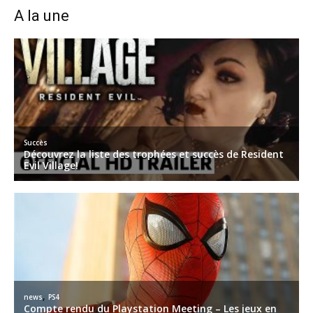
A la une