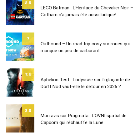
8.5
LEGO Batman : L’Héritage du Chevalier Noir –
Gotham n’a jamais été aussi ludique!
7
Outbound – Un road trip cosy sur roues qui
manque un peu de carburant
7.5
Aphelion Test : L’odyssée sci-fi glaçante de
Don’t Nod vaut-elle le détour en 2026 ?
8.8
Mon avis sur Pragmata : L’OVNI spatial de
Capcom qui réchauffe la Lune