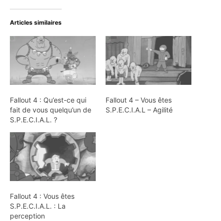
Articles similaires
Fallout 4 : Qu’est-ce qui
Fallout 4 – Vous êtes
fait de vous quelqu’un de
S.P.E.C.I.A.L – Agilité
S.P.E.C.I.A.L. ?
Fallout 4 : Vous êtes
S.P.E.C.I.A.L. : La
perception