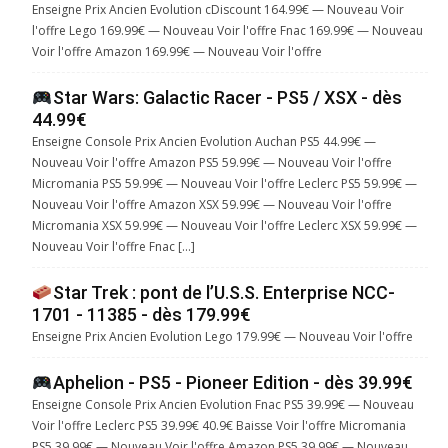
Enseigne Prix Ancien Evolution cDiscount 164.99€ — Nouveau Voir
l'offre Lego 169.99€ — Nouveau Voir l'offre Fnac 169.99€ — Nouveau
Voir l'offre Amazon 169.99€ — Nouveau Voir l'offre
Star Wars: Galactic Racer - PS5 / XSX - dès
44.99€
Enseigne Console Prix Ancien Evolution Auchan PS5 44.99€ —
Nouveau Voir l'offre Amazon PS5 59.99€ — Nouveau Voir l'offre
Micromania PS5 59.99€ — Nouveau Voir l'offre Leclerc PS5 59.99€ —
Nouveau Voir l'offre Amazon XSX 59.99€ — Nouveau Voir l'offre
Micromania XSX 59.99€ — Nouveau Voir l'offre Leclerc XSX 59.99€ —
Nouveau Voir l'offre Fnac […]
Star Trek : pont de l’U.S.S. Enterprise NCC-
1701 - 11385 - dès 179.99€
Enseigne Prix Ancien Evolution Lego 179.99€ — Nouveau Voir l'offre
Aphelion - PS5 - Pioneer Edition - dès 39.99€
Enseigne Console Prix Ancien Evolution Fnac PS5 39.99€ — Nouveau
Voir l'offre Leclerc PS5 39.99€ 40.9€ Baisse Voir l'offre Micromania
PS5 39.99€ — Nouveau Voir l'offre Amazon PS5 39.99€ — Nouveau