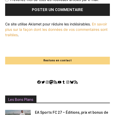
Ce site utilise Akismet pour réduire les indésirables.
En savoir
plus sur la façon dont les données de vos commentaires sont
traitées
.
Restons en contact
Facebook
Twitter
Instagram
Mastodon
Flux RSS
YouTube
Tumblr
Instagram
Bluesky
GestGame
Les Bons Plans
EA Sports FC 27 – Éditions, prix et bonus de