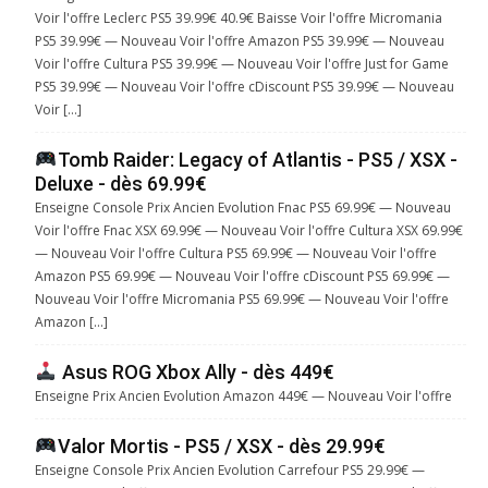
Voir l'offre Leclerc PS5 39.99€ 40.9€ Baisse Voir l'offre Micromania
PS5 39.99€ — Nouveau Voir l'offre Amazon PS5 39.99€ — Nouveau
Voir l'offre Cultura PS5 39.99€ — Nouveau Voir l'offre Just for Game
PS5 39.99€ — Nouveau Voir l'offre cDiscount PS5 39.99€ — Nouveau
Voir […]
Tomb Raider: Legacy of Atlantis - PS5 / XSX -
Deluxe - dès 69.99€
Enseigne Console Prix Ancien Evolution Fnac PS5 69.99€ — Nouveau
Voir l'offre Fnac XSX 69.99€ — Nouveau Voir l'offre Cultura XSX 69.99€
— Nouveau Voir l'offre Cultura PS5 69.99€ — Nouveau Voir l'offre
Amazon PS5 69.99€ — Nouveau Voir l'offre cDiscount PS5 69.99€ —
Nouveau Voir l'offre Micromania PS5 69.99€ — Nouveau Voir l'offre
Amazon […]
Asus ROG Xbox Ally - dès 449€
Enseigne Prix Ancien Evolution Amazon 449€ — Nouveau Voir l'offre
Valor Mortis - PS5 / XSX - dès 29.99€
Enseigne Console Prix Ancien Evolution Carrefour PS5 29.99€ —