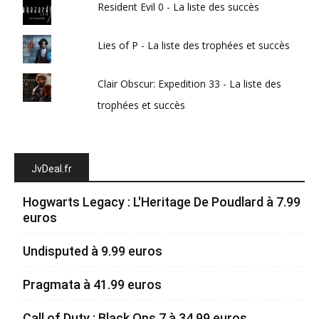
Resident Evil 0 - La liste des succès
Lies of P - La liste des trophées et succès
Clair Obscur: Expedition 33 - La liste des
trophées et succès
JvDeal.fr
Hogwarts Legacy : L'Heritage De Poudlard à 7.99
euros
Undisputed à 9.99 euros
Pragmata à 41.99 euros
Call of Duty : Black Ops 7 à 34.99 euros