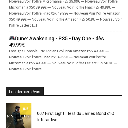
Nouveau Voir l'offre Micromania PS5 39.99€ — Nouveau Voir l'offre
Micromania XSX 39.99€ — Nouveau Voir l'offre Fnac PS5 49.99€ —
Nouveau Voir l'offre Fnac XSX 49.99€ — Nouveau Voir l'offre Amazon
XSX 49.99€ — Nouveau Voir l'offre Amazon PS5 50.9€ — Nouveau Voir
l'offre Leclerc […]
Dune: Awakening - PS5 - Day One - dès
49.99€
Enseigne Console Prix Ancien Evolution Amazon PS5 49.99€ —
Nouveau Voir l'offre Fnac PS5 49.99€ — Nouveau Voir l'offre
Micromania PS5 49.99€ — Nouveau Voir l'offre Leclerc PS5 50.9€ —
Nouveau Voir l'offre
Les derniers Avis
8.5
007 First Light : test du James Bond d’IO
Interactive