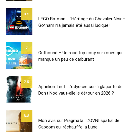
8.5
LEGO Batman : L’Héritage du Chevalier Noir –
Gotham n’a jamais été aussi ludique!
7
Outbound – Un road trip cosy sur roues qui
manque un peu de carburant
7.5
Aphelion Test : L’odyssée sci-fi glaçante de
Don’t Nod vaut-elle le détour en 2026 ?
8.8
Mon avis sur Pragmata : L’OVNI spatial de
Capcom qui réchauffe la Lune