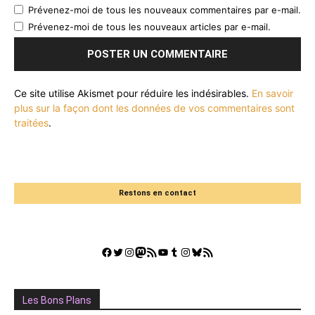
Prévenez-moi de tous les nouveaux commentaires par e-mail.
Prévenez-moi de tous les nouveaux articles par e-mail.
Ce site utilise Akismet pour réduire les indésirables.
En savoir
plus sur la façon dont les données de vos commentaires sont
traitées
.
Restons en contact
Facebook
Twitter
Instagram
Mastodon
Flux RSS
YouTube
Tumblr
Instagram
Bluesky
GestGame
Les Bons Plans