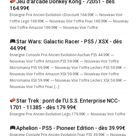
Jeu d'arcade Donkey Kong - 72051 - dès
164.99€
Enseigne Prix Ancien Evolution cDiscount 164.99€ — Nouveau Voir
l'offre Lego 169.99€ — Nouveau Voir l'offre Fnac 169.99€ — Nouveau
Voir l'offre Amazon 169.99€ — Nouveau Voir l'offre
Star Wars: Galactic Racer - PS5 / XSX - dès
44.99€
Enseigne Console Prix Ancien Evolution Auchan PS5 44.99€ —
Nouveau Voir l'offre Amazon PS5 59.99€ — Nouveau Voir l'offre
Micromania PS5 59.99€ — Nouveau Voir l'offre Leclerc PS5 59.99€ —
Nouveau Voir l'offre Amazon XSX 59.99€ — Nouveau Voir l'offre
Micromania XSX 59.99€ — Nouveau Voir l'offre Leclerc XSX 59.99€ —
Nouveau Voir l'offre Fnac […]
Star Trek : pont de l’U.S.S. Enterprise NCC-
1701 - 11385 - dès 179.99€
Enseigne Prix Ancien Evolution Lego 179.99€ — Nouveau Voir l'offre
Aphelion - PS5 - Pioneer Edition - dès 39.99€
Enseigne Console Prix Ancien Evolution Fnac PS5 39.99€ — Nouveau