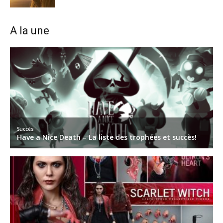
A la une