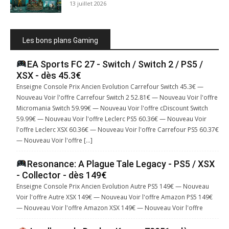
13 juillet 2026
Les bons plans Gaming
EA Sports FC 27 - Switch / Switch 2 / PS5 /
XSX - dès 45.3€
Enseigne Console Prix Ancien Evolution Carrefour Switch 45.3€ —
Nouveau Voir l'offre Carrefour Switch 2 52.81€ — Nouveau Voir l'offre
Micromania Switch 59.99€ — Nouveau Voir l'offre cDiscount Switch
59.99€ — Nouveau Voir l'offre Leclerc PS5 60.36€ — Nouveau Voir
l'offre Leclerc XSX 60.36€ — Nouveau Voir l'offre Carrefour PS5 60.37€
— Nouveau Voir l'offre […]
Resonance: A Plague Tale Legacy - PS5 / XSX
- Collector - dès 149€
Enseigne Console Prix Ancien Evolution Autre PS5 149€ — Nouveau
Voir l'offre Autre XSX 149€ — Nouveau Voir l'offre Amazon PS5 149€
— Nouveau Voir l'offre Amazon XSX 149€ — Nouveau Voir l'offre