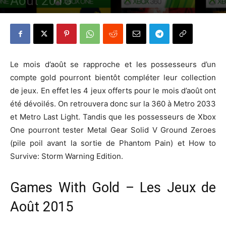
Août 2015
Par
Denny
-
28 juillet 2015
565
0
Le mois d’août se rapproche et les possesseurs d’un
compte gold pourront bientôt compléter leur collection
de jeux. En effet les 4 jeux offerts pour le mois d’août ont
été dévoilés. On retrouvera donc sur la 360 à Metro 2033
et Metro Last Light. Tandis que les possesseurs de Xbox
One pourront tester Metal Gear Solid V Ground Zeroes
(pile poil avant la sortie de Phantom Pain) et How to
Survive: Storm Warning Edition.
Games With Gold – Les Jeux de
Août 2015