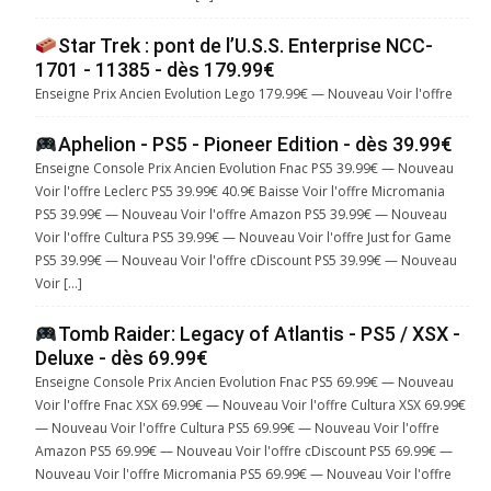
Star Trek : pont de l’U.S.S. Enterprise NCC-
1701 - 11385 - dès 179.99€
Enseigne Prix Ancien Evolution Lego 179.99€ — Nouveau Voir l'offre
Aphelion - PS5 - Pioneer Edition - dès 39.99€
Enseigne Console Prix Ancien Evolution Fnac PS5 39.99€ — Nouveau
Voir l'offre Leclerc PS5 39.99€ 40.9€ Baisse Voir l'offre Micromania
PS5 39.99€ — Nouveau Voir l'offre Amazon PS5 39.99€ — Nouveau
Voir l'offre Cultura PS5 39.99€ — Nouveau Voir l'offre Just for Game
PS5 39.99€ — Nouveau Voir l'offre cDiscount PS5 39.99€ — Nouveau
Voir […]
Tomb Raider: Legacy of Atlantis - PS5 / XSX -
Deluxe - dès 69.99€
Enseigne Console Prix Ancien Evolution Fnac PS5 69.99€ — Nouveau
Voir l'offre Fnac XSX 69.99€ — Nouveau Voir l'offre Cultura XSX 69.99€
— Nouveau Voir l'offre Cultura PS5 69.99€ — Nouveau Voir l'offre
Amazon PS5 69.99€ — Nouveau Voir l'offre cDiscount PS5 69.99€ —
Nouveau Voir l'offre Micromania PS5 69.99€ — Nouveau Voir l'offre