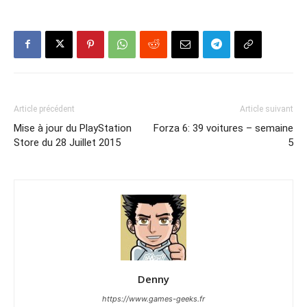
Article précédent
Article suivant
Mise à jour du PlayStation
Forza 6: 39 voitures – semaine
Store du 28 Juillet 2015
5
Denny
https://www.games-geeks.fr