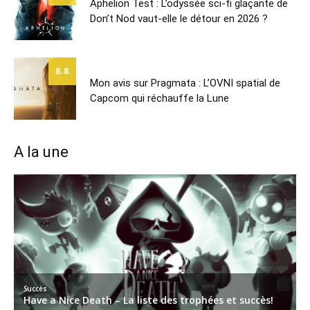
Aphelion Test : L’odyssée sci-fi glaçante de
Don’t Nod vaut-elle le détour en 2026 ?
8.8
Mon avis sur Pragmata : L’OVNI spatial de
Capcom qui réchauffe la Lune
A la une