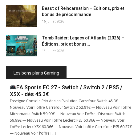
Beast of Reincarnation – Éditions, prix et
bonus de précommande
16 juillet 2026
Tomb Raider: Legacy of Atlantis (2026) –
Éditions, prix et bonus...
13 juillet 2026
Les bons plans Gaming
EA Sports FC 27 - Switch / Switch 2 / PS5 /
XSX - dès 45.3€
Enseigne Console Prix Ancien Evolution Carrefour Switch 45.3€ —
Nouveau Voir l'offre Carrefour Switch 2 52.81€ — Nouveau Voir l'offre
Micromania Switch 59.99€ — Nouveau Voir l'offre cDiscount Switch
59.99€ — Nouveau Voir l'offre Leclerc PS5 60.36€ — Nouveau Voir
l'offre Leclerc XSX 60.36€ — Nouveau Voir l'offre Carrefour PS5 60.37€
— Nouveau Voir l'offre […]