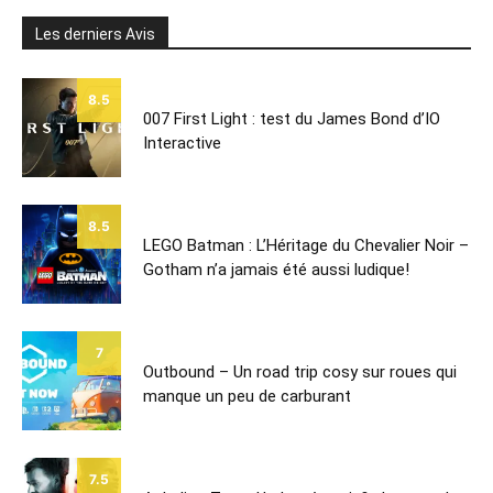
Les derniers Avis
8.5
007 First Light : test du James Bond d’IO
Interactive
8.5
LEGO Batman : L’Héritage du Chevalier Noir –
Gotham n’a jamais été aussi ludique!
7
Outbound – Un road trip cosy sur roues qui
manque un peu de carburant
7.5