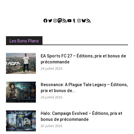
Facebook
Twitter
Instagram
Mastodon
Flux RSS
YouTube
Tumblr
Instagram
Bluesky
GestGame
Les Bons Plans
EA Sports FC 27 – Éditions, prix et bonus de
précommande
24 juillet 2026
Resonance: A Plague Tale Legacy – Éditions,
prix et bonus de...
24 juillet 2026
Halo: Campaign Evolved – Éditions, prix et
bonus de précommande
20 juillet 2026