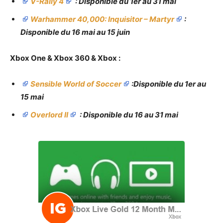
V-Rally 4
: Disponible du 1er au 31 mai
Warhammer 40,000: Inquisitor – Martyr
:
Disponible du 16 mai au 15 juin
Xbox One & Xbox 360 & Xbox :
Sensible World of Soccer
:
Disponible du 1er au
15 mai
Overlord II
: Disponible du 16 au 31 mai