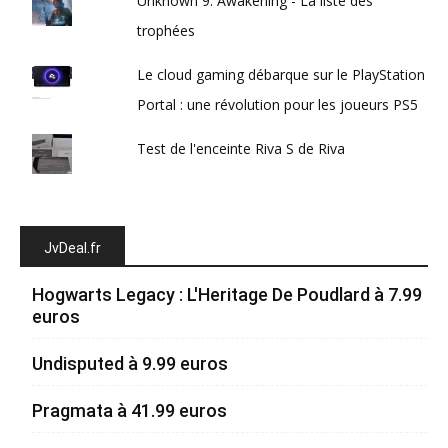
Unknown 9: Awakening - La liste des
trophées
Le cloud gaming débarque sur le PlayStation
Portal : une révolution pour les joueurs PS5
Test de l'enceinte Riva S de Riva
JvDeal.fr
Hogwarts Legacy : L'Heritage De Poudlard à 7.99
euros
Undisputed à 9.99 euros
Pragmata à 41.99 euros