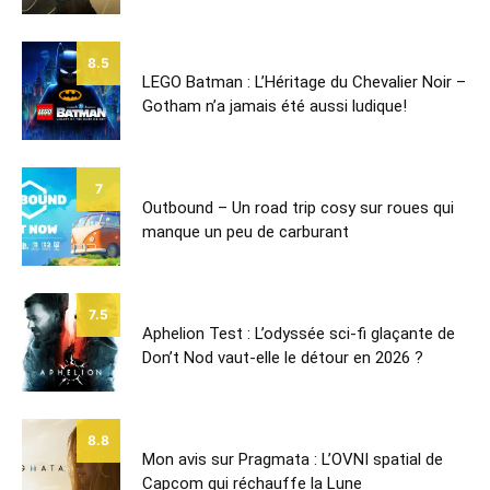
8.5
LEGO Batman : L’Héritage du Chevalier Noir –
Gotham n’a jamais été aussi ludique!
7
Outbound – Un road trip cosy sur roues qui
manque un peu de carburant
7.5
Aphelion Test : L’odyssée sci-fi glaçante de
Don’t Nod vaut-elle le détour en 2026 ?
8.8
Mon avis sur Pragmata : L’OVNI spatial de
Capcom qui réchauffe la Lune