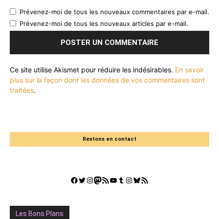
Prévenez-moi de tous les nouveaux commentaires par e-mail.
Prévenez-moi de tous les nouveaux articles par e-mail.
Ce site utilise Akismet pour réduire les indésirables.
En savoir
plus sur la façon dont les données de vos commentaires sont
traitées
.
Restons en contact
Facebook
Twitter
Instagram
Mastodon
Flux RSS
YouTube
Tumblr
Instagram
Bluesky
GestGame
Les Bons Plans