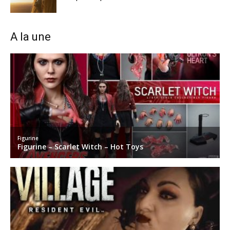
A la une