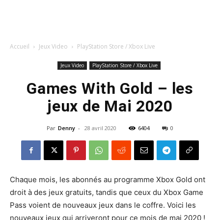
Accueil
Jeux Video
PlayStation Store / Xbox Live
Jeux Video
PlayStation Store / Xbox Live
Games With Gold – les
jeux de Mai 2020
Par
Denny
-
28 avril 2020
6404
0
Chaque mois, les abonnés au programme Xbox Gold ont
droit à des jeux gratuits, tandis que ceux du Xbox Game
Pass voient de nouveaux jeux dans le coffre. Voici les
nouveaux jeux qui arriveront pour ce mois de mai 2020 !