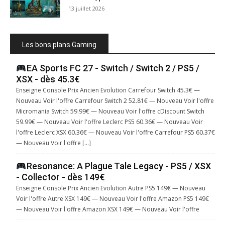
13 juillet 2026
Les bons plans Gaming
EA Sports FC 27 - Switch / Switch 2 / PS5 /
XSX - dès 45.3€
Enseigne Console Prix Ancien Evolution Carrefour Switch 45.3€ —
Nouveau Voir l'offre Carrefour Switch 2 52.81€ — Nouveau Voir l'offre
Micromania Switch 59.99€ — Nouveau Voir l'offre cDiscount Switch
59.99€ — Nouveau Voir l'offre Leclerc PS5 60.36€ — Nouveau Voir
l'offre Leclerc XSX 60.36€ — Nouveau Voir l'offre Carrefour PS5 60.37€
— Nouveau Voir l'offre […]
Resonance: A Plague Tale Legacy - PS5 / XSX
- Collector - dès 149€
Enseigne Console Prix Ancien Evolution Autre PS5 149€ — Nouveau
Voir l'offre Autre XSX 149€ — Nouveau Voir l'offre Amazon PS5 149€
— Nouveau Voir l'offre Amazon XSX 149€ — Nouveau Voir l'offre