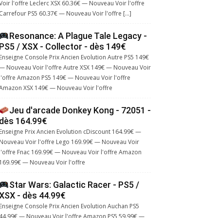
Voir l'offre Leclerc XSX 60.36€ — Nouveau Voir l'offre
Carrefour PS5 60.37€ — Nouveau Voir l'offre […]
Resonance: A Plague Tale Legacy -
PS5 / XSX - Collector - dès 149€
Enseigne Console Prix Ancien Evolution Autre PS5 149€
— Nouveau Voir l'offre Autre XSX 149€ — Nouveau Voir
l'offre Amazon PS5 149€ — Nouveau Voir l'offre
Amazon XSX 149€ — Nouveau Voir l'offre
Jeu d'arcade Donkey Kong - 72051 -
dès 164.99€
Enseigne Prix Ancien Evolution cDiscount 164.99€ —
Nouveau Voir l'offre Lego 169.99€ — Nouveau Voir
l'offre Fnac 169.99€ — Nouveau Voir l'offre Amazon
169.99€ — Nouveau Voir l'offre
Star Wars: Galactic Racer - PS5 /
XSX - dès 44.99€
Enseigne Console Prix Ancien Evolution Auchan PS5
44.99€ — Nouveau Voir l'offre Amazon PS5 59.99€ —