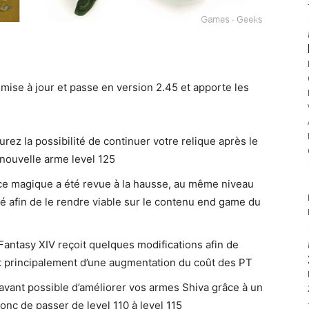
e mise à jour et passe en version 2.45 et apporte les
urez la possibilité de continuer votre relique après le
 nouvelle arme level 125
ce magique a été revue à la hausse, au même niveau
é afin de le rendre viable sur le contenu end game du
 Fantasy XIV reçoit quelques modifications afin de
it principalement d’une augmentation du coût des PT
navant possible d’améliorer vos armes Shiva grâce à un
donc de passer de level 110 à level 115