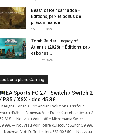
Beast of Reincarnation –
Éditions, prix et bonus de
précommande
16 juillet 2026
Tomb Raider: Legacy of
Atlantis (2026) – Éditions, prix
et bonus...
13 juillet 2026
Les bons plans Gaming
EA Sports FC 27 - Switch / Switch 2
/ PS5 / XSX - dès 45.3€
Enseigne Console Prix Ancien Evolution Carrefour
Switch 45.3€ — Nouveau Voir l'offre Carrefour Switch 2
52.81€ — Nouveau Voir l'offre Micromania Switch
59.99€ — Nouveau Voir l'offre cDiscount Switch 59.99€
— Nouveau Voir l'offre Leclerc PS5 60.36€ — Nouveau