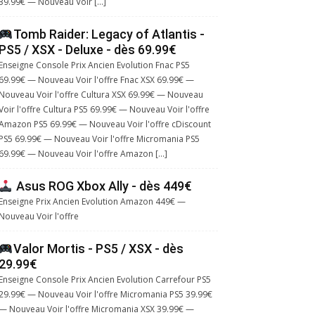
39.99€ — Nouveau Voir […]
Tomb Raider: Legacy of Atlantis -
PS5 / XSX - Deluxe - dès 69.99€
Enseigne Console Prix Ancien Evolution Fnac PS5
69.99€ — Nouveau Voir l'offre Fnac XSX 69.99€ —
Nouveau Voir l'offre Cultura XSX 69.99€ — Nouveau
Voir l'offre Cultura PS5 69.99€ — Nouveau Voir l'offre
Amazon PS5 69.99€ — Nouveau Voir l'offre cDiscount
PS5 69.99€ — Nouveau Voir l'offre Micromania PS5
69.99€ — Nouveau Voir l'offre Amazon […]
Asus ROG Xbox Ally - dès 449€
Enseigne Prix Ancien Evolution Amazon 449€ —
Nouveau Voir l'offre
Valor Mortis - PS5 / XSX - dès
29.99€
Enseigne Console Prix Ancien Evolution Carrefour PS5
29.99€ — Nouveau Voir l'offre Micromania PS5 39.99€
— Nouveau Voir l'offre Micromania XSX 39.99€ —