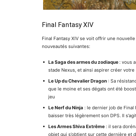
Final Fantasy XIV
Final Fantasy XIV se voit offrir une nouvell
nouveautés suivantes:
La Saga des armes du zodiaque
: vous a
stade Nexus, et ainsi aspirer créer votre
Le Up du Chevalier Dragon
: Sa résistan
que le moine et ses dégats ont été boost
jeu
Le Nerf du Ninja
: le dernier job de Final
baisser très légèrement son DPS. Il s’ag
Les Armes Shiva Extrême
: il sera doré
objet qui s’obtient sur cette dernière et 