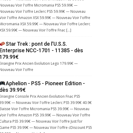
Nouveau Voir l'offre Micromania PS5 59.99€ —
Nouveau Voir l'offre Leclerc PS5 59.99€ — Nouveau
Voir l'offre Amazon XSX 59.99€ — Nouveau Voir l'offre
Micromania XSX 59.99€ — Nouveau Voir l'offre Leclerc
XSX 59.99€ — Nouveau Voir l'offre Fnac […]
Star Trek : pont de l’U.S.S.
Enterprise NCC-1701 - 11385 - dès
179.99€
Enseigne Prix Ancien Evolution Lego 179.99€ —
Nouveau Voir l'offre
Aphelion - PS5 - Pioneer Edition -
dès 39.99€
Enseigne Console Prix Ancien Evolution Fnac PS5
39.99€ — Nouveau Voir l'offre Leclerc PS5 39.99€ 40.9€
Baisse Voir l'offre Micromania PS5 39.99€ — Nouveau
Voir l'offre Amazon PS5 39.99€ — Nouveau Voir l'offre
Cultura PS5 39.99€ — Nouveau Voir l'offre Just for
Game PS5 39.99€ — Nouveau Voir l'offre cDiscount PS5