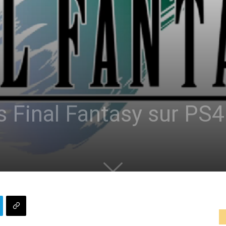
s Final Fantasy sur PS4