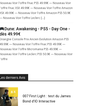
Nouveau Voir l'offre Fnac PS5 49.99€ — Nouveau Voir
l'offre Fnac XSX 49.99€ — Nouveau Voir l'offre Amazon
XSX 49.99€ — Nouveau Voir l'offre Amazon PS5 50.9€
— Nouveau Voir l'offre Leclerc […]
Dune: Awakening - PS5 - Day One -
dès 49.99€
Enseigne Console Prix Ancien Evolution Amazon PS5
49.99€ — Nouveau Voir l'offre Fnac PS5 49.99€ —
Nouveau Voir l'offre Micromania PS5 49.99€ —
Nouveau Voir l'offre Leclerc PS5 50.9€ — Nouveau Voir
l'offre
Les derniers Avis
8.5
007 First Light : test du James
Bond d’IO Interactive