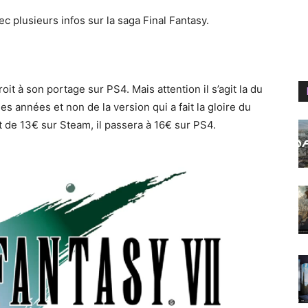
vec plusieurs infos sur la saga Final Fantasy.
oit à son portage sur PS4. Mais attention il s’agit la du
es années et non de la version qui a fait la gloire du
 est de 13€ sur Steam, il passera à 16€ sur PS4.