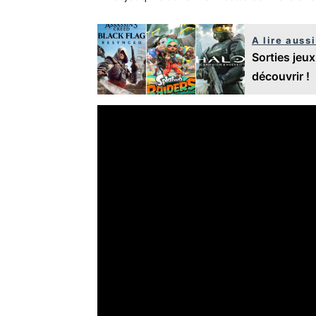
A lire aussi
Sorties jeux
découvrir !