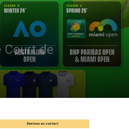
e Court de
Restons en contact