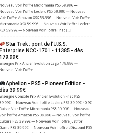
Nouveau Voir l'offre Micromania PS5 59.99€ —
Nouveau Voir l'offre Leclerc PS5 59.99€ — Nouveau
Voir l'offre Amazon XSX 59.99€ — Nouveau Voir l'offre
Micromania XSX 59.99€ — Nouveau Voir l'offre Leclerc
XSX 59.99€ — Nouveau Voir l'offre Fnac […]
Star Trek : pont de l’U.S.S.
Enterprise NCC-1701 - 11385 - dès
179.99€
Enseigne Prix Ancien Evolution Lego 179.99€ —
Nouveau Voir l'offre
Aphelion - PS5 - Pioneer Edition -
dès 39.99€
Enseigne Console Prix Ancien Evolution Fnac PS5
39.99€ — Nouveau Voir l'offre Leclerc PS5 39.99€ 40.9€
Baisse Voir l'offre Micromania PS5 39.99€ — Nouveau
Voir l'offre Amazon PS5 39.99€ — Nouveau Voir l'offre
Cultura PS5 39.99€ — Nouveau Voir l'offre Just for
Game PS5 39.99€ — Nouveau Voir l'offre cDiscount PS5