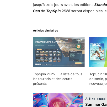
jusqu’à trois jours avant les éditions
Standa
Gen
de
TopSpin 2K25
seront disponibles le
Articles similaires
TopSpin 2K25 – La liste de tous
TopSpin 2K
les tournois et des courts
de sortie, p
présents
nouveau jeu
A lire aussi
Summer Game