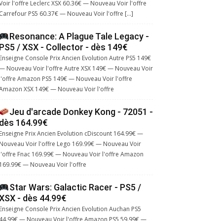
Voir l'offre Leclerc XSX 60.36€ — Nouveau Voir l'offre
Carrefour PS5 60.37€ — Nouveau Voir l'offre […]
Resonance: A Plague Tale Legacy -
PS5 / XSX - Collector - dès 149€
Enseigne Console Prix Ancien Evolution Autre PS5 149€
— Nouveau Voir l'offre Autre XSX 149€ — Nouveau Voir
l'offre Amazon PS5 149€ — Nouveau Voir l'offre
Amazon XSX 149€ — Nouveau Voir l'offre
Jeu d'arcade Donkey Kong - 72051 -
dès 164.99€
Enseigne Prix Ancien Evolution cDiscount 164.99€ —
Nouveau Voir l'offre Lego 169.99€ — Nouveau Voir
l'offre Fnac 169.99€ — Nouveau Voir l'offre Amazon
169.99€ — Nouveau Voir l'offre
Star Wars: Galactic Racer - PS5 /
XSX - dès 44.99€
Enseigne Console Prix Ancien Evolution Auchan PS5
44.99€ — Nouveau Voir l'offre Amazon PS5 59.99€ —