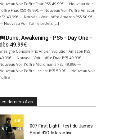
Nouveau Voir l'offre Fnac PS5 49.99€ — Nouveau Voir
l'offre Fnac XSX 49.99€ — Nouveau Voir l'offre Amazon
XSX 49.99€ — Nouveau Voir l'offre Amazon PS5 50.9€
— Nouveau Voir l'offre Leclerc […]
Dune: Awakening - PS5 - Day One -
dès 49.99€
Enseigne Console Prix Ancien Evolution Amazon PS5
49.99€ — Nouveau Voir l'offre Fnac PS5 49.99€ —
Nouveau Voir l'offre Micromania PS5 49.99€ —
Nouveau Voir l'offre Leclerc PS5 50.9€ — Nouveau Voir
l'offre
Les derniers Avis
8.5
007 First Light : test du James
Bond d’IO Interactive