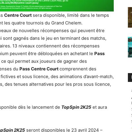
ss
Centre Court
sera disponible, limité dans le temps
nt les quatre tournois du Grand Chelem.
veaux de nouvelles récompenses qui peuvent être
i sont gagnés dans le jeu en terminant des matchs,
daires. 13 niveaux contiennent des récompenses
mium peuvent être débloquées en achetant le
Pass
 ce qui permet aux joueurs de gagner des
penses du
Pass
Centre Court
comprennent des
ctives et sous licence, des animations d’avant-match,
 des tenues alternatives pour les pros sous licence,
isponible dès le lancement de
TopSpin 2K25
et aura
pSpin 2K25
seront disponibles le 23 avril 2024 –