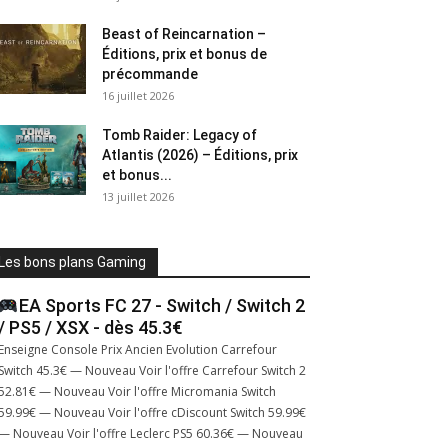
Beast of Reincarnation –
Éditions, prix et bonus de
précommande
16 juillet 2026
Tomb Raider: Legacy of
Atlantis (2026) – Éditions, prix
et bonus...
13 juillet 2026
Les bons plans Gaming
EA Sports FC 27 - Switch / Switch 2
/ PS5 / XSX - dès 45.3€
Enseigne Console Prix Ancien Evolution Carrefour
Switch 45.3€ — Nouveau Voir l'offre Carrefour Switch 2
52.81€ — Nouveau Voir l'offre Micromania Switch
59.99€ — Nouveau Voir l'offre cDiscount Switch 59.99€
— Nouveau Voir l'offre Leclerc PS5 60.36€ — Nouveau