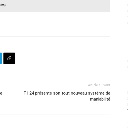
mes
Article suivant
le
F1 24 présente son tout nouveau système de
maniabilité