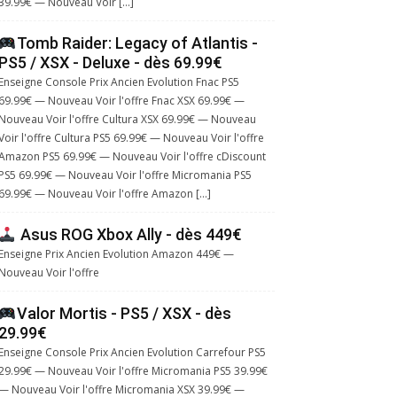
39.99€ — Nouveau Voir […]
Tomb Raider: Legacy of Atlantis -
PS5 / XSX - Deluxe - dès 69.99€
Enseigne Console Prix Ancien Evolution Fnac PS5
69.99€ — Nouveau Voir l'offre Fnac XSX 69.99€ —
Nouveau Voir l'offre Cultura XSX 69.99€ — Nouveau
Voir l'offre Cultura PS5 69.99€ — Nouveau Voir l'offre
Amazon PS5 69.99€ — Nouveau Voir l'offre cDiscount
PS5 69.99€ — Nouveau Voir l'offre Micromania PS5
69.99€ — Nouveau Voir l'offre Amazon […]
Asus ROG Xbox Ally - dès 449€
Enseigne Prix Ancien Evolution Amazon 449€ —
Nouveau Voir l'offre
Valor Mortis - PS5 / XSX - dès
29.99€
Enseigne Console Prix Ancien Evolution Carrefour PS5
29.99€ — Nouveau Voir l'offre Micromania PS5 39.99€
— Nouveau Voir l'offre Micromania XSX 39.99€ —