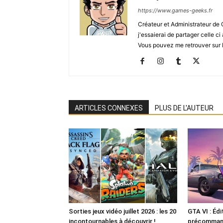
https://www.games-geeks.fr
Créateur et Administrateur de
j'essaierai de partager celle c
Vous pouvez me retrouver sur 
ARTICLES CONNEXES
PLUS DE L'AUTEUR
Sorties jeux vidéo juillet 2026 : les 20
GTA VI : Édi
incontournables à découvrir !
précommande