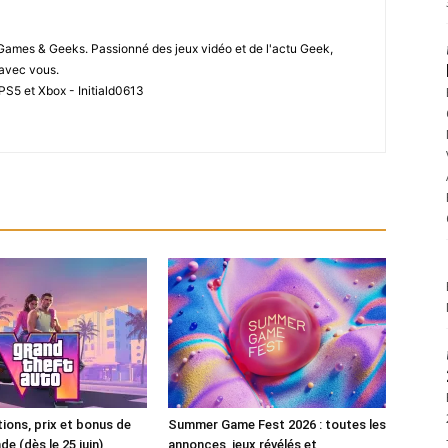
 Games & Geeks. Passionné des jeux vidéo et de l'actu Geek,
i avec vous.
PS5 et Xbox - Initiald0613
tions, prix et bonus de
Summer Game Fest 2026 : toutes les
 (dès le 25 juin)
annonces, jeux révélés et