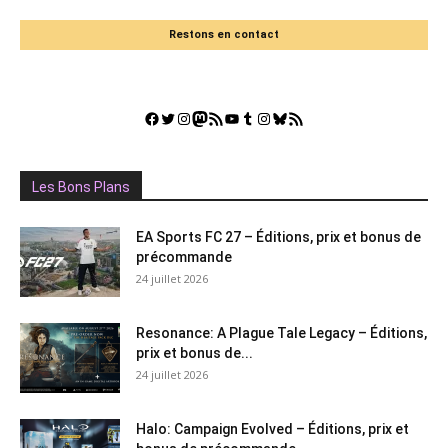
Restons en contact
Facebook
Twitter
Instagram
Mastodon
Flux RSS
YouTube
Tumblr
Instagram
Bluesky
GestGame
Les Bons Plans
EA Sports FC 27 – Éditions, prix et bonus de
précommande
24 juillet 2026
Resonance: A Plague Tale Legacy – Éditions,
prix et bonus de...
24 juillet 2026
Halo: Campaign Evolved – Éditions, prix et