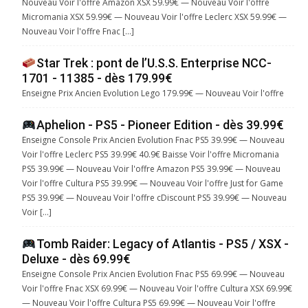
Nouveau Voir l'offre Amazon XSX 59.99€ — Nouveau Voir l'offre
Micromania XSX 59.99€ — Nouveau Voir l'offre Leclerc XSX 59.99€ —
Nouveau Voir l'offre Fnac […]
Star Trek : pont de l’U.S.S. Enterprise NCC-
1701 - 11385 - dès 179.99€
Enseigne Prix Ancien Evolution Lego 179.99€ — Nouveau Voir l'offre
Aphelion - PS5 - Pioneer Edition - dès 39.99€
Enseigne Console Prix Ancien Evolution Fnac PS5 39.99€ — Nouveau
Voir l'offre Leclerc PS5 39.99€ 40.9€ Baisse Voir l'offre Micromania
PS5 39.99€ — Nouveau Voir l'offre Amazon PS5 39.99€ — Nouveau
Voir l'offre Cultura PS5 39.99€ — Nouveau Voir l'offre Just for Game
PS5 39.99€ — Nouveau Voir l'offre cDiscount PS5 39.99€ — Nouveau
Voir […]
Tomb Raider: Legacy of Atlantis - PS5 / XSX -
Deluxe - dès 69.99€
Enseigne Console Prix Ancien Evolution Fnac PS5 69.99€ — Nouveau
Voir l'offre Fnac XSX 69.99€ — Nouveau Voir l'offre Cultura XSX 69.99€
— Nouveau Voir l'offre Cultura PS5 69.99€ — Nouveau Voir l'offre