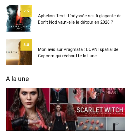
7.5
Aphelion Test : L’odyssée sci-fi glaçante de
Don’t Nod vaut-elle le détour en 2026 ?
8.8
Mon avis sur Pragmata : L’OVNI spatial de
Capcom qui réchauffe la Lune
A la une