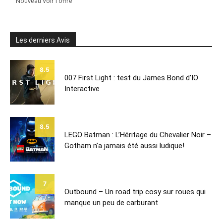
Nouveau Voir l'offre
Les derniers Avis
8.5
007 First Light : test du James Bond d’IO
Interactive
8.5
LEGO Batman : L’Héritage du Chevalier Noir –
Gotham n’a jamais été aussi ludique!
7
Outbound – Un road trip cosy sur roues qui
manque un peu de carburant