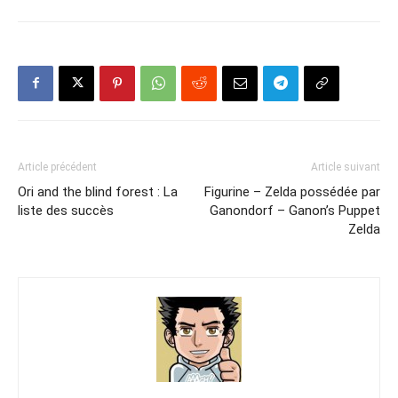
Article précédent
Article suivant
Ori and the blind forest : La
Figurine – Zelda possédée par
liste des succès
Ganondorf – Ganon’s Puppet
Zelda