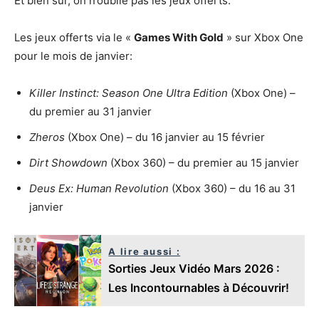
Et bien sur, on n’oublie pas les jeux offerts:
Les jeux offerts via le «
Games With Gold
» sur Xbox One
pour le mois de janvier:
Killer Instinct: Season One Ultra Edition
(Xbox One) –
du premier au 31 janvier
Zheros
(Xbox One) – du 16 janvier au 15 février
Dirt Showdown
(Xbox 360) – du premier au 15 janvier
Deus Ex: Human Revolution
(Xbox 360) – du 16 au 31
janvier
A lire aussi :
Sorties Jeux Vidéo Mars 2026 :
Les Incontournables à Découvrir!