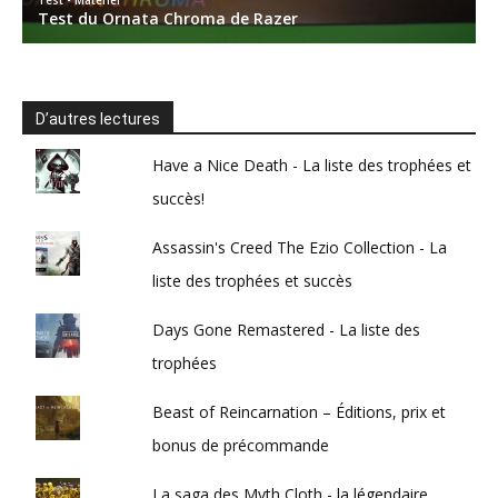
D’autres lectures
Have a Nice Death - La liste des trophées et
succès!
Assassin's Creed The Ezio Collection - La
liste des trophées et succès
Days Gone Remastered - La liste des
trophées
Beast of Reincarnation – Éditions, prix et
bonus de précommande
La saga des Myth Cloth - la légendaire