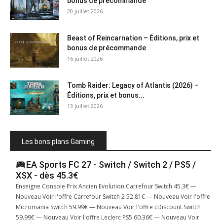
bonus de précommande
20 juillet 2026
Beast of Reincarnation – Éditions, prix et
bonus de précommande
16 juillet 2026
Tomb Raider: Legacy of Atlantis (2026) –
Éditions, prix et bonus...
13 juillet 2026
Les bons plans Gaming
EA Sports FC 27 - Switch / Switch 2 / PS5 /
XSX - dès 45.3€
Enseigne Console Prix Ancien Evolution Carrefour Switch 45.3€ —
Nouveau Voir l'offre Carrefour Switch 2 52.81€ — Nouveau Voir l'offre
Micromania Switch 59.99€ — Nouveau Voir l'offre cDiscount Switch
59.99€ — Nouveau Voir l'offre Leclerc PS5 60.36€ — Nouveau Voir