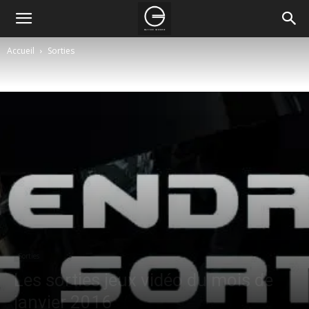
Accueil
Sorties
Sorties
Les sorties jeux vidéo du mois de
janvier 2016