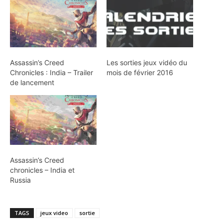
Assassin’s Creed
Les sorties jeux vidéo du
Chronicles : India – Trailer
mois de février 2016
de lancement
Assassin’s Creed
chronicles – India et
Russia
TAGS
jeux video
sortie