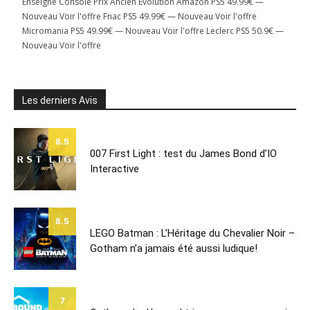
Enseigne Console Prix Ancien Evolution Amazon PS5 49.99€ —
Nouveau Voir l'offre Fnac PS5 49.99€ — Nouveau Voir l'offre
Micromania PS5 49.99€ — Nouveau Voir l'offre Leclerc PS5 50.9€ —
Nouveau Voir l'offre
Les derniers Avis
8.5
007 First Light : test du James Bond d’IO
Interactive
8.5
LEGO Batman : L’Héritage du Chevalier Noir –
Gotham n’a jamais été aussi ludique!
7