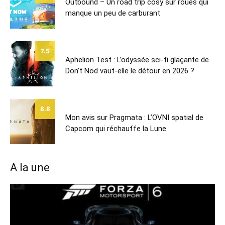
Outbound – Un road trip cosy sur roues qui
manque un peu de carburant
7.5
Aphelion Test : L’odyssée sci-fi glaçante de
Don’t Nod vaut-elle le détour en 2026 ?
8.8
Mon avis sur Pragmata : L’OVNI spatial de
Capcom qui réchauffe la Lune
A la une