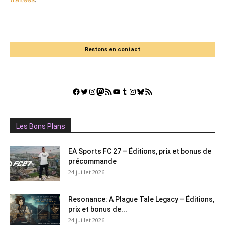
Restons en contact
Facebook
Twitter
Instagram
Mastodon
Flux RSS
YouTube
Tumblr
Instagram
Bluesky
GestGame
Les Bons Plans
EA Sports FC 27 – Éditions, prix et bonus de
précommande
24 juillet 2026
Resonance: A Plague Tale Legacy – Éditions,
prix et bonus de...
24 juillet 2026