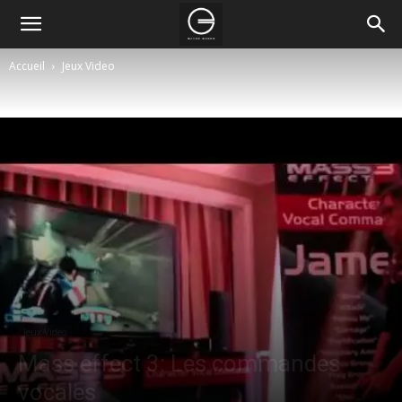
Accueil
Jeux Video
Jeux Video
Mass effect 3: Les commandes
vocales