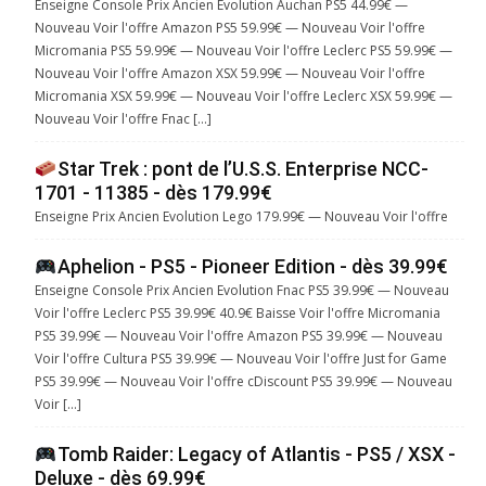
Enseigne Console Prix Ancien Evolution Auchan PS5 44.99€ —
Nouveau Voir l'offre Amazon PS5 59.99€ — Nouveau Voir l'offre
Micromania PS5 59.99€ — Nouveau Voir l'offre Leclerc PS5 59.99€ —
Nouveau Voir l'offre Amazon XSX 59.99€ — Nouveau Voir l'offre
Micromania XSX 59.99€ — Nouveau Voir l'offre Leclerc XSX 59.99€ —
Nouveau Voir l'offre Fnac […]
Star Trek : pont de l’U.S.S. Enterprise NCC-
1701 - 11385 - dès 179.99€
Enseigne Prix Ancien Evolution Lego 179.99€ — Nouveau Voir l'offre
Aphelion - PS5 - Pioneer Edition - dès 39.99€
Enseigne Console Prix Ancien Evolution Fnac PS5 39.99€ — Nouveau
Voir l'offre Leclerc PS5 39.99€ 40.9€ Baisse Voir l'offre Micromania
PS5 39.99€ — Nouveau Voir l'offre Amazon PS5 39.99€ — Nouveau
Voir l'offre Cultura PS5 39.99€ — Nouveau Voir l'offre Just for Game
PS5 39.99€ — Nouveau Voir l'offre cDiscount PS5 39.99€ — Nouveau
Voir […]
Tomb Raider: Legacy of Atlantis - PS5 / XSX -
Deluxe - dès 69.99€