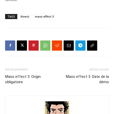
TAGS
Kinect
mass effect 3
Article précédent
Article suivant
Mass effect 3: Origin
Mass effect 3: Date de la
obligatoire
démo