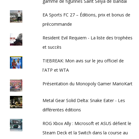
gamme de figurines Saint Seiya de Bandai
EA Sports FC 27 – Éditions, prix et bonus de
précommande
Resident Evil Requiem - La liste des trophées
et succès
TIEBREAK: Mon avis sur le jeu officiel de
l'ATP et WTA
Présentation du Monopoly Gamer MarioKart
Metal Gear Solid Delta: Snake Eater - Les
différentes éditions
ROG Xbox Ally : Microsoft et ASUS défient le
Steam Deck et la Switch dans la course au