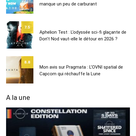
manque un peu de carburant
7.5
Aphelion Test : L’odyssée sci-fi glaçante de
Don’t Nod vaut-elle le détour en 2026 ?
8.8
Mon avis sur Pragmata : L’OVNI spatial de
Capcom qui réchauffe la Lune
A la une