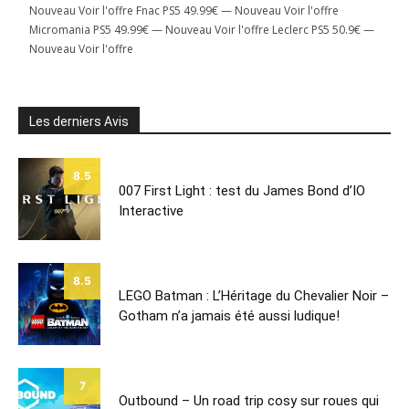
Nouveau Voir l'offre Fnac PS5 49.99€ — Nouveau Voir l'offre
Micromania PS5 49.99€ — Nouveau Voir l'offre Leclerc PS5 50.9€ —
Nouveau Voir l'offre
Les derniers Avis
8.5
007 First Light : test du James Bond d’IO
Interactive
8.5
LEGO Batman : L’Héritage du Chevalier Noir –
Gotham n’a jamais été aussi ludique!
7
Outbound – Un road trip cosy sur roues qui