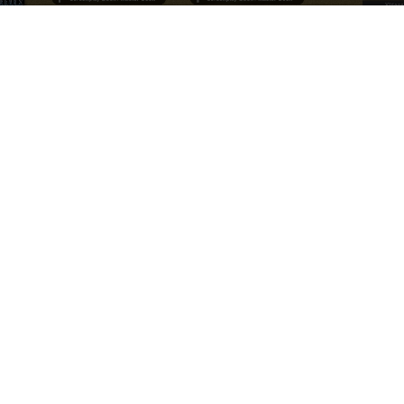
Par
Denny
-
22 juin 2023
397
0