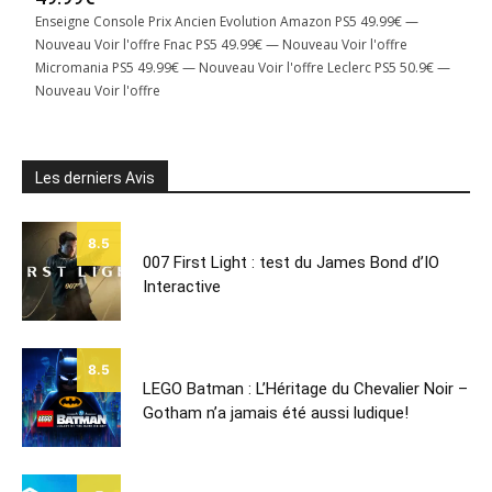
Enseigne Console Prix Ancien Evolution Amazon PS5 49.99€ —
Nouveau Voir l'offre Fnac PS5 49.99€ — Nouveau Voir l'offre
Micromania PS5 49.99€ — Nouveau Voir l'offre Leclerc PS5 50.9€ —
Nouveau Voir l'offre
Les derniers Avis
8.5
007 First Light : test du James Bond d’IO
Interactive
8.5
LEGO Batman : L’Héritage du Chevalier Noir –
Gotham n’a jamais été aussi ludique!