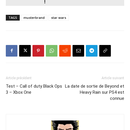
!
TAGS
musterbrand
star wars
Article précédent
Article suivant
Test – Call of duty Black Ops
La date de sortie de Beyond et
3 – Xbox One
Heavy Rain sur PS4 est
connue