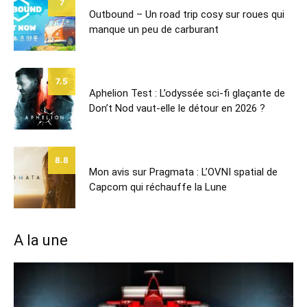
7
Outbound – Un road trip cosy sur roues qui
manque un peu de carburant
7.5
Aphelion Test : L’odyssée sci-fi glaçante de
Don’t Nod vaut-elle le détour en 2026 ?
8.8
Mon avis sur Pragmata : L’OVNI spatial de
Capcom qui réchauffe la Lune
A la une