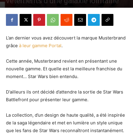
vêtements d’une galaxie lointaine
Par
Denny
-
19 novembre 2015
938
0
L’an dernier vous avez découvert la marque Musterbrand
grâce
à leur gamme Portal
.
Cette année, Musterbrand revient en présentant une
nouvelle gamme. Et quelle est la meilleure franchise du
moment… Star Wars bien entendu.
D’ailleurs ils ont décidé d’attendre la sortie de Star Wars
Battlefront pour présenter leur gamme.
La collection, d’un design de haute qualité, a été inspirée
de la saga légendaire et met en lumière un style unique
que les fans de Star Wars reconnaîtront instantanément.