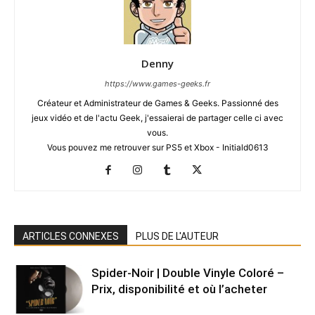
Denny
https://www.games-geeks.fr
Créateur et Administrateur de Games & Geeks. Passionné des
jeux vidéo et de l'actu Geek, j'essaierai de partager celle ci avec
vous.
Vous pouvez me retrouver sur PS5 et Xbox - Initiald0613
ARTICLES CONNEXES
PLUS DE L'AUTEUR
Spider-Noir | Double Vinyle Coloré –
Prix, disponibilité et où l’acheter