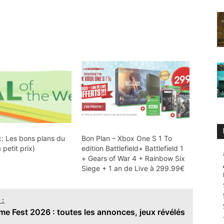
: Les bons plans du
Bon Plan – Xbox One S 1 To
à petit prix)
edition Battlefield+ Battlefield 1
+ Gears of War 4 + Rainbow Six
Siege + 1 an de Live à 299.99€
 :
 Fest 2026 : toutes les annonces, jeux révélés