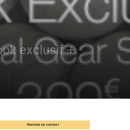
ok exclusif +
Restons en contact