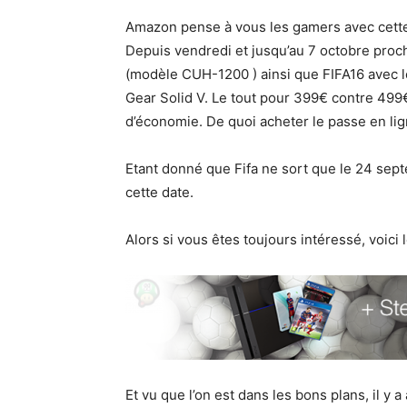
Amazon pense à vous les gamers avec cette
Depuis vendredi et jusqu’au 7 octobre pr
(modèle CUH-1200 ) ainsi que FIFA16 avec le 
Gear Solid V. Le tout pour 399€ contre 49
d’économie. De quoi acheter le passe en lig
Etant donné que Fifa ne sort que le 24 sept
cette date.
Alors si vous êtes toujours intéressé, voici l
Et vu que l’on est dans les bons plans, il y 