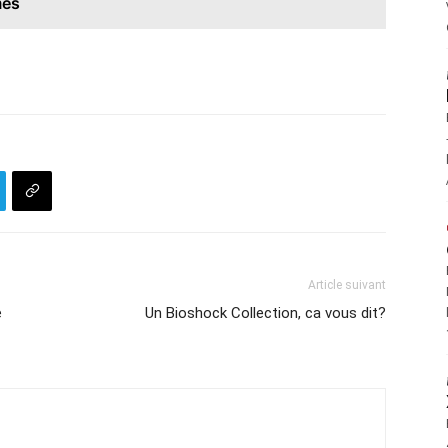
mes
Article suivant
e
Un Bioshock Collection, ca vous dit?