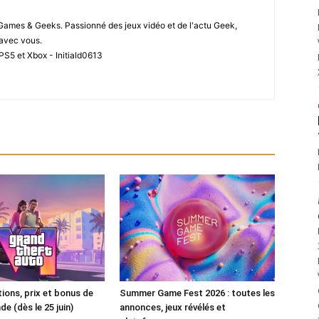
 Games & Geeks. Passionné des jeux vidéo et de l'actu Geek,
i avec vous.
PS5 et Xbox - Initiald0613
tions, prix et bonus de
Summer Game Fest 2026 : toutes les
 (dès le 25 juin)
annonces, jeux révélés et