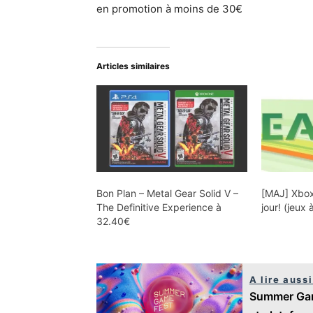
en promotion à moins de 30€
Articles similaires
Bon Plan – Metal Gear Solid V –
[MAJ] Xbox
The Definitive Experience à
jour! (jeux 
32.40€
A lire aussi
Summer Game