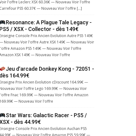
Voir l'offre Leclerc XSX 60.36€ — Nouveau Voir l'offre
Carrefour PS5 60.37€ — Nouveau Voir l'offre […]
Resonance: A Plague Tale Legacy -
PS5 / XSX - Collector - dès 149€
Enseigne Console Prix Ancien Evolution Autre PS5 149€
— Nouveau Voir l'offre Autre XSX 149€ — Nouveau Voir
l'offre Amazon PS5 149€ — Nouveau Voir l'offre
Amazon XSX 149€ — Nouveau Voir l'offre
Jeu d'arcade Donkey Kong - 72051 -
dès 164.99€
Enseigne Prix Ancien Evolution cDiscount 164.99€ —
Nouveau Voir l'offre Lego 169.99€ — Nouveau Voir
l'offre Fnac 169.99€ — Nouveau Voir l'offre Amazon
169.99€ — Nouveau Voir l'offre
Star Wars: Galactic Racer - PS5 /
XSX - dès 44.99€
Enseigne Console Prix Ancien Evolution Auchan PS5
44.99€ — Nouveau Voir l'offre Amazon PS5 59.99€ —