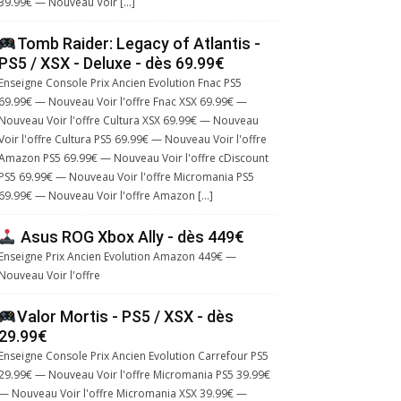
39.99€ — Nouveau Voir […]
Tomb Raider: Legacy of Atlantis -
PS5 / XSX - Deluxe - dès 69.99€
Enseigne Console Prix Ancien Evolution Fnac PS5
69.99€ — Nouveau Voir l'offre Fnac XSX 69.99€ —
Nouveau Voir l'offre Cultura XSX 69.99€ — Nouveau
Voir l'offre Cultura PS5 69.99€ — Nouveau Voir l'offre
Amazon PS5 69.99€ — Nouveau Voir l'offre cDiscount
PS5 69.99€ — Nouveau Voir l'offre Micromania PS5
69.99€ — Nouveau Voir l'offre Amazon […]
Asus ROG Xbox Ally - dès 449€
Enseigne Prix Ancien Evolution Amazon 449€ —
Nouveau Voir l'offre
Valor Mortis - PS5 / XSX - dès
29.99€
Enseigne Console Prix Ancien Evolution Carrefour PS5
29.99€ — Nouveau Voir l'offre Micromania PS5 39.99€
— Nouveau Voir l'offre Micromania XSX 39.99€ —