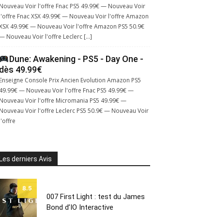
Nouveau Voir l'offre Fnac PS5 49.99€ — Nouveau Voir
l'offre Fnac XSX 49.99€ — Nouveau Voir l'offre Amazon
XSX 49.99€ — Nouveau Voir l'offre Amazon PS5 50.9€
— Nouveau Voir l'offre Leclerc […]
Dune: Awakening - PS5 - Day One -
dès 49.99€
Enseigne Console Prix Ancien Evolution Amazon PS5
49.99€ — Nouveau Voir l'offre Fnac PS5 49.99€ —
Nouveau Voir l'offre Micromania PS5 49.99€ —
Nouveau Voir l'offre Leclerc PS5 50.9€ — Nouveau Voir
l'offre
Les derniers Avis
8.5
007 First Light : test du James
Bond d’IO Interactive