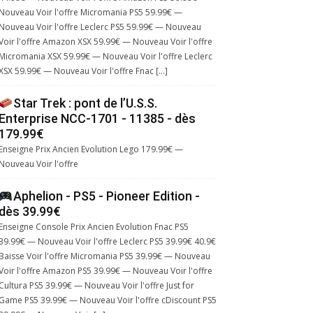
Nouveau Voir l'offre Micromania PS5 59.99€ —
Nouveau Voir l'offre Leclerc PS5 59.99€ — Nouveau
Voir l'offre Amazon XSX 59.99€ — Nouveau Voir l'offre
Micromania XSX 59.99€ — Nouveau Voir l'offre Leclerc
XSX 59.99€ — Nouveau Voir l'offre Fnac […]
Star Trek : pont de l’U.S.S.
Enterprise NCC-1701 - 11385 - dès
179.99€
Enseigne Prix Ancien Evolution Lego 179.99€ —
Nouveau Voir l'offre
Aphelion - PS5 - Pioneer Edition -
dès 39.99€
Enseigne Console Prix Ancien Evolution Fnac PS5
39.99€ — Nouveau Voir l'offre Leclerc PS5 39.99€ 40.9€
Baisse Voir l'offre Micromania PS5 39.99€ — Nouveau
Voir l'offre Amazon PS5 39.99€ — Nouveau Voir l'offre
Cultura PS5 39.99€ — Nouveau Voir l'offre Just for
Game PS5 39.99€ — Nouveau Voir l'offre cDiscount PS5