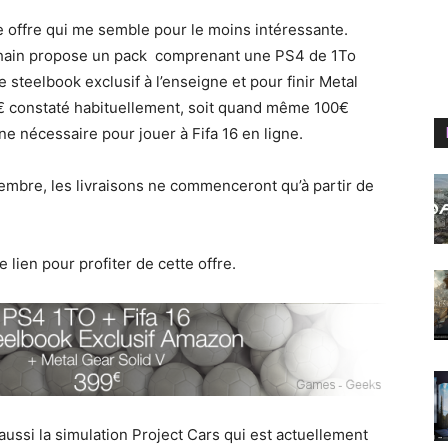
 offre qui me semble pour le moins intéressante.
ochain propose un pack comprenant une PS4 de 1To
steelbook exclusif à l’enseigne et pour finir Metal
9€ constaté habituellement, soit quand même 100€
ne nécessaire pour jouer à Fifa 16 en ligne.
embre, les livraisons ne commenceront qu’à partir de
e lien pour profiter de cette offre.
a aussi la simulation Project Cars qui est actuellement