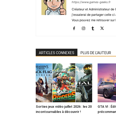
https://www.games-geeks.fr
Créateur et Administrateur de
j'essaierai de partager celle c
Vous pouvez me retrouver sur 
ARTICLES CONNEXES
PLUS DE L'AUTEUR
Sorties jeux vidéo juillet 2026 : les 20
GTA VI : Édi
incontournables à découvrir !
précommande