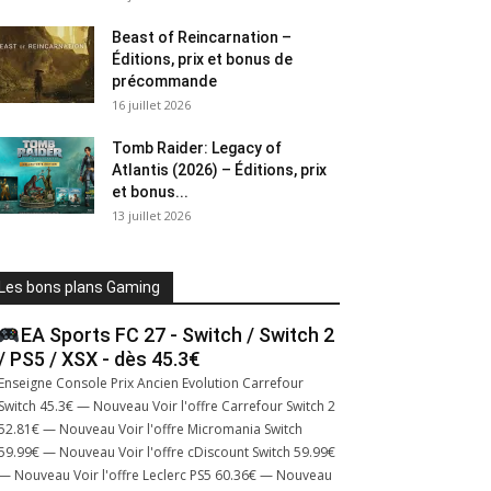
Beast of Reincarnation –
Éditions, prix et bonus de
précommande
16 juillet 2026
Tomb Raider: Legacy of
Atlantis (2026) – Éditions, prix
et bonus...
13 juillet 2026
Les bons plans Gaming
EA Sports FC 27 - Switch / Switch 2
/ PS5 / XSX - dès 45.3€
Enseigne Console Prix Ancien Evolution Carrefour
Switch 45.3€ — Nouveau Voir l'offre Carrefour Switch 2
52.81€ — Nouveau Voir l'offre Micromania Switch
59.99€ — Nouveau Voir l'offre cDiscount Switch 59.99€
— Nouveau Voir l'offre Leclerc PS5 60.36€ — Nouveau